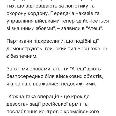
тих, що відповідають за логістику та
охорону кордону. Передача наказів та
управління військами тепер здійснюється
зі значними збоями", – заявили в "Атеш".
Партизани підкреслили, що подібні дії
демонструють: глибокий тил Росії вже не
є безпечним.
За їхніми словами, агенти "Атеш" діють
безпосередньо біля військових об’єктів,
які раніше вважалися недосяжними.
"Кожна така операція - це крок до
дезорганізації російської армії та
послаблення контролю кремлівського