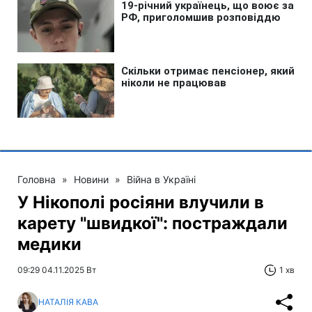
Головна
»
Новини
»
Війна в Україні
У Нікополі росіяни влучили в
карету "швидкої": постраждали
медики
09:29 04.11.2025 Вт
1 хв
НАТАЛІЯ КАВА