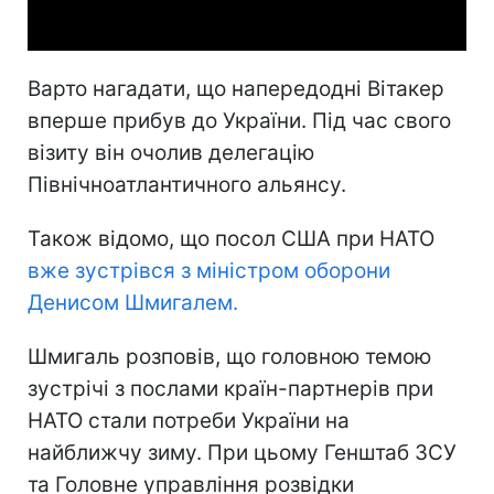
Video
Варто нагадати, що напередодні Вітакер
вперше прибув до України. Під час свого
візиту він очолив делегацію
Північноатлантичного альянсу.
Також відомо, що посол США при НАТО
вже зустрівся з міністром оборони
Денисом Шмигалем.
Шмигаль розповів, що головною темою
зустрічі з послами країн-партнерів при
НАТО стали потреби України на
найближчу зиму. При цьому Генштаб ЗСУ
та Головне управління розвідки