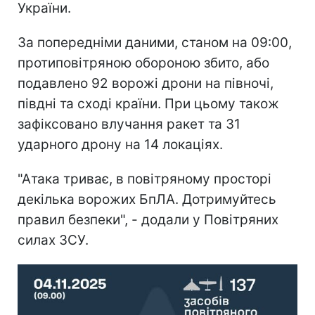
України.
За попередніми даними, станом на 09:00,
протиповітряною обороною збито, або
подавлено 92 ворожі дрони на півночі,
півдні та сході країни. При цьому також
зафіксовано влучання ракет та 31
ударного дрону на 14 локаціях.
"Атака триває, в повітряному просторі
декілька ворожих БпЛА. Дотримуйтесь
правил безпеки", - додали у Повітряних
силах ЗСУ.