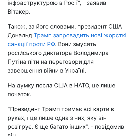
інфраструктурою в Росії", - заявив
Вітакер.
Також, за його словами, президент США
Дональд
Трамп запровадить нові жорсткі
санкції проти РФ
. Вони змусять
російського диктатора Володимира
Путіна піти на переговори для
завершення війни в Україні.
На думку посла США в НАТО, це лише
початок.
"Президент Трамп тримає всі карти в
руках, і це лише одна з них, яку він
розігрує. Є ще багато інших", - повідомив
він.