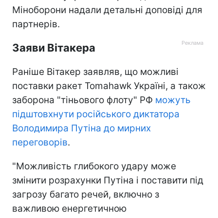
Міноборони надали детальні доповіді для
партнерів.
Заяви Вітакера
Раніше Вітакер заявляв, що можливі
поставки ракет Tomahawk Україні, а також
заборона "тіньового флоту" РФ
можуть
підштовхнути російського диктатора
Володимира Путіна до мирних
переговорів
.
"Можливість глибокого удару може
змінити розрахунки Путіна і поставити під
загрозу багато речей, включно з
важливою енергетичною