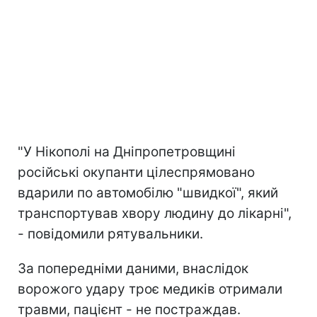
"У Нікополі на Дніпропетровщині
російські окупанти цілеспрямовано
вдарили по автомобілю "швидкої", який
транспортував хвору людину до лікарні",
- повідомили рятувальники.
За попередніми даними, внаслідок
ворожого удару троє медиків отримали
травми, пацієнт - не постраждав.