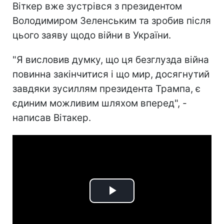
Віткер вже зустрівся з президентом
Володимиром Зеленським та зробив після
цього заяву щодо війни в України.
"Я висловив думку, що ця безглузда війна
повинна закінчитися і що мир, досягнутий
завдяки зусиллям президента Трампа, є
єдиним можливим шляхом вперед", -
написав Вітакер.
Play