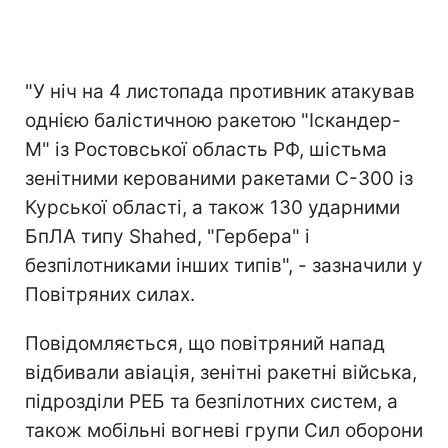
"У ніч на 4 листопада противник атакував
однією балістичною ракетою "Іскандер-
М" із Ростовської область РФ, шістьма
зенітними керованими ракетами С-300 із
Курської області, а також 130 ударними
БпЛА типу Shahed, "Гербера" і
безпілотниками інших типів", - зазначили у
Повітряних силах.
Повідомляється, що повітряний напад
відбивали авіація, зенітні ракетні війська,
підрозділи РЕБ та безпілотних систем, а
також мобільні вогневі групи Сил оборони