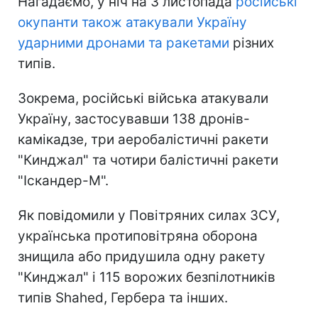
Нагадаємо, у ніч на 3 листопада
російські
окупанти також атакували Україну
ударними дронами та ракетами
різних
типів.
Зокрема, російські війська атакували
Україну, застосувавши 138 дронів-
камікадзе, три аеробалістичні ракети
"Кинджал" та чотири балістичні ракети
"Іскандер-М".
Як повідомили у Повітряних силах ЗСУ,
українська протиповітряна оборона
знищила або придушила одну ракету
"Кинджал" і 115 ворожих безпілотників
типів Shahed, Гербера та інших.