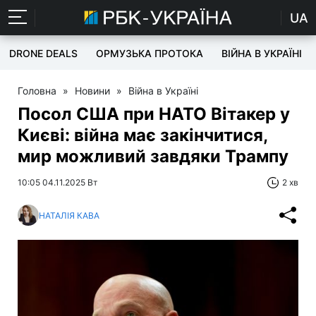
UA
DRONE DEALS
ОРМУЗЬКА ПРОТОКА
ВІЙНА В УКРАЇНІ
Головна
»
Новини
»
Війна в Україні
Посол США при НАТО Вітакер у
Києві: війна має закінчитися,
мир можливий завдяки Трампу
10:05 04.11.2025 Вт
2 хв
НАТАЛІЯ КАВА