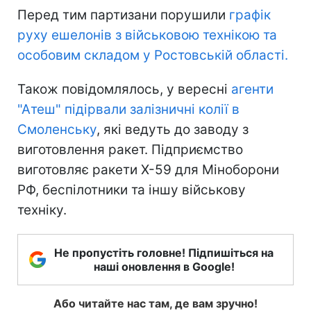
Перед тим партизани порушили
графік
руху ешелонів з військовою технікою та
особовим складом у Ростовській області.
Також повідомлялось, у вересні
агенти
"Атеш" підірвали залізничні колії в
Смоленську
, які ведуть до заводу з
виготовлення ракет. Підприємство
виготовляє ракети Х-59 для Міноборони
РФ, беспілотники та іншу військову
техніку.
Не пропустіть головне! Підпишіться на
наші оновлення в Google!
Або читайте нас там, де вам зручно!