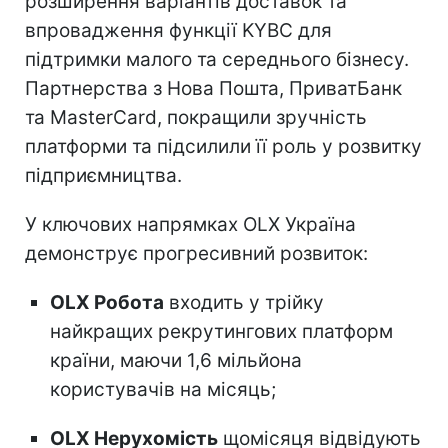
розширення варіантів доставок та
впровадження функції KYBC для
підтримки малого та середнього бізнесу.
Партнерства з Нова Пошта, ПриватБанк
та MasterCard, покращили зручність
платформи та підсилили її роль у розвитку
підприємництва.
У ключових напрямках OLX Україна
демонструє прогресивний розвиток:
OLX Робота
входить у трійку
найкращих рекрутингових платформ
країни, маючи 1,6 мільйона
користувачів на місяць;
OLX Нерухомість
щомісяця відвідують