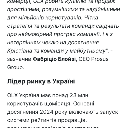
комерції, OLX робить купівлю та продаж
простішими, розумнішими та надійнішими
для мільйонів користувачів. Чітка
стратегія та результати команди свідчать
про неймовірний прогрес компанії, і я з
нетерпінням чекаю на досягнення
Крістіана та команди у майбутньому
", -
зазначив
Фабріціо Блойзі
, CEO Prosus
Group.
Лідер ринку в Україні
OLX Україна має понад 23 млн
користувачів щомісяця. Основні
досягнення 2024 року включають запуск
системи рейтингів продавців,