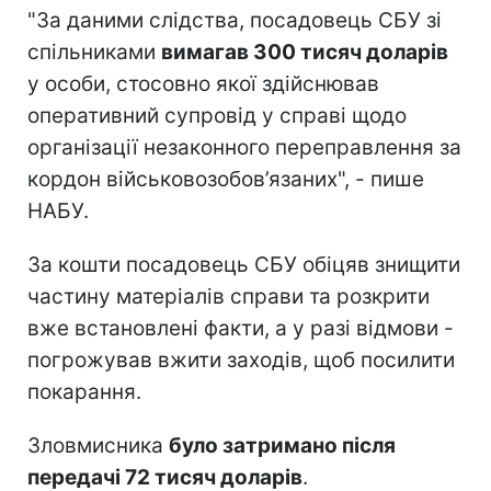
"За даними слідства, посадовець СБУ зі
спільниками
вимагав 300 тисяч доларів
у особи, стосовно якої здійснював
оперативний супровід у справі щодо
організації незаконного переправлення за
кордон військовозобов’язаних", - пише
НАБУ.
За кошти посадовець СБУ обіцяв знищити
частину матеріалів справи та розкрити
вже встановлені факти, а у разі відмови -
погрожував вжити заходів, щоб посилити
покарання.
Зловмисника
було затримано після
передачі 72 тисяч доларів
.