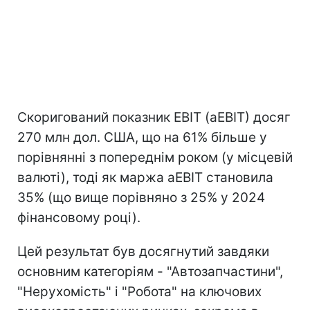
Скоригований показник EBIT (aEBIT) досяг
270 млн дол. США, що на 61% більше у
порівнянні з попереднім роком (у місцевій
валюті), тоді як маржа aEBIT становила
35% (що вище порівняно з 25% у 2024
фінансовому році).
Цей результат був досягнутий завдяки
основним категоріям - "Автозапчастини",
"Нерухомість" і "Робота" на ключових