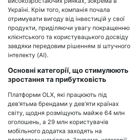
високозростаючих ринках, зокрема в
Україні. Крім того, компанія почала
отримувати вигоду від інвестицій у свої
продукти, приділяючи увагу покращенню
клієнтського та користувацького досвіду
завдяки передовим рішенням зі штучного
інтелекту (AI).
Основні категорії, що стимулюють
зростання та прибутковість
Платформи OLX, які працюють під
дев’ятьма брендами у дев’яти країнах
світу, щодня розміщують майже 64 млн
оголошень, а 29 млн користувачів
мобільного додатка заходять на