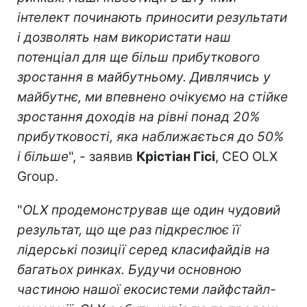
інтелект починають приносити результати
і дозволять нам використати наш
потенціал для ще більш прибуткового
зростання в майбутньому. Дивлячись у
майбутнє, ми впевнено очікуємо на стійке
зростання доходів на рівні понад 20%
прибутковості, яка наближається до 50%
і більше
", - заявив
Крістіан Гісі
, CEO OLX
Group.
"
OLX продемонстрував ще один чудовий
результат, що ще раз підкреслює її
лідерські позиції серед класифайдів на
багатьох ринках. Будучи основною
частиною нашої екосистеми лайфстайл-