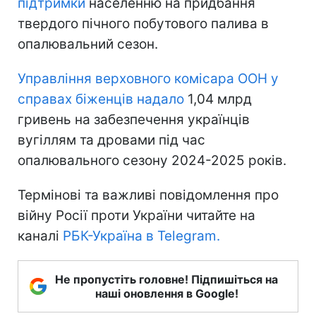
підтримки
населенню на придбання
твердого пічного побутового палива в
опалювальний сезон.
Управління верховного комісара ООН у
справах біженців надало
1,04 млрд
гривень на забезпечення українців
вугіллям та дровами під час
опалювального сезону 2024-2025 років.
Термінові та важливі повідомлення про
війну Росії проти України читайте на
каналі
РБК-Україна в Telegram.
Не пропустіть головне! Підпишіться на
наші оновлення в Google!