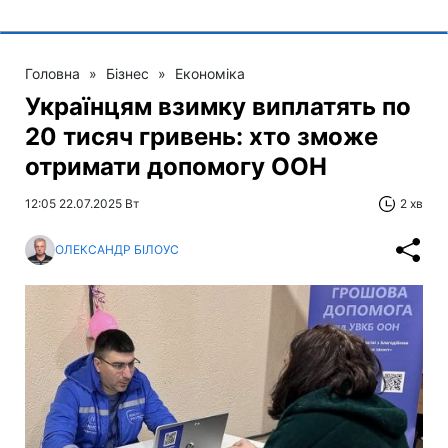
Головна
»
Бізнес
»
Економіка
Українцям взимку виплатять по
20 тисяч гривень: хто зможе
отримати допомогу ООН
12:05 22.07.2025 Вт
2 хв
ОЛЕКСАНДР БІЛОУС