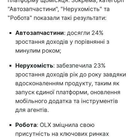
платформу щомісяця. Зокрема, категорії
"Автозапчастини", "Нерухомість" та
"Робота" показали такі результати:
Автозапчастини
: досягли 24%
зростання доходів у порівнянні з
минулим роком;
Нерухомість
: забезпечила 23%
зростання доходів рік до року завдяки
вдосконаленням продукту, таким як
запуск єдиної платформи, оновлення
мобільного додатка та інструментів
для агентів.
Робота
: OLX зміцнила свою
присутність на ключових ринках