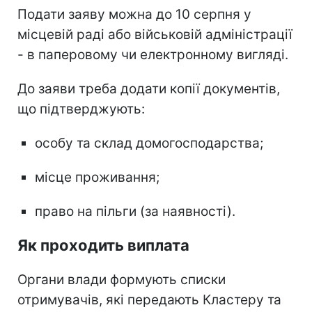
Подати заяву можна до 10 серпня у
місцевій раді або військовій адміністрації
- в паперовому чи електронному вигляді.
До заяви треба додати копії документів,
що підтверджують:
особу та склад домогосподарства;
місце проживання;
право на пільги (за наявності).
Як проходить виплата
Органи влади формують списки
отримувачів, які передають Кластеру та