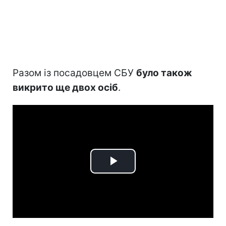
Разом із посадовцем СБУ
було також
викрито ще двох осіб
.
Play
Video