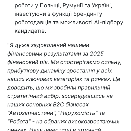
роботи у Польщі, Румунії та Україні,
інвестуючи в функції брендингу
роботодавців та можливості AI-підбору
кандидатів.
"
Я дуже задоволений нашими
фінансовими результатами за 2025
фінансовий рік. Ми спостерігаємо сильну,
прибуткову динаміку зростання у всіх
наших ключових категоріях та ринках. Це
доводить, що ми зробили правильний
стратегічний вибір, зосередившись на
наших основних B2C бізнесах
"Автозапчастини", "Нерухомість" та
"Робота" - на обраних високозростаючих
ринках. Наші інвестиції в штучний