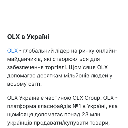
OLX в Україні
OLX
- глобальний лідер на ринку онлайн-
майданчиків, які створюються для
забезпечення торгівлі. Щомісяця OLX
допомагає десяткам мільйонів людей у
всьому світі.
OLX Україна є частиною OLX Group. OLX -
платформа класифайдів №1 в Україні, яка
щомісяця допомагає понад 23 млн
українців продавати/купувати товари,