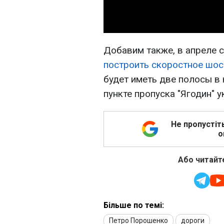
Добавим также, в апреле 
построить скоростное шос
будет иметь две полосы в 
пункте пропуска "Ягодин" 
Не пропустіт
о
Або читайте
Більше по темі:
Петро Порошенко
дороги