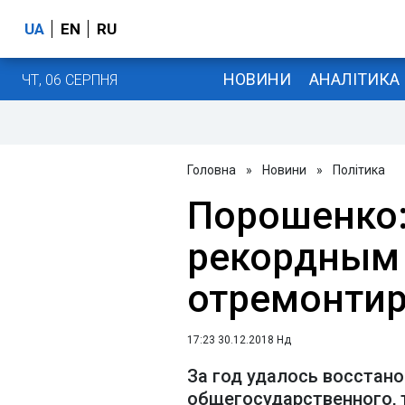
UA
EN
RU
НОВИНИ
АНАЛІТИКА
ЧТ, 06 СЕРПНЯ
Головна
»
Новини
»
Політика
Порошенко:
рекордным 
отремонтир
17:23 30.12.2018 Нд
За год удалось восстано
общегосударственного, 