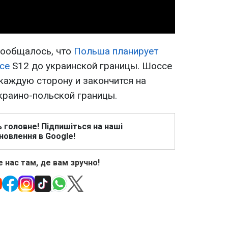
сообщалось, что
Польша планирует
се
S12 до украинской границы. Шоссе
каждую сторону и закончится на
украино-польской границы.
ь головне! Підпишіться на наші
новлення в Google!
 нас там, де вам зручно!