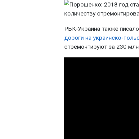
РБК-Украина также писало,
дороги на украинско-поль
отремонтируют за 230 млн