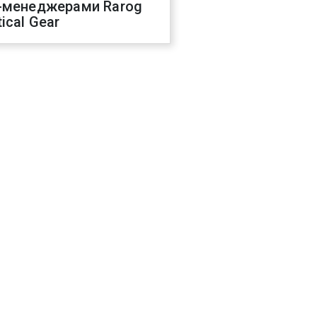
-менеджерами Rarog
ical Gear