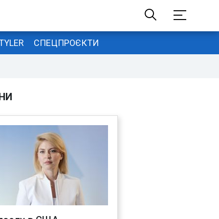
TYLER
СПЕЦПРОЄКТИ
НИ