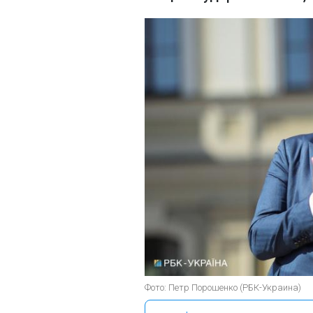
Фото: Петр Порошенко (РБК-Украина)