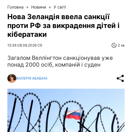
Головна
»
Новини
»
У світі
Нова Зеландія ввела санкції
проти РФ за викрадення дітей і
кібератаки
15:36 08.08.2026 Сб
2 хв
Загалом Веллінгтон санкціонував уже
понад 2000 осіб, компаній і суден
ВАЛЕРІЯ АБАБІНА