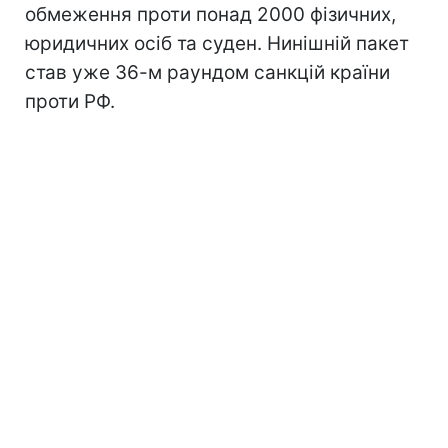
обмеження проти понад 2000 фізичних,
юридичних осіб та суден. Нинішній пакет
став уже 36-м раундом санкцій країни
проти РФ.