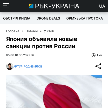
UA
ОБСТРІЛ КИЄВА
DRONE DEALS
ОРМУЗЬКА ПРОТОКА
Головна
»
Новини
»
У світі
Япония объявила новые
санкции против России
05:06 10.05.2022 Вт
1 хв
АРТУР РОДИВИЛОВ