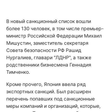
В новый санкционный список вошли
более 130 человек, в том числе премьер-
министр Российской Федерации Михаил
Мишустин, заместитель секретаря
Cовета безопасности РФ Рашид
Нургалиев, главари "ЛДНР", а также
родственники бизнесмена Геннадия
Тимченко.
Кроме прочего, Япония ввела ряд
экспортных санкций. Был расширен
перечень попавших под санкционные
меры компаний и организаций, которые,