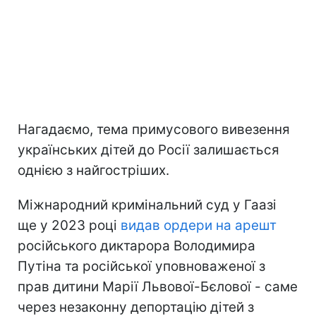
Нагадаємо, тема примусового вивезення
українських дітей до Росії залишається
однією з найгостріших.
Міжнародний кримінальний суд у Гаазі
ще у 2023 році
видав ордери на арешт
російського диктарора Володимира
Путіна та російської уповноваженої з
прав дитини Марії Львової-Бєлової - саме
через незаконну депортацію дітей з