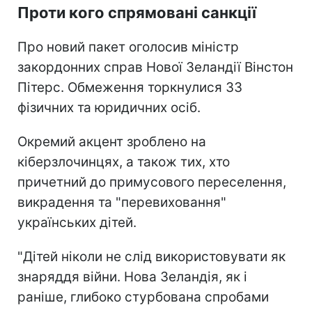
Проти кого спрямовані санкції
Про новий пакет оголосив міністр
закордонних справ Нової Зеландії Вінстон
Пітерс. Обмеження торкнулися 33
фізичних та юридичних осіб.
Окремий акцент зроблено на
кіберзлочинцях, а також тих, хто
причетний до примусового переселення,
викрадення та "перевиховання"
українських дітей.
"Дітей ніколи не слід використовувати як
знаряддя війни. Нова Зеландія, як і
раніше, глибоко стурбована спробами