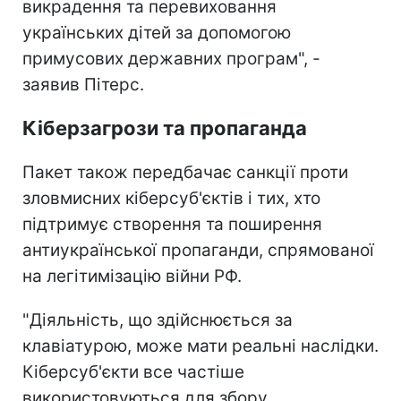
викрадення та перевиховання
українських дітей за допомогою
примусових державних програм", -
заявив Пітерс.
Кіберзагрози та пропаганда
Пакет також передбачає санкції проти
зловмисних кіберсуб'єктів і тих, хто
підтримує створення та поширення
антиукраїнської пропаганди, спрямованої
на легітимізацію війни РФ.
"Діяльність, що здійснюється за
клавіатурою, може мати реальні наслідки.
Кіберсуб'єкти все частіше
використовуються для збору