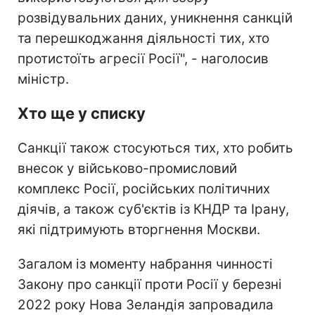
розвідувальних даних, уникнення санкцій
та перешкоджання діяльності тих, хто
протистоїть агресії Росії", - наголосив
міністр.
Хто ще у списку
Санкції також стосуються тих, хто робить
внесок у військово-промисловий
комплекс Росії, російських політичних
діячів, а також суб'єктів із КНДР та Ірану,
які підтримують вторгнення Москви.
Загалом із моменту набрання чинності
Закону про санкції проти Росії у березні
2022 року Нова Зеландія запровадила