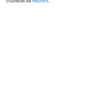
ссылкой на
Reuters
.