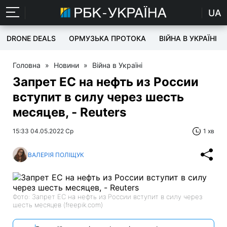
UA
DRONE DEALS
ОРМУЗЬКА ПРОТОКА
ВІЙНА В УКРАЇНІ
Головна
»
Новини
»
Війна в Україні
Запрет ЕС на нефть из России
вступит в силу через шесть
месяцев, - Reuters
15:33 04.05.2022 Ср
1 хв
ВАЛЕРІЯ ПОЛІЩУК
Фото: Запрет ЕС на нефть из России вступит в силу через
шесть месяцев (freepik.com)