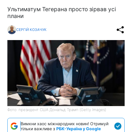
Ультиматум Тегерана просто зірвав усі
плани
СЕРГІЙ КОЗАЧУК
Фото: президент США Дональд Трамп (Getty Images)
Вимкни хаос міжнародних новин! Отримуй
тільки важливе з
РБК-Україна у Google