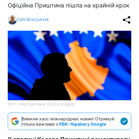
Офіційна Приштина пішла на крайній крок
СЕРГІЙ КОЗАЧУК
Фото ілюстративне (Getty Images)
Вимкни хаос міжнародних новин! Отримуй
тільки важливе з
РБК-Україна у Google