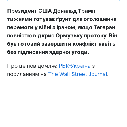
Президент США Дональд Трамп
тижнями готував ґрунт для оголошення
перемоги у війні з Іраном, якщо Тегеран
повністю відкриє Ормузьку протоку. Він
був готовий завершити конфлікт навіть
без підписання ядерної угоди.
Про це повідомляє
РБК-Україна
з
посиланням на
The Wall Street Journal
.