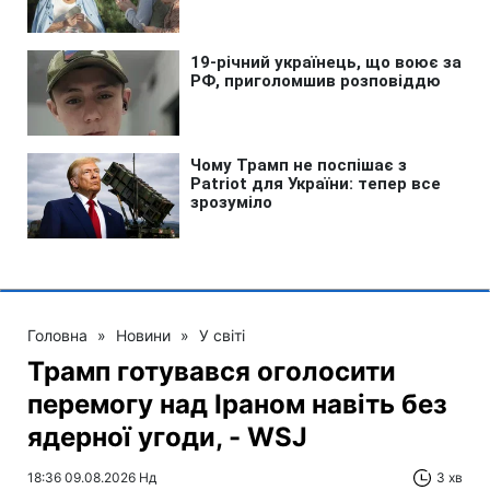
Головна
»
Новини
»
У світі
Трамп готувався оголосити
перемогу над Іраном навіть без
ядерної угоди, - WSJ
18:36 09.08.2026 Нд
3 хв