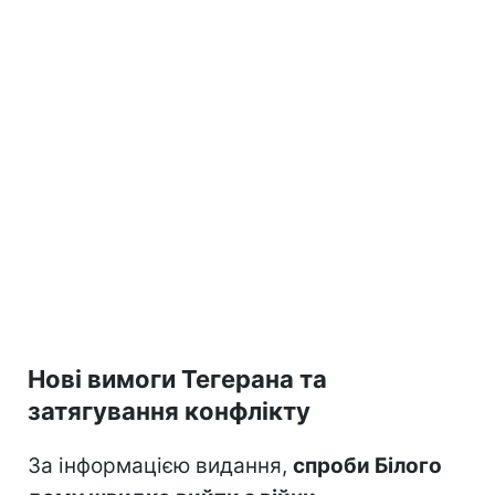
Нові вимоги Тегерана та
затягування конфлікту
За інформацією видання,
спроби Білого