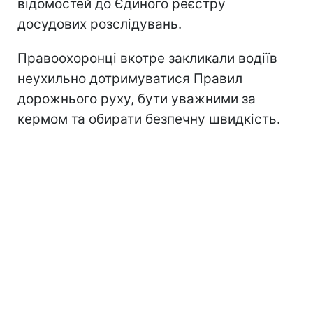
відомостей до Єдиного реєстру
досудових розслідувань.
Правоохоронці вкотре закликали водіїв
неухильно дотримуватися Правил
дорожнього руху, бути уважними за
кермом та обирати безпечну швидкість.