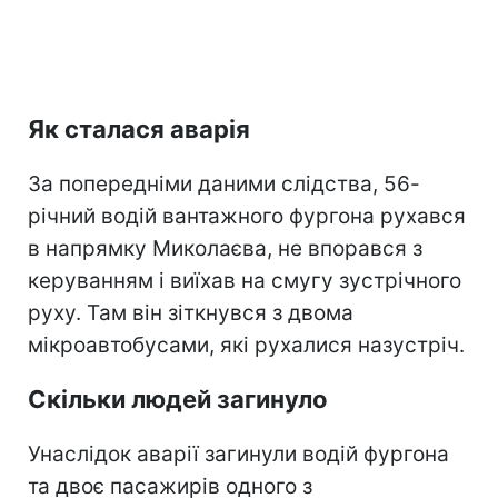
Як сталася аварія
За попередніми даними слідства, 56-
річний водій вантажного фургона рухався
в напрямку Миколаєва, не впорався з
керуванням і виїхав на смугу зустрічного
руху. Там він зіткнувся з двома
мікроавтобусами, які рухалися назустріч.
Скільки людей загинуло
Унаслідок аварії загинули водій фургона
та двоє пасажирів одного з