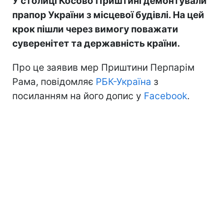
У столиці Косово Приштині демонтували
прапор України з місцевої будівлі. На цей
крок пішли через вимогу поважати
суверенітет та державність країни.
Про це заявив мер Приштини Перпарім
Рама, повідомляє
РБК-Україна
з
посиланням на його допис у
Facebook
.