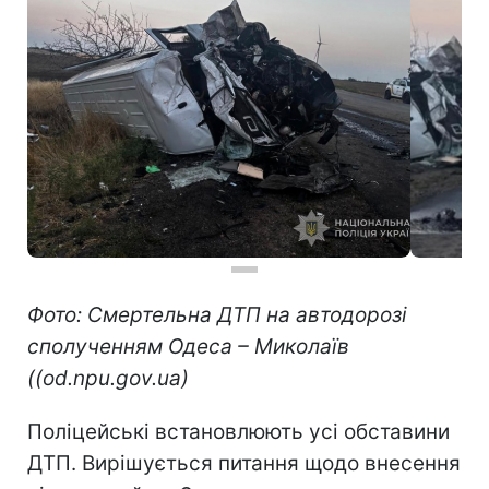
Фото: Смертельна ДТП на автодорозі
сполученням Одеса – Миколаїв
((od.npu.gov.ua)
Поліцейські встановлюють усі обставини
ДТП. Вирішується питання щодо внесення