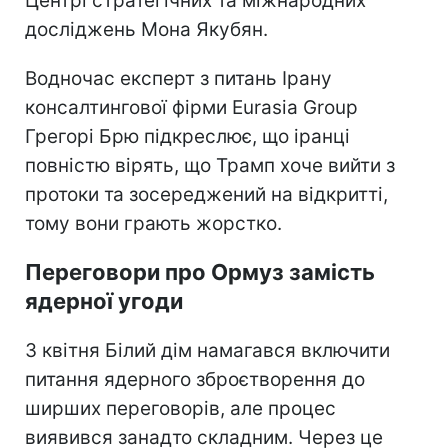
Центрі стратегічних та міжнародних
досліджень Мона Якубян.
Водночас експерт з питань Ірану
консалтингової фірми Eurasia Group
Грегорі Брю підкреслює, що іранці
повністю вірять, що Трамп хоче вийти з
протоки та зосереджений на відкритті,
тому вони грають жорстко.
Переговори про Ормуз замість
ядерної угоди
З квітня Білий дім намагався включити
питання ядерного зброєтворення до
ширших переговорів, але процес
виявився занадто складним. Через це