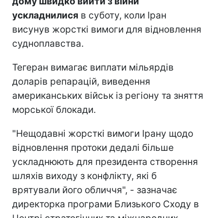
дому швидко вийти з війни
ускладнилися
в суботу, коли Іран
висунув жорсткі вимоги для відновлення
судноплавства.
Тегеран вимагає виплати мільярдів
доларів репарацій, виведення
американських військ із регіону та зняття
морської блокади.
"Нещодавні жорсткі вимоги Ірану щодо
відновлення протоки дедалі більше
ускладнюють для президента створення
шляхів виходу з конфлікту, які б
врятували його обличчя", - зазначає
директорка програми Близького Сходу в