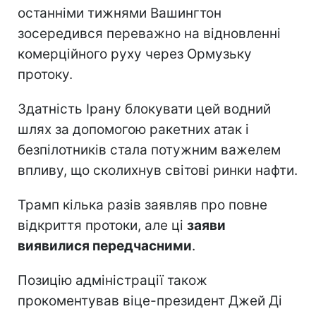
останніми тижнями Вашингтон
зосередився переважно на відновленні
комерційного руху через Ормузьку
протоку.
Здатність Ірану блокувати цей водний
шлях за допомогою ракетних атак і
безпілотників стала потужним важелем
впливу, що сколихнув світові ринки нафти.
Трамп кілька разів заявляв про повне
відкриття протоки, але ці
заяви
виявилися передчасними
.
Позицію адміністрації також
прокоментував віце-президент Джей Ді