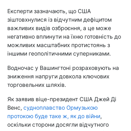
Експерти зазначають, що США
зіштовхнулися із відчутним дефіцитом
важливих видів озброєння, а це може
негативно вплинути на їхню готовність до
можливих масштабних протистоянь з
іншими геополітичними суперниками.
Водночас у Вашингтоні розраховують на
зниження напруги довкола ключових
торговельних шляхів.
Як заявив віце-президент США Джей Ді
Венс,
судноплавство Ормузькою
протокою буде таке ж, як до війни
,
оскільки сторони досягли відчутного