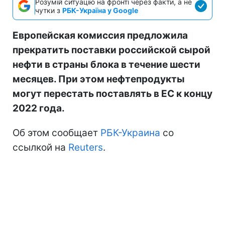
Розумій ситуацію на фронті через факти, а не
чутки з
РБК-Україна у Google
Европейская комиссия предложила
прекратить поставки российской сырой
нефти в страны блока в течение шести
месяцев. При этом нефтепродукты
могут перестать поставлять в ЕС к концу
2022 года.
Об этом сообщает
РБК-Украина
со
ссылкой на
Reuters
.