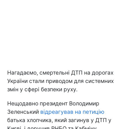
Нагадаємо, смертельні ДТП на дорогах
України стали приводом для системних
змін у сфері безпеки руху.
Нещодавно президент Володимир
Зеленський
відреагував на петицію
батька хлопчика, який загинув у ДТП у
Києві, і доручив РНБО та Кабміну