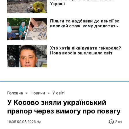
Головна
»
Новини
»
У світі
У Косово зняли український
прапор через вимогу про повагу
18:05 09.08.2026 Нд
2 хв