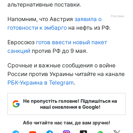
альтернативные поставки.
Напомним, что Австрия
заявила о
готовности к эмбарго
на нефть из РФ.
Евросоюз
готов ввести новый пакет
санкций
против РФ до 9 мая.
Срочные и важные сообщения о войне
России против Украины читайте на канале
РБК-Украина в Telegram
.
Не пропустіть головне! Підпишіться на
наші оновлення в Google!
Або читайте нас там, де вам зручно!