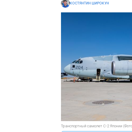
КОСТЯНТИН ШИРОКУН
Транспортный самолет С-2 Японии (Фото