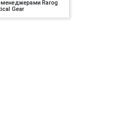
-менеджерами Rarog
ical Gear