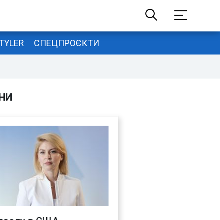
TYLER
СПЕЦПРОЄКТИ
НИ