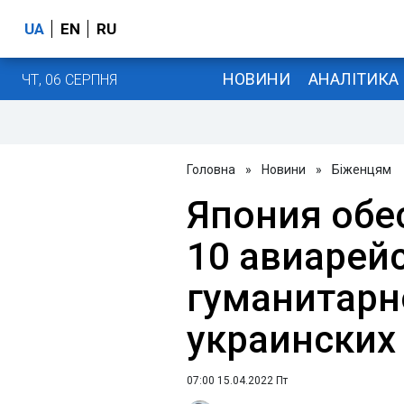
UA
EN
RU
НОВИНИ
АНАЛІТИКА
ЧТ, 06 СЕРПНЯ
Головна
»
Новини
»
Біженцям
Япония обе
10 авиарейс
гуманитар
украинских
07:00 15.04.2022 Пт