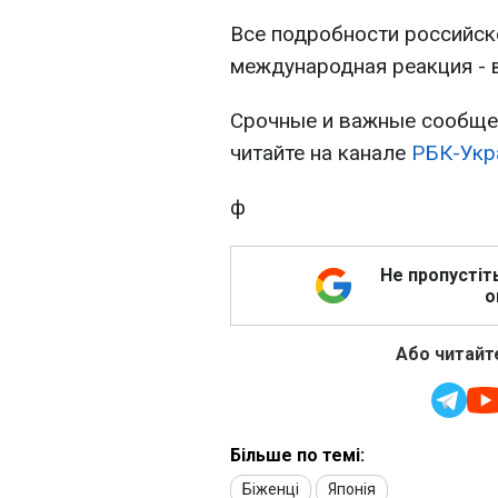
Все подробности российско
международная реакция - 
Срочные и важные сообщен
читайте на канале
РБК-Укр
ф
Не пропустіт
о
Або читайте
Більше по темі:
Біженці
Японія