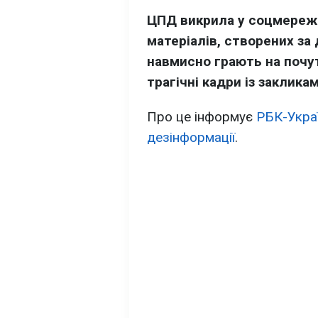
ЦПД викрила у соцмережа
матеріалів, створених за
навмисно грають на почут
трагічні кадри із заклик
Про це інформує
РБК-Укра
дезінформації
.