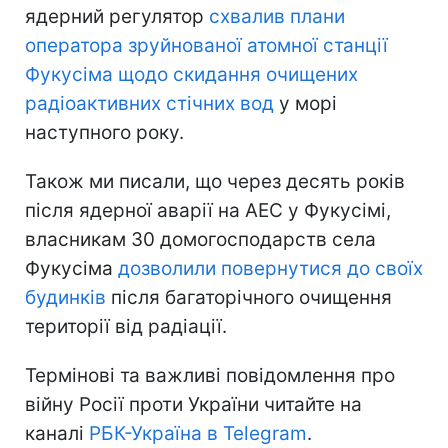
ядерний регулятор
схвалив плани
оператора зруйнованої атомної станції
Фукусіма щодо скидання очищених
радіоактивних стічних вод
у морі
наступного року.
Також ми писали, що через десять років
після ядерної аварії на АЕС у Фукусімі,
власникам 30 домогосподарств села
Фукусіма
дозволили повернутися до своїх
будинків
після багаторічного очищення
території від радіації.
Термінові та важливі повідомлення про
війну Росії проти України читайте на
каналі
РБК-Україна в Telegram
.