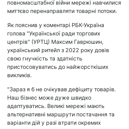
повномасштабної війни мережі навчилися
миттєво перенаправляти товарні потоки.
Як пояснив у коментарі РБК-Україна
голова "Української ради торгових
центрів" (УРТЦ) Максим Гаврюшин,
український ритейл з 2022 року довів
свою гнучкість та здатність
пристосовуватись до найжорсткіших
викликів.
"Зараз я б не очікував дефіциту товарів.
Наш бізнес може дуже швидко
адаптуватись. Великі мережі мають
альтернативні маршрути постачання та
варіанти дій у разі втрати окремих