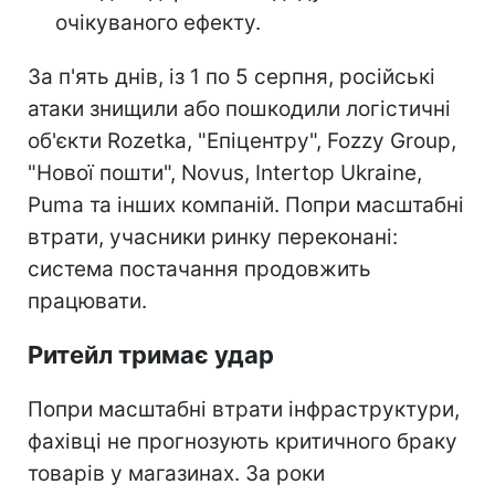
очікуваного ефекту.
За п'ять днів, із 1 по 5 серпня, російські
атаки знищили або пошкодили логістичні
об'єкти Rozetka, "Епіцентру", Fozzy Group,
"Нової пошти", Novus, Intertop Ukraine,
Puma та інших компаній. Попри масштабні
втрати, учасники ринку переконані:
система постачання продовжить
працювати.
Ритейл тримає удар
Попри масштабні втрати інфраструктури,
фахівці не прогнозують критичного браку
товарів у магазинах. За роки