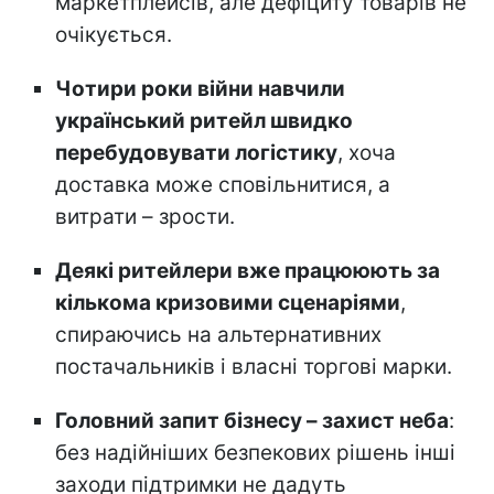
маркетплейсів, але дефіциту товарів не
очікується.
Чотири роки війни навчили
український ритейл швидко
перебудовувати логістику
, хоча
доставка може сповільнитися, а
витрати – зрости.
Деякі ритейлери вже працююють за
кількома кризовими сценаріями
,
спираючись на альтернативних
постачальників і власні торгові марки.
Головний запит бізнесу – захист неба
:
без надійніших безпекових рішень інші
заходи підтримки не дадуть