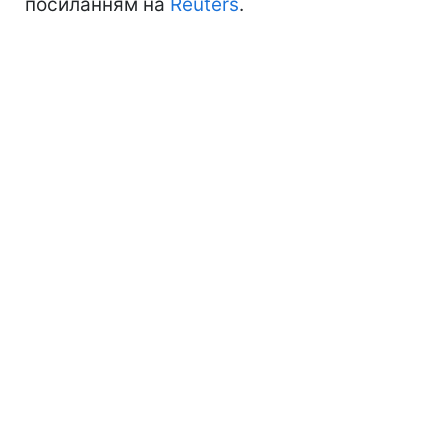
посиланням на
Reuters
.