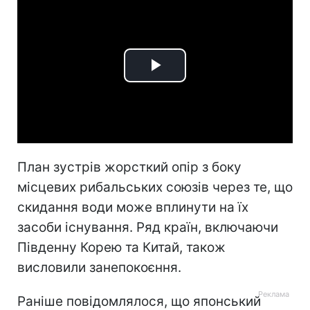
Play
Video
План зустрів жорсткий опір з боку
місцевих рибальських союзів через те, що
скидання води може вплинути на їх
засоби існування. Ряд країн, включаючи
Південну Корею та Китай, також
висловили занепокоєння.
Раніше повідомлялося, що японський