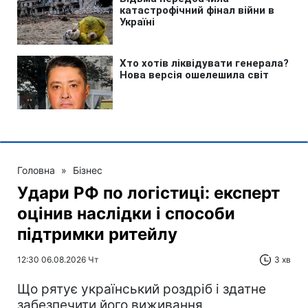
Головна
»
Бізнес
Удари РФ по логістиці: експерт
оцінив наслідки і способи
підтримки ритейлу
12:30 06.08.2026 Чт
3 хв
Що рятує український роздріб і здатне
забезпечити його виживання