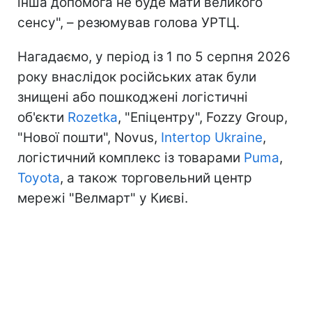
інша допомога не буде мати великого
сенсу", – резюмував голова УРТЦ.
Нагадаємо, у період із 1 по 5 серпня 2026
року внаслідок російських атак були
знищені або пошкоджені логістичні
об'єкти
Rozetka
, "Епіцентру", Fozzy Group,
"Нової пошти", Novus,
Intertop Ukraine
,
логістичний комплекс із товарами
Puma
,
Toyota
, а також торговельний центр
мережі "Велмарт" у Києві.