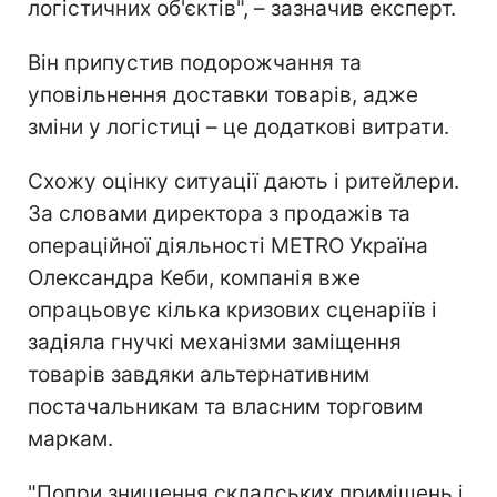
логістичних об'єктів", – зазначив експерт.
Він припустив подорожчання та
уповільнення доставки товарів, адже
зміни у логістиці – це додаткові витрати.
Схожу оцінку ситуації дають і ритейлери.
За словами директора з продажів та
операційної діяльності METRO Україна
Олександра Кеби, компанія вже
опрацьовує кілька кризових сценаріїв і
задіяла гнучкі механізми заміщення
товарів завдяки альтернативним
постачальникам та власним торговим
маркам.
"Попри знищення складських приміщень і