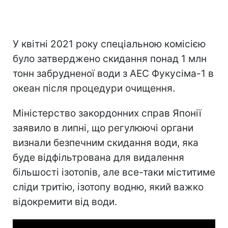
У квітні 2021 року спеціальною комісією
було затверджено скидання понад 1 млн
тонн забрудненої води з АЕС Фукусіма-1 в
океан після процедури очищення.
Міністерство закордонних справ Японії
заявило в липні, що регулюючі органи
визнали безпечним скидання води, яка
буде відфільтрована для видалення
більшості ізотопів, але все-таки міститиме
сліди тритію, ізотопу водню, який важко
відокремити від води.