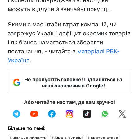
Експерти попереджають: наслідки
можуть відчути й звичайні покупці.
Якими є масштаби втрат компаній, чи
загрожує Україні дефіцит окремих товарів
і як бізнес намагається зберегти
постачання, - читайте в
матеріалі РБК-
Україна
.
Не пропустіть головне! Підпишіться на
наші оновлення в Google!
Або читайте нас там, де вам зручно!
Більше по темі:
Київська область
Війна в Україні
Ракетна атака