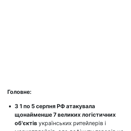
Головне:
З 1 по 5 серпня РФ атакувала
щонайменше 7 великих логістичних
об'єктів
українських ритейлерів і