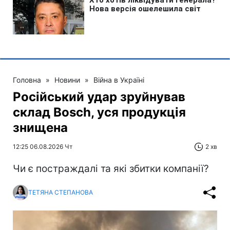
Головна
»
Новини
»
Війна в Україні
Російський удар зруйнував
склад Bosch, уся продукція
знищена
12:25 06.08.2026 Чт
2 хв
Чи є постраждалі та які збитки компанії?
ТЕТЯНА СТЕПАНОВА