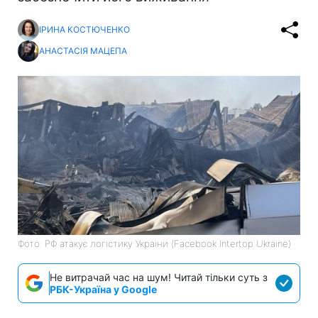
ІРИНА КОСТЮЧЕНКО
АНАСТАСІЯ МАЦЕПА
Фото: РФ атакує логістику України (Facebook Intertop Ukraine)
Не витрачай час на шум! Читай тільки суть з
РБК-Україна у Google