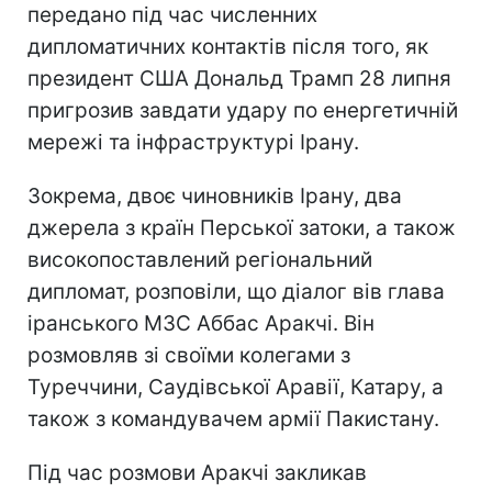
передано під час численних
дипломатичних контактів після того, як
президент США Дональд Трамп 28 липня
пригрозив завдати удару по енергетичній
мережі та інфраструктурі Ірану.
Зокрема, двоє чиновників Ірану, два
джерела з країн Перської затоки, а також
високопоставлений регіональний
дипломат, розповіли, що діалог вів глава
іранського МЗС Аббас Аракчі. Він
розмовляв зі своїми колегами з
Туреччини, Саудівської Аравії, Катару, а
також з командувачем армії Пакистану.
Під час розмови Аракчі закликав