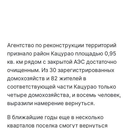
Агентство по реконструкции территорий
признало район Кацурао площадью 0,95
кв. км рядом с закрытой АЭС достаточно
очищенным. Из 30 зарегистрированных
домохозяйств и 82 жителей в
соответствующей части Кацурао только
четыре домохозяйства, и восемь человек,
выразили намерение вернуться.
В ближайшие годы еще в несколько
кварталов поселка смогут вернуться