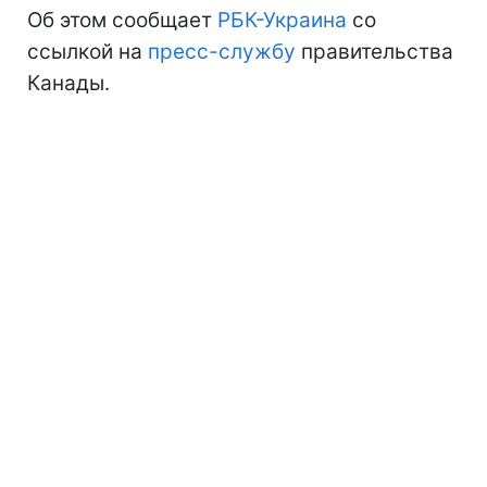
Об этом сообщает
РБК-Украина
со
ссылкой на
пресс-службу
правительства
Канады.