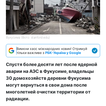
Фукусима (Фото: stanford.edu)
Вимкни хаос міжнародних новин! Отримуй
тільки важливе з
РБК-Україна у Google
Спустя более десяти лет после ядерной
аварии на АЭС в Фукусиме, владельцы
30 домохозяйств деревни Фукусима
могут вернуться в свои дома после
многолетней очистки территории от
радиации.