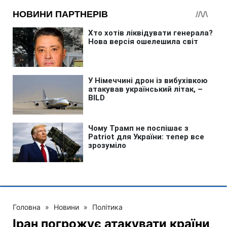
Головна
»
Новини
»
Політика
Іран погрожує атакувати країни