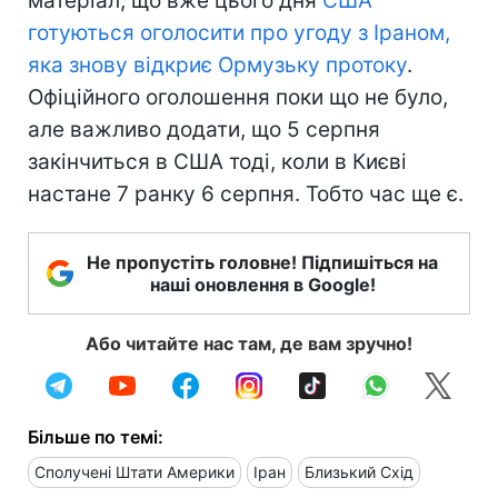
матеріал, що вже цього дня
США
готуються оголосити про угоду з Іраном,
яка знову відкриє Ормузьку протоку
.
Офіційного оголошення поки що не було,
але важливо додати, що 5 серпня
закінчиться в США тоді, коли в Києві
настане 7 ранку 6 серпня. Тобто час ще є.
Не пропустіть головне! Підпишіться на
наші оновлення в Google!
Або читайте нас там, де вам зручно!
Більше по темі:
Сполучені Штати Америки
Іран
Близький Схід