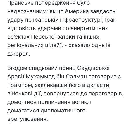
"Іранське попередження було
недвозначним: якщо Америка завдасть
удару по іранській інфраструктурі, Іран
відповість ударами по енергетичних
об'єктах Перської затоки та інших
регіональних цілей", - сказало одне із
джерел.
Згодом спадковий принц Саудівської
Аравії Мухаммед бін Салман поговорив з
Трампом, закликавши його відкласти
військові дії, повернутися до переговорів,
домогтися припинення вогню і
домагатися дипломатичного
врегулювання.