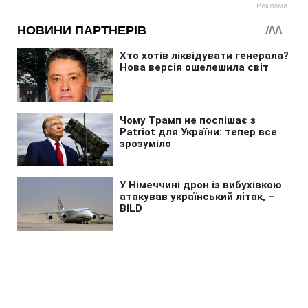
Головна
»
Новини
»
У світі