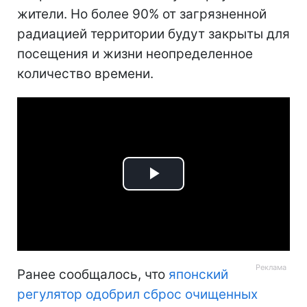
жители. Но более 90% от загрязненной
радиацией территории будут закрыты для
посещения и жизни неопределенное
количество времени.
Play
Video
Ранее сообщалось, что
я
понский
регулятор одобрил сброс очищенных