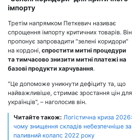
імпорту
Третім напрямком Петкевич називає
спрощення імпорту критичних товарів. Він
пропонує запровадити "зелені коридори"
на кордоні,
спростити митні процедури
та тимчасово знизити митні платежі на
базові продукти харчування
.
"Це допоможе уникнути дефіциту та, що
найважливіше, стримає зростання цін для
українців", – наголосив він.
Читайте також:
Логістична криза 2026:
чому знищення складів небезпечніше за
паливний колапс 2022 року