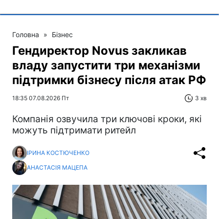
Головна
»
Бізнес
Гендиректор Novus закликав
владу запустити три механізми
підтримки бізнесу після атак РФ
18:35 07.08.2026 Пт
3 хв
Компанія озвучила три ключові кроки, які
можуть підтримати ритейл
ІРИНА КОСТЮЧЕНКО
АНАСТАСІЯ МАЦЕПА