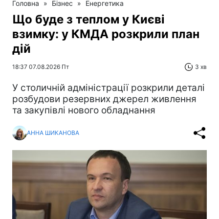
Головна
»
Бізнес
»
Енергетика
Що буде з теплом у Києві
взимку: у КМДА розкрили план
дій
18:37 07.08.2026 Пт
3 хв
У столичній адміністрації розкрили деталі
розбудови резервних джерел живлення
та закупівлі нового обладнання
АННА ШИКАНОВА