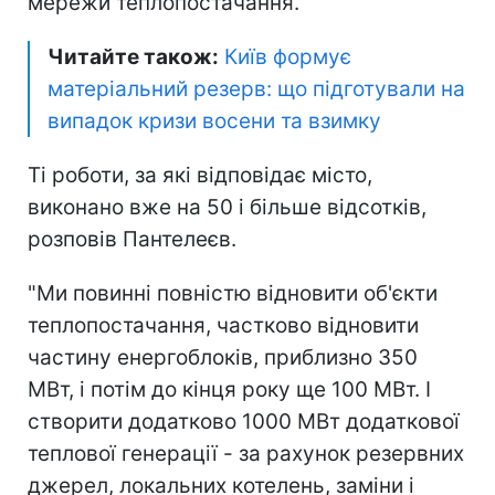
мережи теплопостачання.
Читайте також:
Київ формує
матеріальний резерв: що підготували на
випадок кризи восени та взимку
Ті роботи, за які відповідає місто,
виконано вже на 50 і більше відсотків,
розповів Пантелеєв.
"Ми повинні повністю відновити об'єкти
теплопостачання, частково відновити
частину енергоблоків, приблизно 350
МВт, і потім до кінця року ще 100 МВт. І
створити додатково 1000 МВт додаткової
теплової генерації - за рахунок резервних
джерел, локальних котелень, заміни і