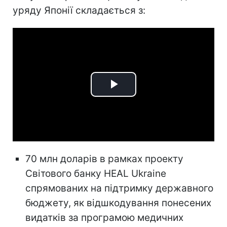
уряду Японії складається з:
Play
Video
70 млн доларів в рамках проекту
Світового банку HEAL Ukraine
спрямованих на підтримку державного
бюджету, як відшкодування понесених
видатків за програмою медичних