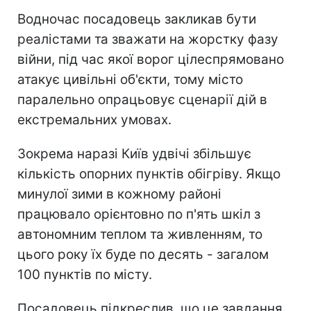
Водночас посадовець закликав бути
реалістами та зважати на жорстку фазу
війни, під час якої ворог цілеспрямовано
атакує цивільні об'єкти, тому місто
паралельно опрацьовує сценарії дій в
екстремальних умовах.
Зокрема наразі Київ удвічі збільшує
кількість опорних пунктів обігріву. Якщо
минулої зими в кожному районі
працювало орієнтовно по п'ять шкіл з
автономним теплом та живленням, то
цього року їх буде по десять - загалом
100 пунктів по місту.
Посадовець підкреслив, що це завдання