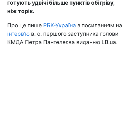
готують удвічі більше пунктів обігріву,
ніж торік.
Про це пише
РБК-Україна
з посиланням на
інтерв'ю
в. о. першого заступника голови
КМДА Петра Пантелеєва виданню LB.ua.