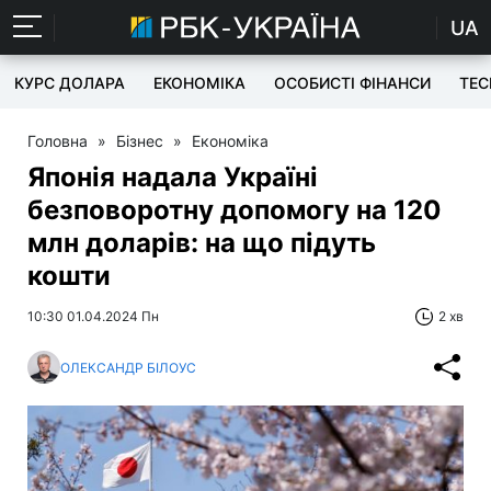
UA
КУРС ДОЛАРА
ЕКОНОМІКА
ОСОБИСТІ ФІНАНСИ
TEC
Головна
»
Бізнес
»
Економіка
Японія надала Україні
безповоротну допомогу на 120
млн доларів: на що підуть
кошти
10:30 01.04.2024 Пн
2 хв
ОЛЕКСАНДР БІЛОУС