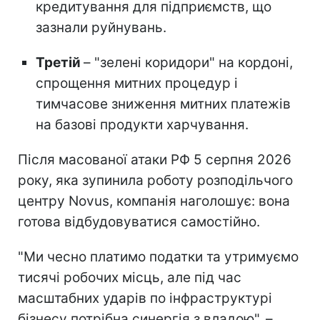
кредитування для підприємств, що
зазнали руйнувань.
Третій
– "зелені коридори" на кордоні,
спрощення митних процедур і
тимчасове зниження митних платежів
на базові продукти харчування.
Після масованої атаки РФ 5 серпня 2026
року, яка зупинила роботу розподільчого
центру Novus, компанія наголошує: вона
готова відбудовуватися самостійно.
"Ми чесно платимо податки та утримуємо
тисячі робочих місць, але під час
масштабних ударів по інфраструктурі
бізнесу потрібна синергія з владою", –