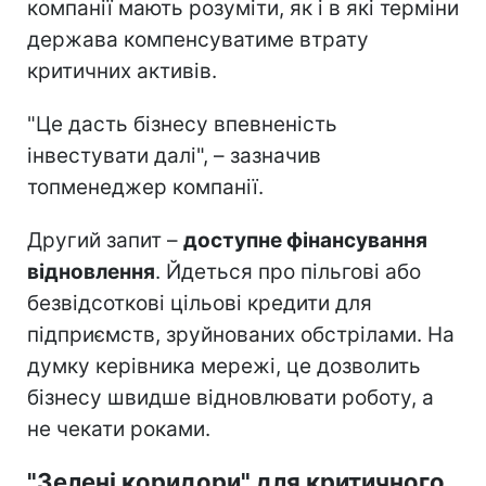
компанії мають розуміти, як і в які терміни
держава компенсуватиме втрату
критичних активів.
"Це дасть бізнесу впевненість
інвестувати далі", – зазначив
топменеджер компанії.
Другий запит –
доступне фінансування
відновлення
. Йдеться про пільгові або
безвідсоткові цільові кредити для
підприємств, зруйнованих обстрілами. На
думку керівника мережі, це дозволить
бізнесу швидше відновлювати роботу, а
не чекати роками.
"Зелені коридори" для критичного