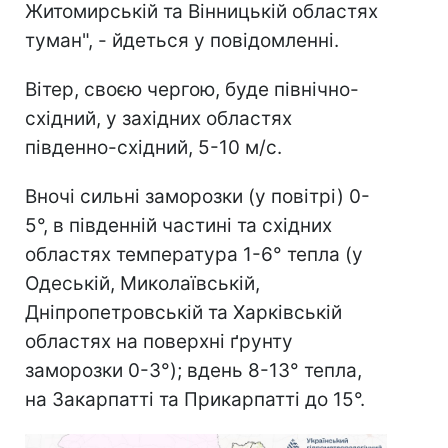
Житомирській та Вінницькій областях
туман", - йдеться у повідомленні.
Вітер, своєю чергою, буде північно-
східний, у західних областях
південно-східний, 5-10 м/с.
Вночі сильні заморозки (у повітрі) 0-
5°, в південній частині та східних
областях температура 1-6° тепла (у
Одеській, Миколаївській,
Дніпропетровській та Харківській
областях на поверхні ґрунту
заморозки 0-3°); вдень 8-13° тепла,
на Закарпатті та Прикарпатті до 15°.