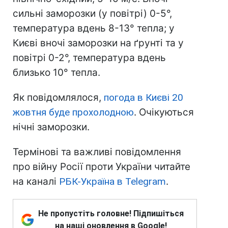
сильні заморозки (у повітрі) 0-5°,
температура вдень 8-13° тепла; у
Києві вночі заморозки на ґрунті та у
повітрі 0-2°, температура вдень
близько 10° тепла.
Як повідомлялося,
погода в Києві 20
жовтня буде прохолодною
. Очікуються
нічні заморозки.
Термінові та важливі повідомлення
про війну Росії проти України читайте
на каналі
РБК-Україна в Telegram
.
Не пропустіть головне! Підпишіться
на наші оновлення в Google!