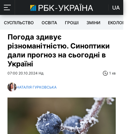
UA
СУСПІЛЬСТВО
ОСВІТА
ГРОШІ
ЗМІНИ
ЕКОЛОГІЯ
Погода здивує
різноманітністю. Синоптики
дали прогноз на сьогодні в
Україні
07:00 20.10.2024 Нд
1 хв
НАТАЛІЯ ГУРКОВСЬКА