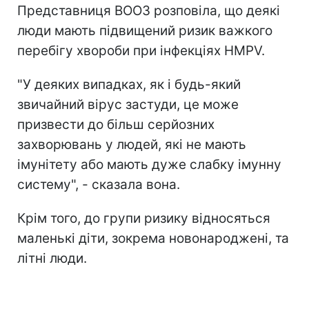
Представниця ВООЗ розповіла, що деякі
люди мають підвищений ризик важкого
перебігу хвороби при інфекціях HMPV.
"У деяких випадках, як і будь-який
звичайний вірус застуди, це може
призвести до більш серйозних
захворювань у людей, які не мають
імунітету або мають дуже слабку імунну
систему", - сказала вона.
Крім того, до групи ризику відносяться
маленькі діти, зокрема новонароджені, та
літні люди.