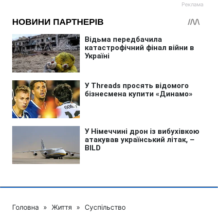
Головна
»
Життя
»
Суспільство