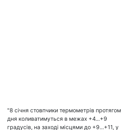
"8 січня стовпчики термометрів протягом
дня коливатимуться в межах +4...+9
градусів, на заході місцями до +9...+11, у