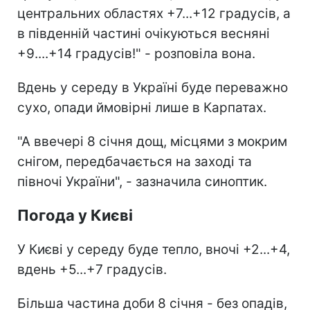
центральних областях +7...+12 градусів, а
в південній частині очікуються весняні
+9....+14 градусів!" - розповіла вона.
Вдень у середу в Україні буде переважно
сухо, опади ймовірні лише в Карпатах.
"А ввечері 8 січня дощ, місцями з мокрим
снігом, передбачається на заході та
півночі України", - зазначила синоптик.
Погода у Києві
У Києві у середу буде тепло, вночі +2...+4,
вдень +5...+7 градусів.
Більша частина доби 8 січня - без опадів,