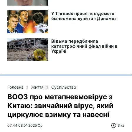
Головна
»
Життя
»
Суспільство
ВООЗ про метапневмовірус з
Китаю: звичайний вірус, який
циркулює взимку та навесні
07:44 08.01.2025 Ср
3 хв