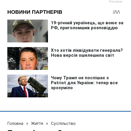
Головна
»
Життя
»
Суспільство