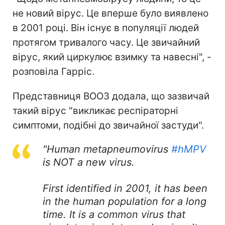
не новий вірус. Це вперше було виявлено
в 2001 році. Він існує в популяції людей
протягом тривалого часу. Це звичайний
вірус, який циркулює взимку та навесні", -
розповіла Гарріс.
Представниця ВООЗ додала, що зазвичай
такий вірус "викликає респіраторні
симптоми, подібні до звичайної застуди".
"Human metapneumovirus
#hMPV
is NOT a new virus.
First identified in 2001, it has been
in the human population for a long
time. It is a common virus that