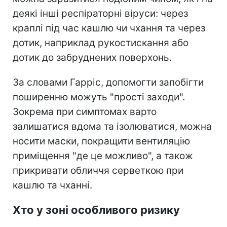
деякі інші респіраторні віруси: через
краплі під час кашлю чи чхання та через
дотик, наприклад рукостискання або
дотик до забруднених поверхонь.
За словами Гарріс, допомогти запобігти
поширенню можуть "прості заходи".
Зокрема при симптомах варто
залишатися вдома та ізолюватися, можна
носити маски, покращити вентиляцію
приміщення "де це можливо", а також
прикривати обличчя серветкою при
кашлю та чханні.
Хто у зоні особливого ризику