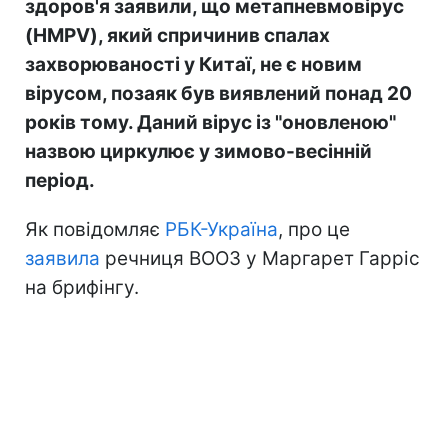
здоров'я заявили, що метапневмовірус
(HMPV), який спричинив спалах
захворюваності у Китаї, не є новим
вірусом, позаяк був виявлений понад 20
років тому. Даний вірус із "оновленою"
назвою циркулює у зимово-весінній
період.
Як повідомляє
РБК-Україна
, про це
заявила
речниця ВООЗ у Маргарет Гарріс
на брифінгу.