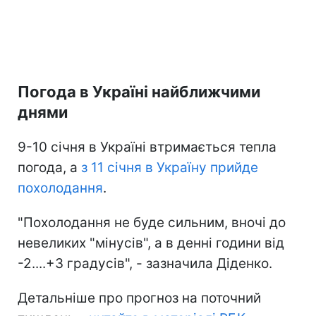
Погода в Україні найближчими
днями
9-10 січня в Україні втримається тепла
погода, а
з 11 січня в Україну прийде
похолодання
.
"Похолодання не буде сильним, вночі до
невеликих "мінусів", а в денні години від
-2....+3 градусів", - зазначила Діденко.
Детальніше про прогноз на поточний