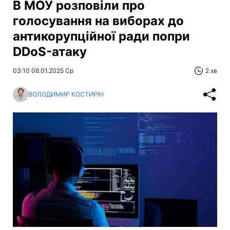
В МОУ розповіли про
голосування на виборах до
антикорупційної ради попри
DDoS-атаку
03:10 08.01.2025 Ср
2 хв
ВОЛОДИМИР КОСТИРІН