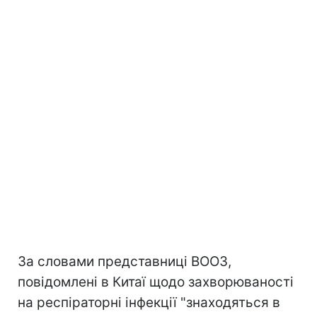
За словами представниці ВООЗ,
повідомлені в Китаї щодо захворюваності
на респіраторні інфекції "знаходяться в