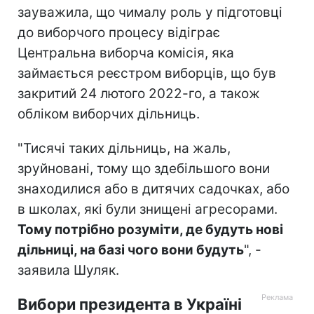
зауважила, що чималу роль у підготовці
до виборчого процесу відіграє
Центральна виборча комісія, яка
займається реєстром виборців, що був
закритий 24 лютого 2022-го, а також
обліком виборчих дільниць.
"Тисячі таких дільниць, на жаль,
зруйновані, тому що здебільшого вони
знаходилися або в дитячих садочках, або
в школах, які були знищені агресорами.
Тому потрібно розуміти, де будуть нові
дільниці, на базі чого вони будуть
", -
заявила Шуляк.
Вибори президента в Україні