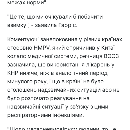
межах норми".
"Це те, що ми очікували б побачити
взимку", - заявила Гарріс.
Коментуючі занепокоєння у різних країнах
стосовно HMPV, який спричинив у Китаї
колапс медичної системи, речниця ВООЗ
зазначила, що використання лікарень у
КНР нижче, ніж в аналогічний період
минулого року, і що в країні не було
оголошено надзвичайних ситуацій або не
було розпочато реагування на
надзвичайні ситуації у зв'язку з цими
респіраторними інфекціями.
"Щодо метапневмовірусу людини, то це