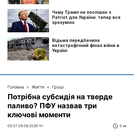
Головна
»
Життя
»
Гроші
Потрібна субсидія на тверде
паливо? ПФУ назвав три
ключові моменти
05:37 06.08.2026 Чт
3 хв