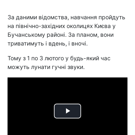
За даними відомства, навчання пройдуть
на північно-західних околицях Києва у
Бучанському районі. За планом, вони
триватимуть і вдень, і вночі.
Тому з 1 по 3 лютого у будь-який час
можуть лунати гучні звуки.
Play
Video