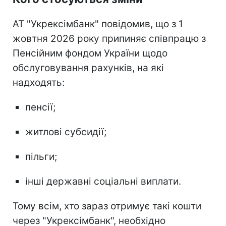
АТ "Укрексімбанк" повідомив, що з 1
жовтня 2026 року припиняє співпрацю з
Пенсійним фондом України щодо
обслуговування рахунків, на які
надходять:
пенсії;
житлові субсидії;
пільги;
інші державні соціальні виплати.
Тому всім, хто зараз отримує такі кошти
через "Укрексімбанк", необхідно