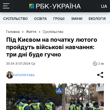
UA
СУСПІЛЬСТВО
ОСВІТА
ГРОШІ
ЗМІНИ
ЕКОЛОГІЯ
Головна
»
Життя
»
Суспільство
Під Києвом на початку лютого
пройдуть військові навчання:
три дні буде гучно
20:34 31.01.2024 Ср
2 хв
НАТАЛІЯ КАВА