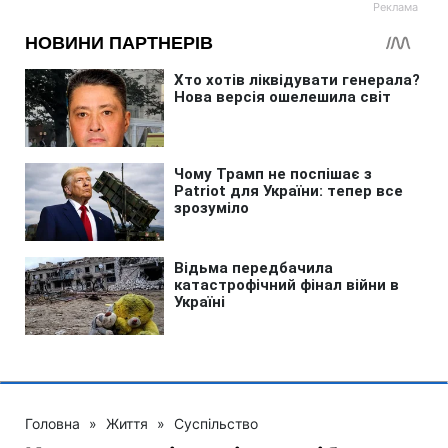
Головна
»
Життя
»
Суспільство