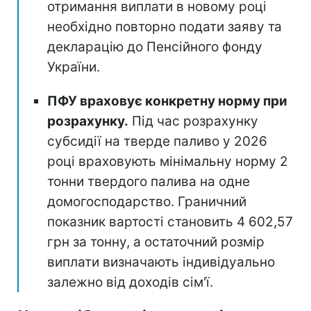
отримання виплати в новому році
необхідно повторно подати заяву та
декларацію до Пенсійного фонду
України.
ПФУ враховує конкретну норму при
розрахунку.
Під час розрахунку
субсидії на тверде паливо у 2026
році враховують мінімальну норму 2
тонни твердого палива на одне
домогосподарство. Граничний
показник вартості становить 4 602,57
грн за тонну, а остаточний розмір
виплати визначають індивідуально
залежно від доходів сім'ї.