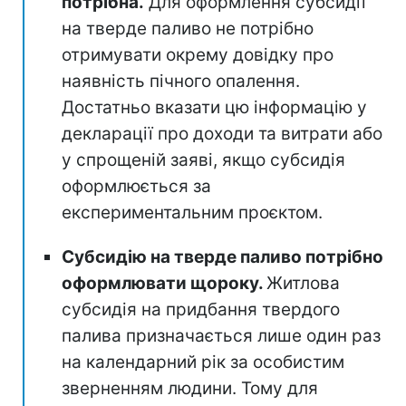
потрібна.
Для оформлення субсидії
на тверде паливо не потрібно
отримувати окрему довідку про
наявність пічного опалення.
Достатньо вказати цю інформацію у
декларації про доходи та витрати або
у спрощеній заяві, якщо субсидія
оформлюється за
експериментальним проєктом.
Субсидію на тверде паливо потрібно
оформлювати щороку.
Житлова
субсидія на придбання твердого
палива призначається лише один раз
на календарний рік за особистим
зверненням людини. Тому для