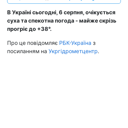
В Україні сьогодні, 6 серпня, очікується
суха та спекотна погода - майже скрізь
прогріє до +38°.
Про це повідомляє
РБК-Україна
з
посиланням на
Укргідрометцентр
.