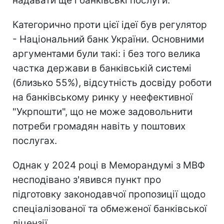
надавати ще і банківські послуги.
Категорично проти цієї ідеї був регулятор
- Національний банк України. Основними
аргументами були такі: і без того велика
частка держави в банківській системі
(близько 55%), відсутність досвіду роботи
на банківському ринку у неефективної
"Укрпошти", що не може задовольнити
потреби громадян навіть у поштових
послугах.
Однак у 2024 році в Меморандумі з МВФ
несподівано з'явився пункт про
підготовку законодавчої пропозиції щодо
спеціалізованої та обмеженої банківської
ліцензії.