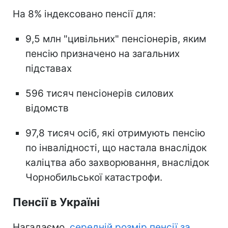
На 8% індексовано пенсії для:
9,5 млн "цивільних" пенсіонерів, яким
пенсію призначено на загальних
підставах
596 тисяч пенсіонерів силових
відомств
97,8 тисяч осіб, які отримують пенсію
по інвалідності, що настала внаслідок
каліцтва або захворювання, внаслідок
Чорнобильської катастрофи.
Пенсії в Україні
Нагадаємо,
середній розмір пенсії за