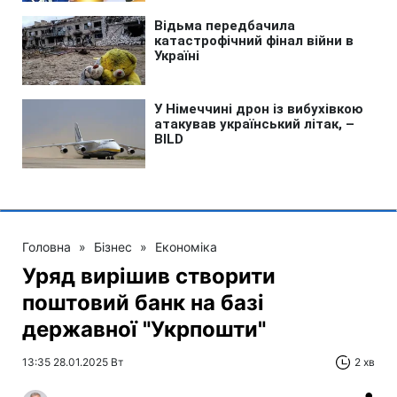
Головна
»
Бізнес
»
Економіка
Уряд вирішив створити
поштовий банк на базі
державної "Укрпошти"
13:35 28.01.2025 Вт
2 хв