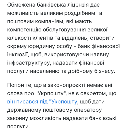
Обмежена банківська ліцензія дає
можливість великим роздрібним та
поштовим компаніям, які мають
компетенцію обслуговування великої
кількості клієнтів та відділень, створити
окрему юридичну особу - банк фінансової
інклюзії, щоб, використовуючи наявну
інфраструктуру, надавати фінансові
послуги населенню та дрібному бізнесу.
Попри те, що в законопроєкті немає ані
слова про "Укрпошту", не є секретом, що
він писався під "Укрпошту
, щоб дати
державному поштовому оператору
законну можливість надавати банківські
послуги.