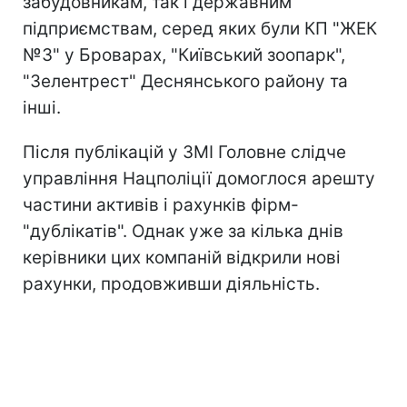
забудовникам, так і державним
підприємствам, серед яких були КП "ЖЕК
№3" у Броварах, "Київський зоопарк",
"Зелентрест" Деснянського району та
інші.
Після публікацій у ЗМІ Головне слідче
управління Нацполіції домоглося арешту
частини активів і рахунків фірм-
"дублікатів". Однак уже за кілька днів
керівники цих компаній відкрили нові
рахунки, продовживши діяльність.