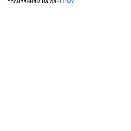
посиланням на дані
ПФУ
.