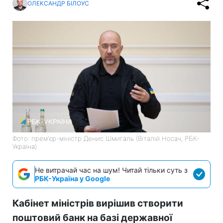
ОЛЕКСАНДР БІЛОУС
Фото: прем'єр-міністр Денис Шмигаль (Віталій Носач, РБК-
Україна)
Не витрачай час на шум! Читай тільки суть з
РБК-Україна у Google
Кабінет міністрів вирішив створити
поштовий банк на базі державної