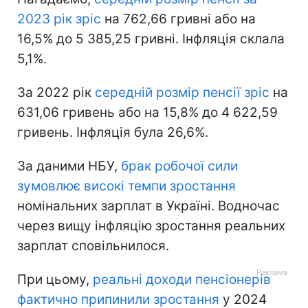
2023 рік зріс
на 762,66 гривні або на
16,5% до 5 385,25 гривні. Інфляція склала
5,1%.
За 2022 рік
середній розмір пенсії зріс
на
631,06 гривень або на 15,8% до 4 622,59
гривень. Інфляція була 26,6%.
За даними НБУ,
брак робочої сили
зумовлює високі темпи зростання
номінальних зарплат в Україні. Водночас
через вищу інфляцію зростання реальних
зарплат сповільнилося.
При цьому,
реальні доходи пенсіонерів
фактично припинили зростання
у 2024