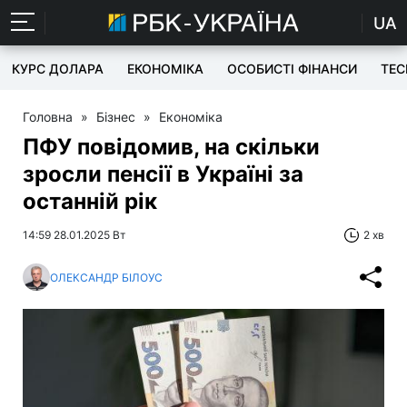
UA
КУРС ДОЛАРА
ЕКОНОМІКА
ОСОБИСТІ ФІНАНСИ
TEC
Головна
»
Бізнес
»
Економіка
ПФУ повідомив, на скільки
зросли пенсії в Україні за
останній рік
14:59 28.01.2025 Вт
2 хв
ОЛЕКСАНДР БІЛОУС