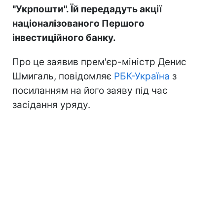
"Укрпошти". Їй передадуть акції
націоналізованого Першого
інвестиційного банку.
Про це заявив прем'єр-міністр Денис
Шмигаль, повідомляє
РБК-Україна
з
посиланням на його заяву під час
засідання уряду.