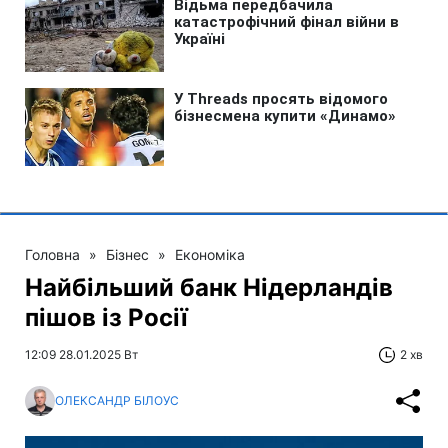
Головна
»
Бізнес
»
Економіка
Найбільший банк Нідерландів
пішов із Росії
12:09 28.01.2025 Вт
2 хв
ОЛЕКСАНДР БІЛОУС