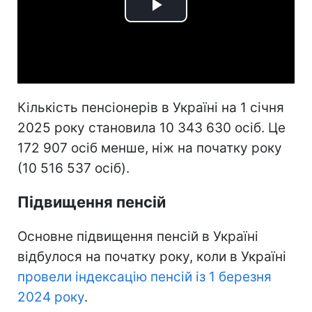
Play
Video
Кількість пенсіонерів в Україні на 1 січня
2025 року становила 10 343 630 осіб. Це
172 907 осіб менше, ніж на початку року
(10 516 537 осіб).
Підвищення пенсій
Основне підвищення пенсій в Україні
відбулося на початку року, коли в Україні
провели індексацію пенсій із 1 березня
2024 року
.