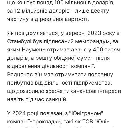
що коштує понад 100 мільйонів доларів,
за 12 мільйонів доларів - лише десяту
частину від реальної вартості.
Як повідомляється, у вересні 2023 року в
Стамбулі був підписаний меморандум, за
яким Наумець отримав аванс у 400 тисяч
доларів, а решту обіцяної суми - після
відновлення діяльності компанії.
Водночас він мав отримувати половину
прибутків від діяльності підприємства,
що дозволило зберегти фінансові інтереси
навіть під час санкцій.
У 2024 році пов’язані з "Юніграном"
компанії-прокладки, такі як ТОВ "Юні-