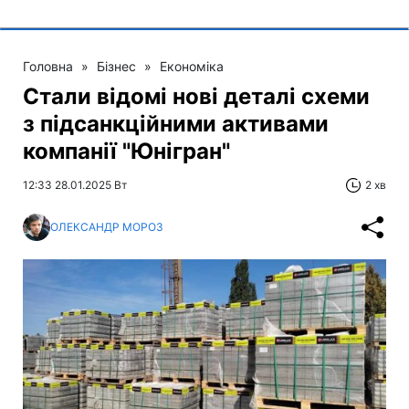
Головна
»
Бізнес
»
Економіка
Стали відомі нові деталі схеми
з підсанкційними активами
компанії "Юнігран"
12:33 28.01.2025 Вт
2 хв
ОЛЕКСАНДР МОРОЗ