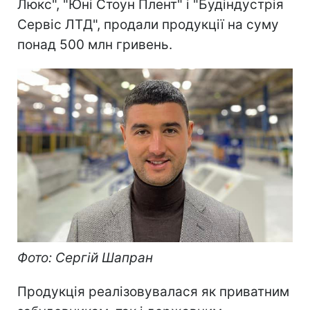
Люкс", "Юні Стоун Плент" і "Будіндустрія
Сервіс ЛТД", продали продукції на суму
понад 500 млн гривень.
Фото: Сергій Шапран
Продукція реалізовувалася як приватним