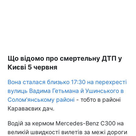
Що відомо про смертельну ДТП у
Києві 5 червня
Вона сталася близько 17:30 на перехресті
вулиць Вадима Гетьмана й Ушинського в
Солом'янському районі
- тобто в районі
Караваєвих дач.
Водій за кермом Mercedes-Benz C300 на
великій швидкості вилетів за межі дороги