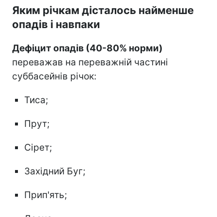
Яким річкам дісталось найменше
опадів і навпаки
Дефіцит опадів (40-80% норми)
переважав на переважній частині
суббасейнів річок:
Тиса;
Прут;
Сірет;
Західний Буг;
Прип'ять;