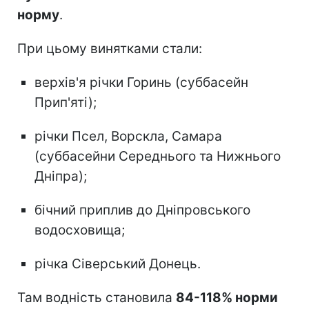
норму
.
При цьому винятками стали:
верхів'я річки Горинь (суббасейн
Прип'яті);
річки Псел, Ворскла, Самара
(суббасейни Середнього та Нижнього
Дніпра);
бічний приплив до Дніпровського
водосховища;
річка Сіверський Донець.
Там водність становила
84-118% норми