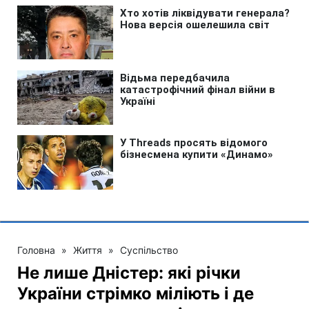
Головна
»
Життя
»
Суспільство
Не лише Дністер: які річки
України стрімко міліють і де