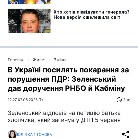
Головна
»
Життя
»
Зміни
В Україні посилять покарання за
порушення ПДР: Зеленський
дав доручення РНБО й Кабміну
12:27 07.08.2026 Пт
2 хв
Зеленський відповів на петицію батька
хлопчика, який загинув у ДТП 5 червня
ЮЛІЯ КАПІТОНОВА