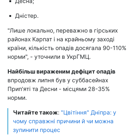
Десна;
Дністер.
"Лише локально, переважно в гірських
районах Карпат і на крайньому заході
країни, кількість опадів досягала 90-110%
норми", - уточнили в УкрГМЦ.
Найбільш вираженим дефіцит опадів
впродовж липня був у суббасейнах
Прип'яті та Десни - місцями 28-35%
норми.
Читайте також
:
"Цвітіння" Дніпра: у
чому справжні причини й чи можна
зупинити процес