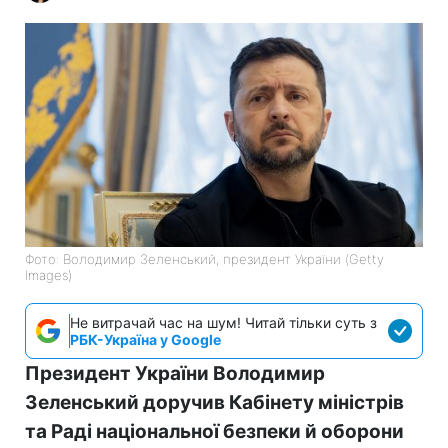
Фото: Володимир Зеленський, президент України (Getty
Images)
Не витрачай час на шум! Читай тільки суть з
РБК-Україна у Google
Президент України Володимир
Зеленський доручив Кабінету міністрів
та Раді національної безпеки й оборони