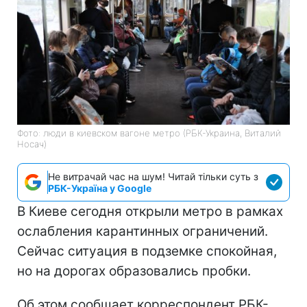
Фото: люди в киевском вагоне метро (РБК-Украина, Виталий
Носач)
Не витрачай час на шум! Читай тільки суть з
РБК-Україна у Google
В Киеве сегодня открыли метро в рамках
ослабления карантинных ограничений.
Сейчас ситуация в подземке спокойная,
но на дорогах образовались пробки.
Об этом сообщает корреспондент РБК-