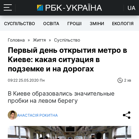
UA
СУСПІЛЬСТВО
ОСВІТА
ГРОШІ
ЗМІНИ
ЕКОЛОГІЯ
Головна
»
Життя
»
Суспільство
Первый день открытия метро в
Киеве: какая ситуация в
подземке и на дорогах
09:22 25.05.2020 Пн
2 хв
В Киеве образовались значительные
пробки на левом берегу
АНАСТАСІЯ РОКИТНА