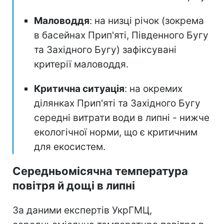
Маловоддя
: на низці річок (зокрема
в басейнах Прип'яті, Південного Бугу
та Західного Бугу) зафіксувані
критерії маловоддя.
Критична ситуація
: на окремих
ділянках Прип'яті та Західного Бугу
середні витрати води в липні - нижче
екологічної норми, що є критичним
для екосистем.
Середньомісячна температура
повітря й дощі в липні
За даними експертів УкрГМЦ,