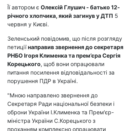
Її автором є
Олексій Глушич - батько 12-
річного хлопчика, який загинув у ДТП
5
червня у Києві.
Зеленський повідомив, що після розгляду
петиції
направив звернення до секретаря
РНБО Ігоря Клименка та прем’єра Сергія
Корецького
, щоб вони опрацювали
питання посилення відповідальності за
порушення ПДР в Україні.
"Мною направлено звернення до
Секретаря Ради національної безпеки і
оброни України І.Клименка та Прем'єр-
міністра України С.Корецького з
проханням комплексно опрацювати