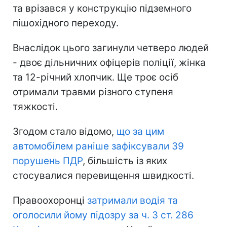
та врізався у конструкцію підземного
пішохідного переходу.
Внаслідок цього загинули четверо людей
- двоє дільничних офіцерів поліції, жінка
та 12-річний хлопчик. Ще троє осіб
отримали травми різного ступеня
тяжкості.
Згодом стало відомо,
що за цим
автомобілем раніше зафіксували 39
порушень ПДР
, більшість із яких
стосувалися перевищення швидкості.
Правоохоронці
затримали водія та
оголосили йому підозру за ч. 3 ст. 286