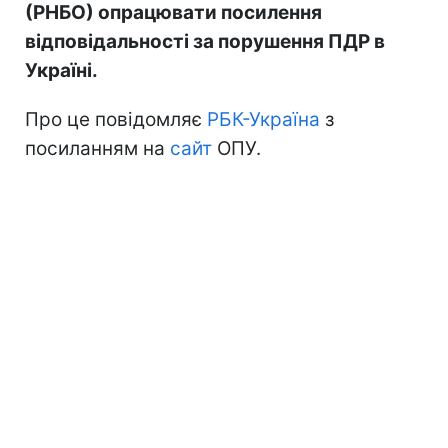
(РНБО) опрацювати посилення
відповідальності за порушення ПДР в
Україні.
Про це повідомляє
РБК-Україна
з
посиланням на
сайт
ОПУ.