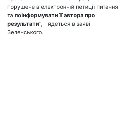
порушене в електронній петиції питання
та
поінформувати її автора про
результати
", - йдеться в заяві
Зеленського.