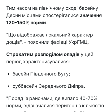
Тим часом на північному сході басейну
Десни місцями спостерігалися
значення
120-150% норми
.
"Що відображає локальний характер
дощів", - пояснили фахівці УкрГМЦ.
Строкатим розподілом опадів
у цей
період характеризувалися:
басейн Південного Бугу;
суббасейн Середнього Дніпра.
"Поряд із районами, де випало 40-70%
норми, відзначалися території з кількістю