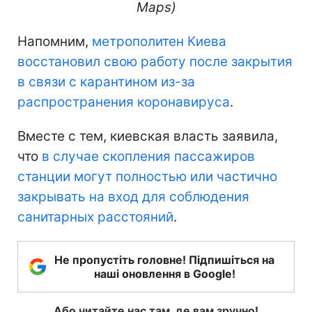
Maps)
Напомним,
метрополитен Киева
восстановил свою работу после закрытия
в связи с карантином из-за
распространения коронавируса
.
Вместе с тем, киевская власть заявила,
что
в случае скопления пассажиров
станции могут полностью или частично
закрывать на вход для соблюдения
санитарных расстояний
.
Не пропустіть головне! Підпишіться на
наші оновлення в Google!
Або читайте нас там, де вам зручно!