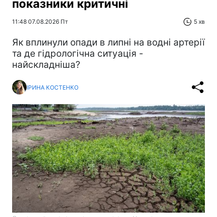
показники критичні
11:48 07.08.2026 Пт
5 хв
Як вплинули опади в липні на водні артерії
та де гідрологічна ситуація -
найскладніша?
ІРИНА КОСТЕНКО