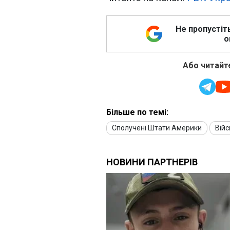
Не пропустіт
о
Або читайте
Більше по темі:
Сполучені Штати Америки
Вій