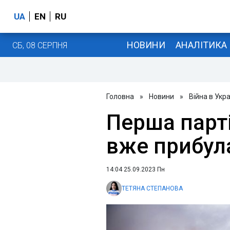
UA
EN
RU
НОВИНИ
АНАЛІТИКА
СБ, 08 СЕРПНЯ
Головна
»
Новини
»
Війна в Укра
Перша парті
вже прибула
14:04 25.09.2023 Пн
ТЕТЯНА СТЕПАНОВА