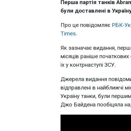
Перша партія танків Abr
були доставлені в Україну
Про це повідомляє
РБК-Ук
Times
.
Як зазначає видання, перші
місяців раніше початкових
їх у контрнаступі ЗСУ.
Джерела видання повідоми
відправлені в найближчі мі
Україну танки, були першим
Джо Байдена пообіцяла на