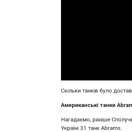
Скільки танків було достав
Американські танки Abra
Нагадаємо, раніше Сполуч
Україні 31 танк Abrams.