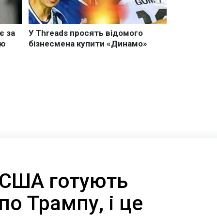
США готують
по Трампу, і це