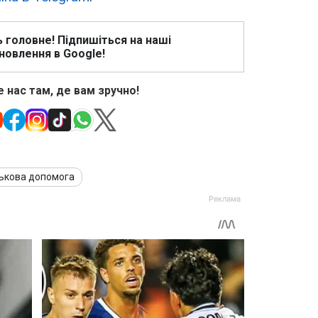
ь головне! Підпишіться на наші
новлення в Google!
 нас там, де вам зручно!
ськова допомога