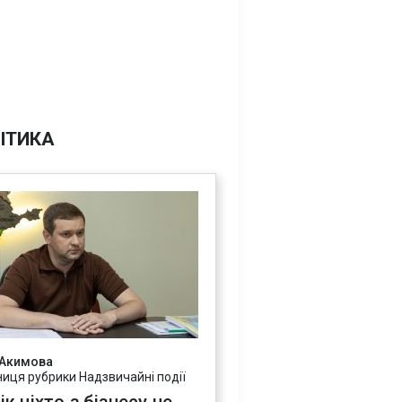
ІТИКА
 Акимова
ниця рубрики Надзвичайні події