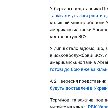
У березні представники П
танків хочуть завершити д
колишній міністр оборони 
американські танки Abrams
контрнаступі ЗСУ.
У липні стало відомо, що, 
військовослужбовці ЗСУ, як
американських танків Abram
готові до бою вже за кільк
А 21 вересня представник 
будуть доставлені в Україн
Термінові та важливі повід
читайте на каналі
РБК-Укра