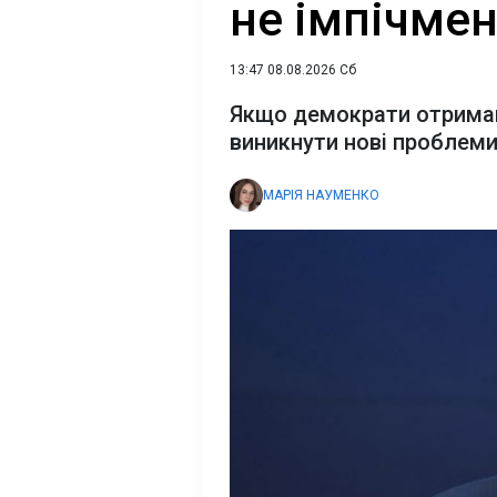
не імпічмент
13:47 08.08.2026 Сб
Якщо демократи отримаю
виникнути нові проблем
МАРІЯ НАУМЕНКО