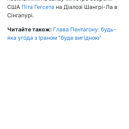
США
Піта Гегсета
на Діалозі Шангрі-Ла в
Сінгапурі.
Читайте також:
Глава Пентагону: будь-
яка угода з Іраном "буде вигідною"