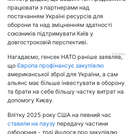
працювати з партнерами над
постачанням Україні ресурсів для
оборони та над зміцненням здатності
союзників підтримувати Київ у
довгостроковій перспективі.
Нагадаємо, генсек НАТО раніше заявляв,
що
Європа профінансує закупівлю
американської зброї для України, а сам
альянс має більше інвестувати в оборону
та брати на себе більшу частку витрат на
допомогу Києву.
Влітку 2025 року США на певний час
ставили на паузу
передачу частини
озброєння - тоді йшлося про закупівлю