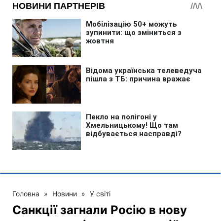
Головна
»
Новини
»
У світі
Санкції загнали Росію в нову