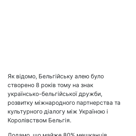
Як відомо, Бельгійську алею було
створено 8 років тому на знак
українсько-бельгійської дружби,
розвитку міжнародного партнерства та
культурного діалогу між Україною і
Королівством Бельгія.
Додамо, що майже 80% мешканців