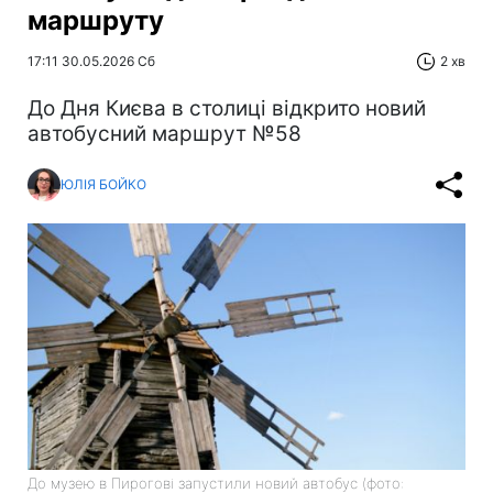
маршруту
17:11 30.05.2026 Сб
2 хв
До Дня Києва в столиці відкрито новий
автобусний маршрут №58
ЮЛІЯ БОЙКО
До музею в Пирогові запустили новий автобус (фото: