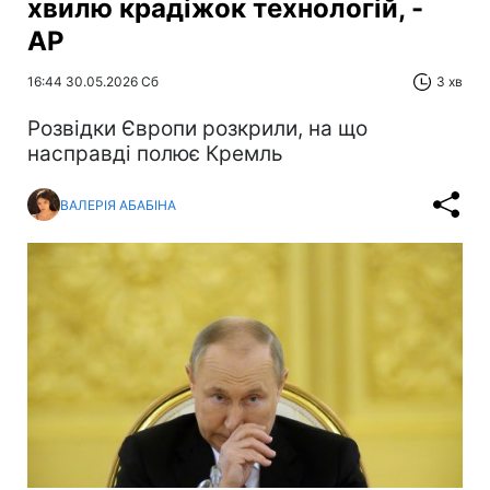
хвилю крадіжок технологій, -
AP
16:44 30.05.2026 Сб
3 хв
Розвідки Європи розкрили, на що
насправді полює Кремль
ВАЛЕРІЯ АБАБІНА