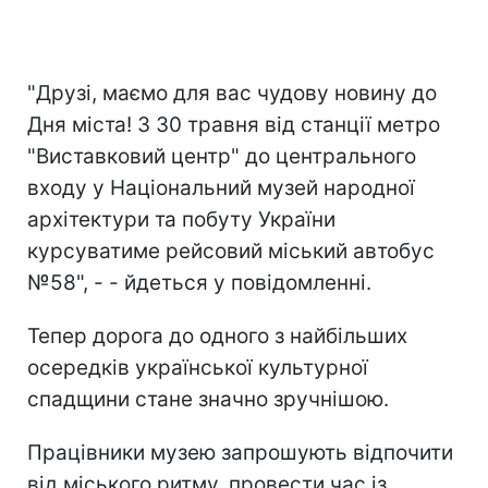
"Друзі, маємо для вас чудову новину до
Дня міста! З 30 травня від станції метро
"Виставковий центр" до центрального
входу у Національний музей народної
архітектури та побуту України
курсуватиме рейсовий міський автобус
№58", - - йдеться у повідомленні.
Тепер дорога до одного з найбільших
осередків української культурної
спадщини стане значно зручнішою.
Працівники музею запрошують відпочити
від міського ритму, провести час із