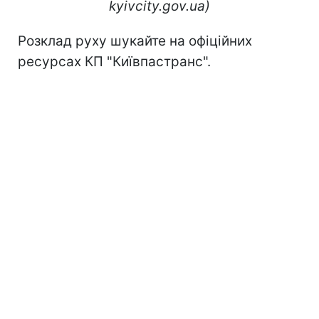
kyivcity.gov.ua)
Розклад руху шукайте на офіційних
ресурсах КП "Київпастранс".