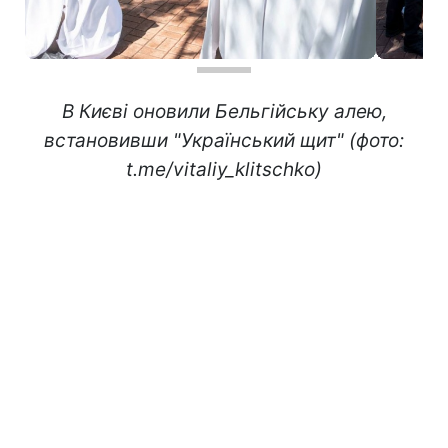
В Києві оновили Бельгійську алею,
встановивши "Український щит" (фото:
t.me/vitaliy_klitschko)