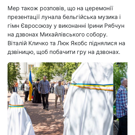
Мер також розповів, що на церемонії
презентації лунала бельгійська музика і
гімн Євросоюзу у виконанні Ірини Рябчун
на дзвонах Михайлівського собору.
Віталій Кличко та Люк Якобс піднялися на
дзвіницю, щоб побачити гру на дзвонах.