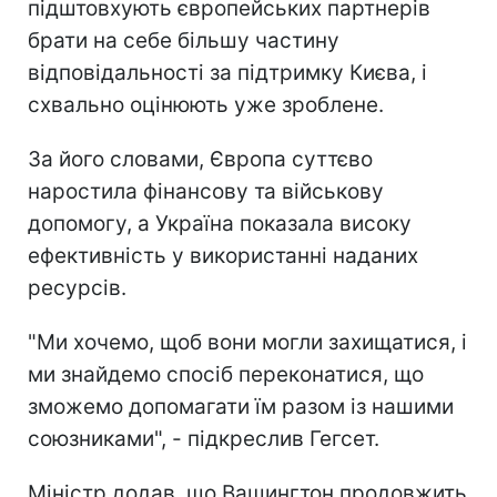
підштовхують європейських партнерів
брати на себе більшу частину
відповідальності за підтримку Києва, і
схвально оцінюють уже зроблене.
За його словами, Європа суттєво
наростила фінансову та військову
допомогу, а Україна показала високу
ефективність у використанні наданих
ресурсів.
"Ми хочемо, щоб вони могли захищатися, і
ми знайдемо спосіб переконатися, що
зможемо допомагати їм разом із нашими
союзниками", - підкреслив Гегсет.
Міністр додав, що Вашингтон продовжить