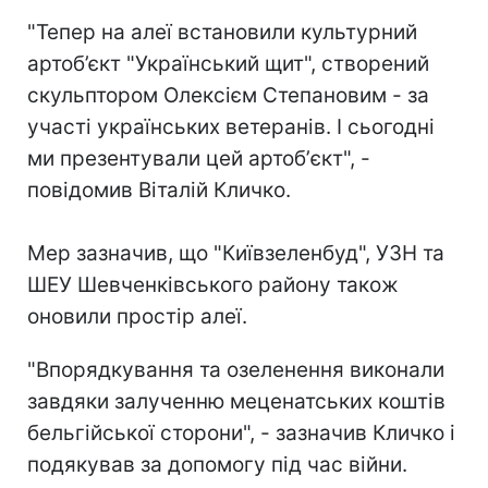
"Тепер на алеї встановили культурний
артоб’єкт "Український щит", створений
скульптором Олексієм Степановим - за
участі українських ветеранів. І сьогодні
ми презентували цей артобʼєкт", -
повідомив Віталій Кличко.
Мер зазначив, що "Київзеленбуд", УЗН та
ШЕУ Шевченківського району також
оновили простір алеї.
"Впорядкування та озеленення виконали
завдяки залученню меценатських коштів
бельгійської сторони", - зазначив Кличко і
подякував за допомогу під час війни.