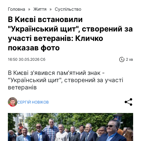
Головна
»
Життя
»
Суспільство
В Києві встановили
"Український щит", створений за
участі ветеранів: Кличко
показав фото
16:50 30.05.2026 Сб
2 хв
В Києві з'явився пам'ятний знак -
"Український щит", створений за участі
ветеранів
СЕРГІЙ НОВІКОВ