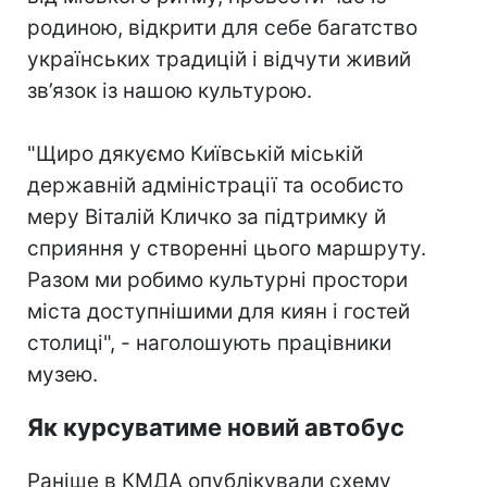
родиною, відкрити для себе багатство
українських традицій і відчути живий
зв’язок із нашою культурою.
"Щиро дякуємо Київській міській
державній адміністрації та особисто
меру Віталій Кличко за підтримку й
сприяння у створенні цього маршруту.
Разом ми робимо культурні простори
міста доступнішими для киян і гостей
столиці", - наголошують працівники
музею.
Як курсуватиме новий автобус
Раніше в КМДА опублікували схему