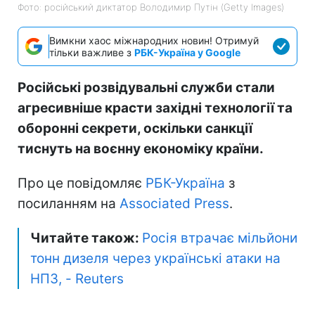
Фото: російський диктатор Володимир Путін (Getty Images)
Вимкни хаос міжнародних новин! Отримуй
тільки важливе з
РБК-Україна у Google
Російські розвідувальні служби стали
агресивніше красти західні технології та
оборонні секрети, оскільки санкції
тиснуть на воєнну економіку країни.
Про це повідомляє
РБК-Україна
з
посиланням на
Associated Press
.
Читайте також:
Росія втрачає мільйони
тонн дизеля через українські атаки на
НПЗ, - Reuters