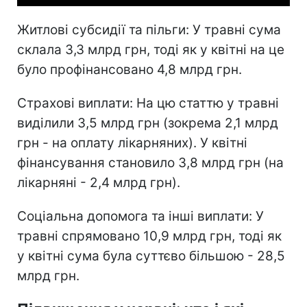
Житлові субсидії та пільги: У травні сума
склала 3,3 млрд грн, тоді як у квітні на це
було профінансовано 4,8 млрд грн.
Страхові виплати: На цю статтю у травні
виділили 3,5 млрд грн (зокрема 2,1 млрд
грн - на оплату лікарняних). У квітні
фінансування становило 3,8 млрд грн (на
лікарняні - 2,4 млрд грн).
Соціальна допомога та інші виплати: У
травні спрямовано 10,9 млрд грн, тоді як
у квітні сума була суттєво більшою - 28,5
млрд грн.