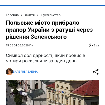
Головна
»
Життя
»
Суспільство
Польське місто прибрало
прапор України з ратуші через
рішення Зеленського
15:05 01.06.2026 Пн
2 хв
Символ солідарності, який провисів
чотири роки, зняли за один день
ВАЛЕРІЯ АБАБІНА