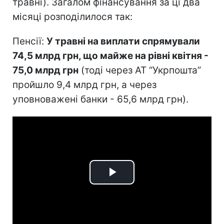
травні). Загалом фінансування за ці два
місяці розподілилося так:
Пенсії:
У травні на виплати спрямували
74,5 млрд грн, що майже на рівні квітня -
75,0 млрд грн
(тоді через АТ “Укрпошта”
пройшло 9,4 млрд грн, а через
уповноважені банки - 65,6 млрд грн).
Play
Video