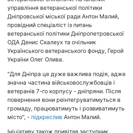
управління ветеранської політики
Дніпровської міської ради Антон Малий,
провідний спеціаліст із питань
ветеранської політики Дніпропетровської
ОДА Денис Скалеух та очільник
Українського ветеранського фонду, Герой
України Олег Олива.
"Для Дніпра це дуже важлива подія, адже
значна частина військовослужбовців і
ветеранів 7-го корпусу - дніпряни. Після
повернення вони реінтегруватимуться в
громаду, працюватимуть і розвиватимуть
місто", -
підкреслив
Антон Малий.
Ініціативу також привітав заступник