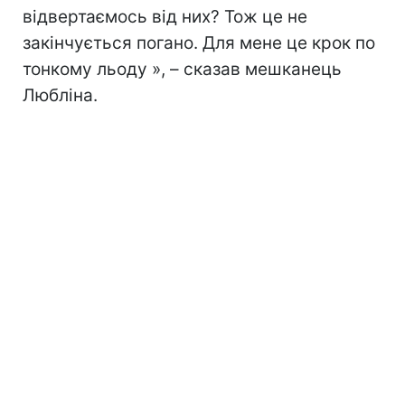
відвертаємось від них? Тож це не
закінчується погано. Для мене це крок по
тонкому льоду », – сказав мешканець
Любліна.