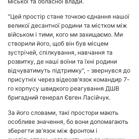
міської та обласної влади.
"Цей простір стане точкою єднання нашої
великої десантної родини та містком між
військом і тими, кого ми захищаємо. Ми
створили його, щоб він був місцем
зустрічей, спілкування, навчання та
розвитку, де наші воїни та їхні родини
відчуватимуть підтримку", - звернувся до
присутніх через відеозв'язок командир 7-
го корпусу швидкого реагування ДШВ
бригадний генерал Євген Ласійчук.
За його словами, такі простори мають
особливе значення, бо вони допомагають
зберегти зв'язок між фронтом і