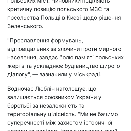
польських міст. Чиновники поділяють
критичну позицію польського МЗС та
посольства Польщі в Києві щодо рішення
Зеленського.
"Прославлення формувань,
відповідальних за злочини проти мирного
населення, завдає болю пам'яті польських
жертв та ускладнює будівництво щирого
діалогу", — зазначили у міськраді.
Водночас Люблін наголошує, що
залишається союзником України у
боротьбі за незалежність та
територіальну цілісність. "Ми не бачимо
суперечності між захистом історичної