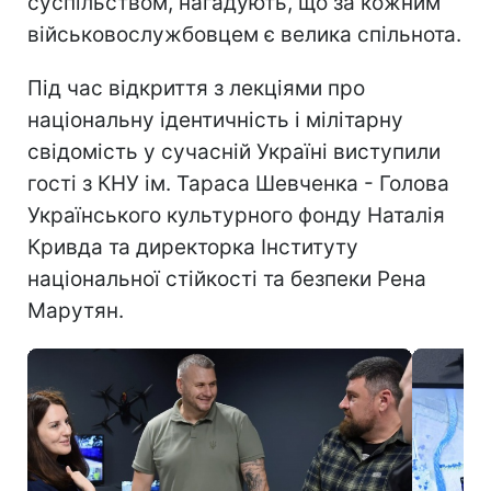
суспільством, нагадують, що за кожним
військовослужбовцем є велика спільнота.
Під час відкриття з лекціями про
національну ідентичність і мілітарну
свідомість у сучасній Україні виступили
гості з КНУ ім. Тараса Шевченка - Голова
Українського культурного фонду Наталія
Кривда та директорка Інституту
національної стійкості та безпеки Рена
Марутян.