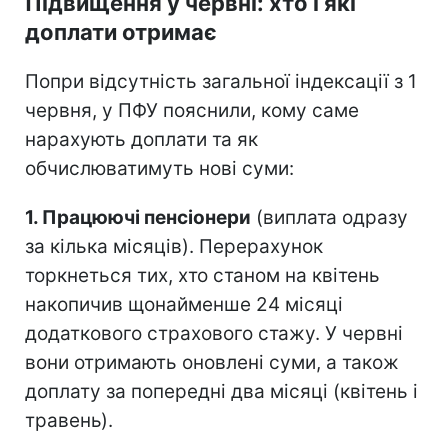
Підвищення у червні: хто і які
доплати отримає
Попри відсутність загальної індексації з 1
червня, у ПФУ пояснили, кому саме
нарахують доплати та як
обчислюватимуть нові суми:
1. Працюючі пенсіонери
(виплата одразу
за кілька місяців). Перерахунок
торкнеться тих, хто станом на квітень
накопичив щонайменше 24 місяці
додаткового страхового стажу. У червні
вони отримають оновлені суми, а також
доплату за попередні два місяці (квітень і
травень).