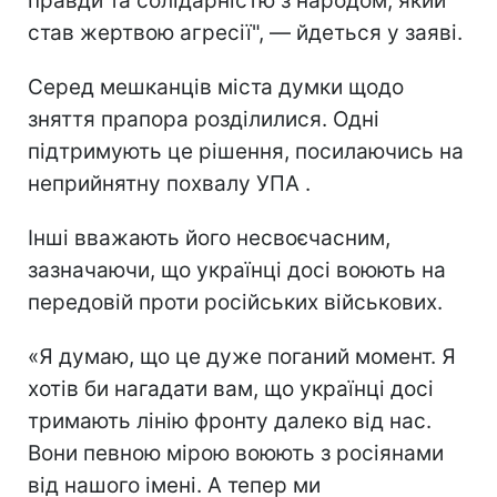
правди та солідарністю з народом, який
став жертвою агресії", — йдеться у заяві.
Серед мешканців міста думки щодо
зняття прапора розділилися. Одні
підтримують це рішення, посилаючись на
неприйнятну похвалу УПА .
Інші вважають його несвоєчасним,
зазначаючи, що українці досі воюють на
передовій проти російських військових.
«Я думаю, що це дуже поганий момент. Я
хотів би нагадати вам, що українці досі
тримають лінію фронту далеко від нас.
Вони певною мірою воюють з росіянами
від нашого імені. А тепер ми