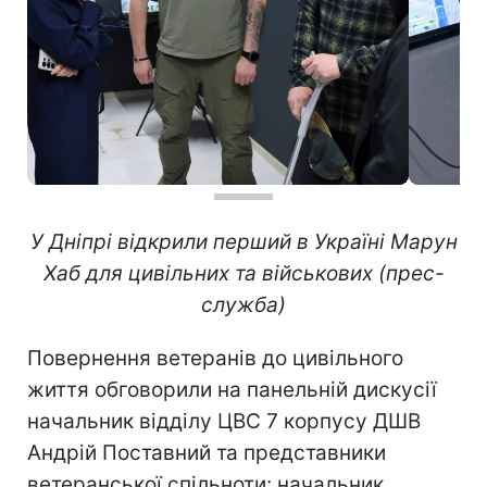
У Дніпрі відкрили перший в Україні Марун
Хаб для цивільних та військових (прес-
служба)
Повернення ветеранів до цивільного
життя обговорили на панельній дискусії
начальник відділу ЦВС 7 корпусу ДШВ
Андрій Поставний та представники
ветеранської спільноти: начальник