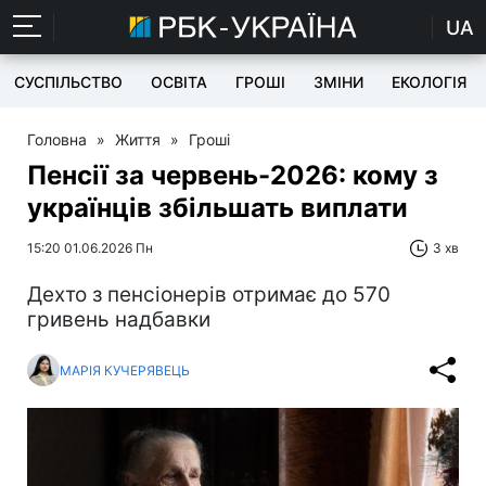
UA
СУСПІЛЬСТВО
ОСВІТА
ГРОШІ
ЗМІНИ
ЕКОЛОГІЯ
Головна
»
Життя
»
Гроші
Пенсії за червень-2026: кому з
українців збільшать виплати
15:20 01.06.2026 Пн
3 хв
Дехто з пенсіонерів отримає до 570
гривень надбавки
МАРІЯ КУЧЕРЯВЕЦЬ