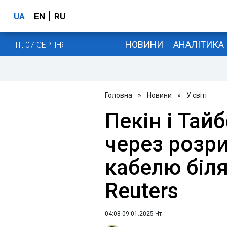
UA
EN
RU
НОВИНИ
АНАЛІТИКА
ПТ, 07 СЕРПНЯ
Головна
»
Новини
»
У світі
Пекін і Тай
через розр
кабелю біля
Reuters
04:08 09.01.2025 Чт