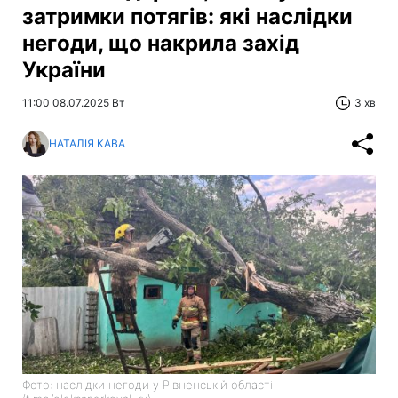
затримки потягів: які наслідки
негоди, що накрила захід
України
11:00 08.07.2025 Вт
3 хв
НАТАЛІЯ КАВА
Фото: наслідки негоди у Рівненській області