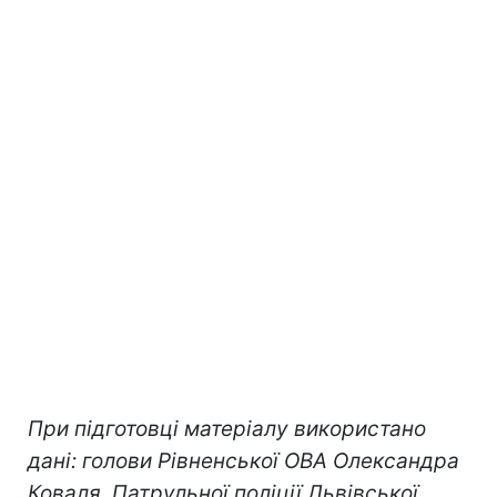
При підготовці матеріалу використано
дані: голови Рівненської ОВА Олександра
Коваля, Патрульної поліції Львівської