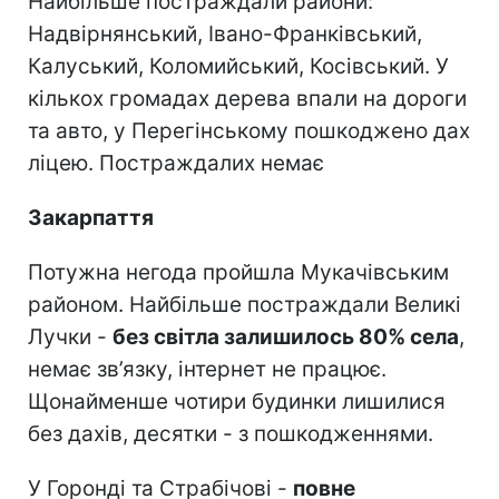
Найбільше постраждали райони:
Надвірнянський, Івано-Франківський,
Калуський, Коломийський, Косівський. У
кількох громадах дерева впали на дороги
та авто, у Перегінському пошкоджено дах
ліцею. Постраждалих немає
Закарпаття
Потужна негода пройшла Мукачівським
районом. Найбільше постраждали Великі
Лучки -
без світла залишилось 80% села
,
немає зв’язку, інтернет не працює.
Щонайменше чотири будинки лишилися
без дахів, десятки - з пошкодженнями.
У Горонді та Страбічові -
повне