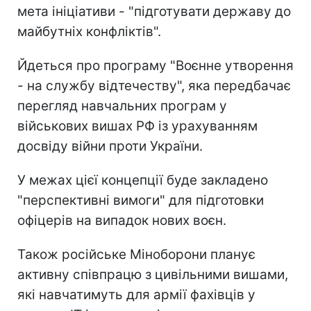
мета ініціативи - "підготувати державу до
майбутніх конфліктів".
Йдеться про програму "Воєнне утворення
- на службу відтечеству", яка передбачає
перегляд навчальних програм у
військових вишах РФ із урахуванням
досвіду війни проти України.
У межах цієї концепції буде закладено
"перспективні вимоги" для підготовки
офіцерів на випадок нових воєн.
Також російське Міноборони планує
активну співпрацю з цивільними вишами,
які навчатимуть для армії фахівців у