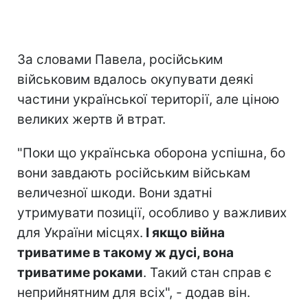
За словами Павела, російським
військовим вдалось окупувати деякі
частини української території, але ціною
великих жертв й втрат.
"Поки що українська оборона успішна, бо
вони завдають російським військам
величезної шкоди. Вони здатні
утримувати позиції, особливо у важливих
для України місцях.
І якщо війна
триватиме в такому ж дусі, вона
триватиме роками
. Такий стан справ є
неприйнятним для всіх", - додав він.