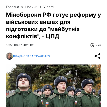
Головна
»
Новини
»
У світі
Міноборони РФ готує реформу у
військових вишах для
підготовки до "майбутніх
конфліктів", - ЦПД
10:55 08.07.2025 Вт
2 хв
ВЛАДИСЛАВА ТКАЧЕНКО