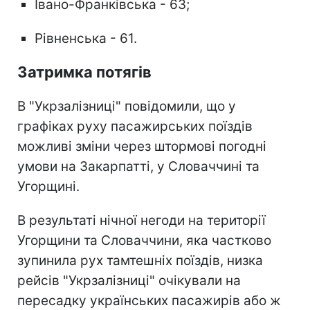
Івано-Франківська - 63;
Рівненська - 61.
Затримка потягів
В "Укрзалізниці" повідомили, що у
графіках руху пасажирських поїздів
можливі зміни через штормові погодні
умови на Закарпатті, у Словаччині та
Угорщині.
В результаті нічної негоди на території
Угорщини та Словаччини, яка частково
зупинила рух тамтешніх поїздів, низка
рейсів "Укрзалізниці" очікували на
пересадку українських пасажирів або ж