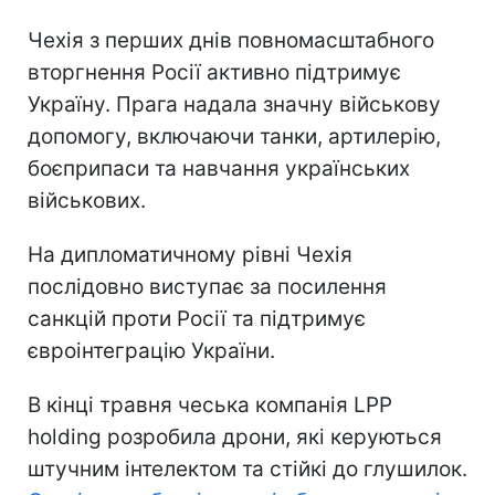
Чехія з перших днів повномасштабного
вторгнення Росії активно підтримує
Україну. Прага надала значну військову
допомогу, включаючи танки, артилерію,
боєприпаси та навчання українських
військових.
На дипломатичному рівні Чехія
послідовно виступає за посилення
санкцій проти Росії та підтримує
євроінтеграцію України.
В кінці травня чеська компанія LPP
holding розробила дрони, які керуються
штучним інтелектом та стійкі до глушилок.