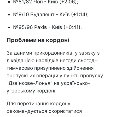
№81/82 Чоп - Київ (+2:06);
№9/10 Будапешт - Київ (+1:14);
№95/96 Рахів - Київ (+0:41).
Проблеми на кордоні
За даними прикордонників, у зв’язку з
ліквідацією наслідків негоди сьогодні
тимчасово призупинено здійснення
пропускних операцій у пункті пропуску
"Дзвінкове-Лонья" на українсько-
угорському кордоні.
Для перетинання кордону
рекомендується скористатися