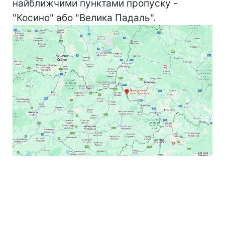
найближчими пунктами пропуску -
"Косино" або "Велика Падаль".