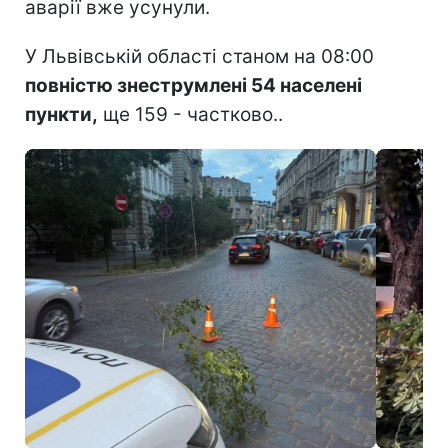
аварії вже усунули.
У Львівській області станом на 08:00
повністю знеструмлені 54 населені
пункти,
ще 159 - частково..