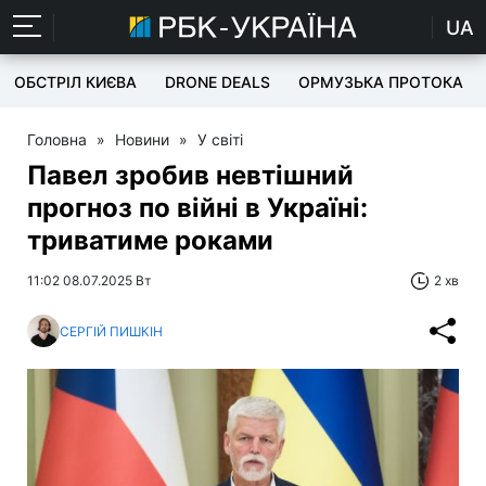
UA
ОБСТРІЛ КИЄВА
DRONE DEALS
ОРМУЗЬКА ПРОТОКА
Головна
»
Новини
»
У світі
Павел зробив невтішний
прогноз по війні в Україні:
триватиме роками
11:02 08.07.2025 Вт
2 хв
СЕРГІЙ ПИШКІН