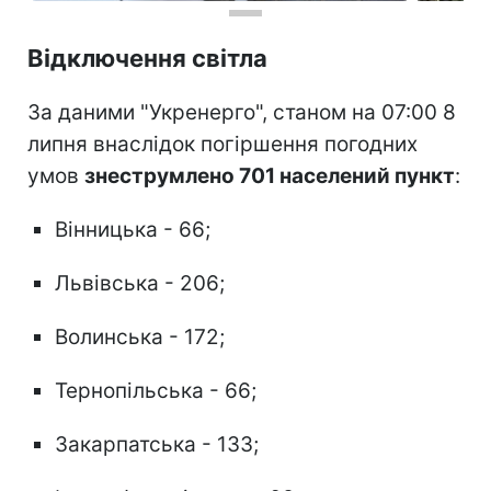
Відключення світла
За даними "Укренерго", станом на 07:00 8
липня внаслідок погіршення погодних
умов
знеструмлено 701 населений пункт
:
Вінницька - 66;
Львівська - 206;
Волинська - 172;
Тернопільська - 66;
Закарпатська - 133;