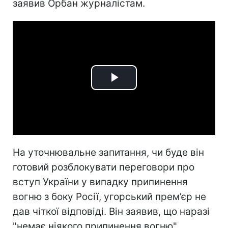
заявив Орбан журналістам.
Play
Video
На уточнювальне запитання, чи буде він
готовий розблокувати переговори про
вступ України у випадку припинення
вогню з боку Росії, угорський прем’єр не
дав чіткої відповіді. Він заявив, що наразі
"немає ніякого припинення вогню".