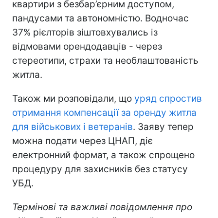
квартири з безбар’єрним доступом,
пандусами та автономністю. Водночас
37% рієлторів зіштовхувались із
відмовами орендодавців - через
стереотипи, страхи та необлаштованість
житла.
Також ми розповідали, що
уряд спростив
отримання компенсації за оренду житла
для військових і ветеранів
. Заяву тепер
можна подати через ЦНАП, діє
електронний формат, а також спрощено
процедуру для захисників без статусу
УБД.
Термінові та важливі повідомлення про