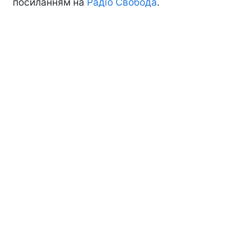
посиланням на
Радіо Свобода
.