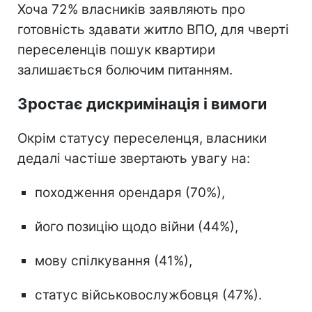
Хоча 72% власників заявляють про
готовність здавати житло ВПО, для чверті
переселенців пошук квартири
залишається болючим питанням.
Зростає дискримінація і вимоги
Окрім статусу переселенця, власники
дедалі частіше звертають увагу на:
походження орендаря (70%),
його позицію щодо війни (44%),
мову спілкування (41%),
статус військовослужбовця (47%).