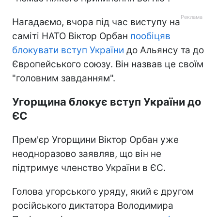
Нагадаємо, вчора під час виступу на
саміті НАТО Віктор Орбан
пообіцяв
блокувати вступ України
до Альянсу та до
Європейського союзу. Він назвав це своїм
"головним завданням".
Угорщина блокує вступ України до
ЄС
Прем'єр Угорщини Віктор Орбан уже
неодноразово заявляв, що він не
підтримує членство України в ЄС.
Голова угорського уряду, який є другом
російського диктатора Володимира