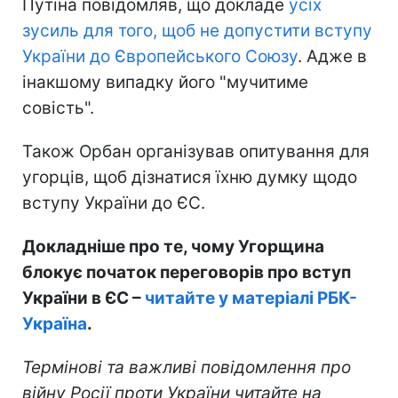
Путіна повідомляв, що докладе
усіх
зусиль для того, щоб не допустити вступу
України до Європейського Союзу
. Адже в
інакшому випадку його "мучитиме
совість".
Також Орбан організував опитування для
угорців, щоб дізнатися їхню думку щодо
вступу України до ЄС.
Докладніше про те, чому Угорщина
блокує початок переговорів про вступ
України в ЄС –
читайте у матеріалі РБК-
Україна
.
Термінові та важливі повідомлення про
війну Росії проти України читайте на