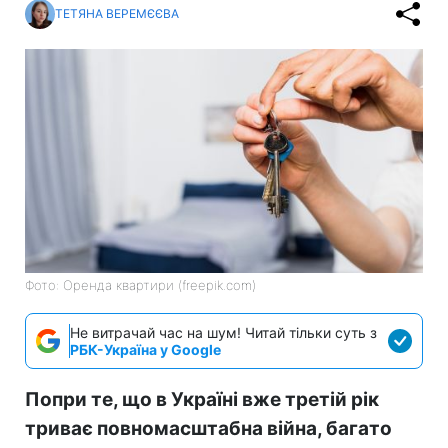
ТЕТЯНА ВЕРЕМЄЄВА
Фото: Оренда квартири (freepik.com)
Не витрачай час на шум! Читай тільки суть з
РБК-Україна у Google
Попри те, що в Україні вже третій рік
триває повномасштабна війна, багато