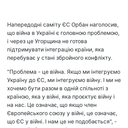
Напередодні саміту ЄС Орбан наголосив,
що війна в Україні є головною проблемою,
і через це Угорщина не готова
підтримувати інтеграцію країни, яка
перебуває у стані збройного конфлікту.
"Проблема - це війна. Якщо ми інтегруємо
Україну до ЄС, ми інтегруємо війну. І ми не
хочемо бути разом в одній спільноті з
країною, яка у війні, яка проєктує війну і
на нас. Це означає, що якщо член
Європейського союзу у війні, це означає,
що ЄС у війні. І нам це не подобається", -