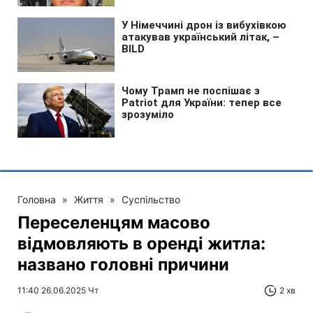
Головна
»
Життя
»
Суспільство
Переселенцям масово
відмовляють в оренді житла:
названо головні причини
11:40 26.06.2025 Чт
2 хв