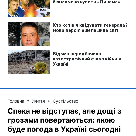
Головна
»
Життя
»
Суспільство
Спека не відступає, але дощі з
грозами повертаються: якою
буде погода в Україні сьогодні