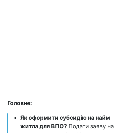
Головне:
Як оформити субсидію на найм
житла для ВПО?
Подати заяву на