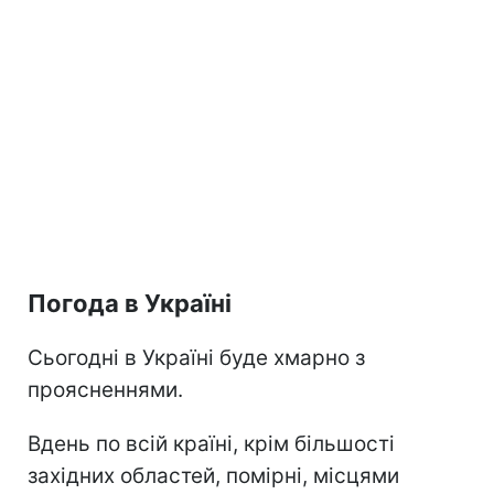
Погода в Україні
Сьогодні в Україні буде хмарно з
проясненнями.
Вдень по всій країні, крім більшості
західних областей, помірні, місцями