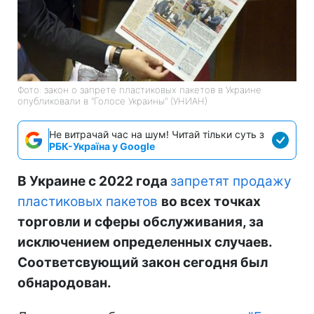
Фото: закон о запрете пластиковых пакетов в Украине
опубликовали в "Голосе Украины" (УНИАН)
Не витрачай час на шум! Читай тільки суть з
РБК-Україна у Google
В Украине с 2022 года
запретят продажу
пластиковых пакетов
во всех точках
торговли и сферы обслуживания, за
исключением определенных случаев.
Соответсвующий закон сегодня был
обнародован.