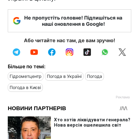
Не пропустіть головне! Підпишіться на
наші оновлення в Google!
Або читайте нас там, де вам зручно!
Більше по темі:
Гідрометцентр
Погода в Україні
Погода
Погода в Києві