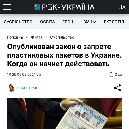
UA
СУСПІЛЬСТВО
ОСВІТА
ГРОШІ
ЗМІНИ
ЕКОЛОГІЯ
Головна
»
Життя
»
Суспільство
Опубликован закон о запрете
пластиковых пакетов в Украине.
Когда он начнет действовать
10:29 09.06.2021 Ср
3 хв
ЮЛІЯ СТРУК