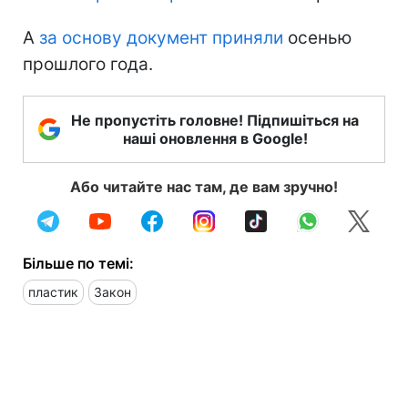
А
за основу документ приняли
осенью
прошлого года.
Не пропустіть головне! Підпишіться на
наші оновлення в Google!
Або читайте нас там, де вам зручно!
Більше по темі:
пластик
Закон