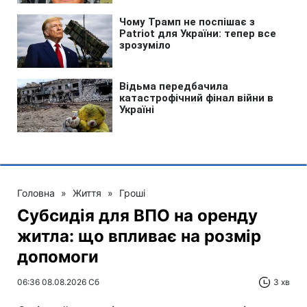
Головна
»
Життя
»
Гроші
Субсидія для ВПО на оренду
житла: що впливає на розмір
допомоги
06:36 08.08.2026 Сб
3 хв