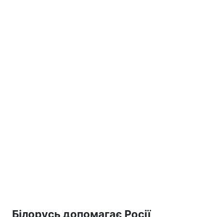
Білорусь допомагає Росії