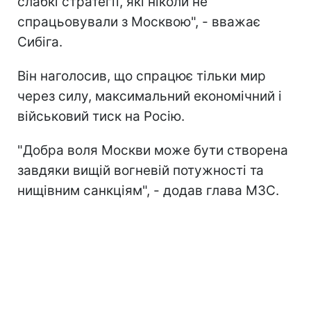
слабкі стратегії, які ніколи не
спрацьовували з Москвою", - вважає
Сибіга.
Він наголосив, що спрацює тільки мир
через силу, максимальний економічний і
військовий тиск на Росію.
"Добра воля Москви може бути створена
завдяки вищій вогневій потужності та
нищівним санкціям", - додав глава МЗС.