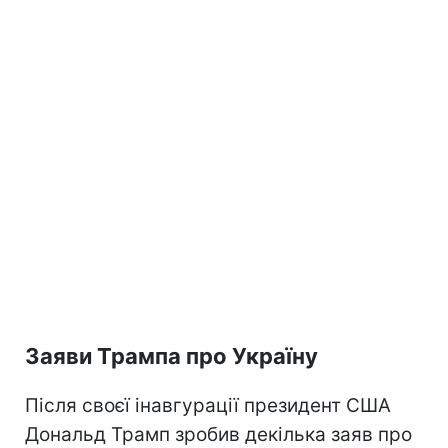
Заяви Трампа про Україну
Після своєї інавгурації президент США
Дональд Трамп зробив декілька заяв про