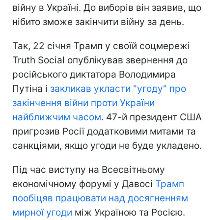
війну в Україні. До виборів він заявив, що
нібито зможе закінчити війну за день.
Так, 22 січня Трамп у своїй соцмережі
Truth Social опублікував звернення до
російського диктатора Володимира
Путіна і
закликав укласти "угоду" про
закінчення війни проти України
найближчим часом
. 47-й президент США
пригрозив Росії додатковими митами та
санкціями, якщо угоди не буде укладено.
Під час виступу на Всесвітньому
економічному форумі у Давосі
Трамп
пообіцяв працювати над досягненням
мирної угоди
між Україною та Росією.