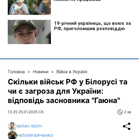
Головна
»
Новини
»
Війна в Україні
Скільки військ РФ у Білорусі та
чи є загроза для України:
відповідь засновника "Гаюна"
13:25 25.01.2025 Сб
2 хв
МІЛАН ЛЄЛІЧ
НАТАЛІЯ ЮРЧЕНКО