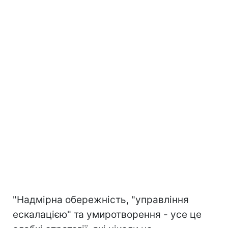
"Надмірна обережність, "управління
ескалацією" та умиротворення - усе це