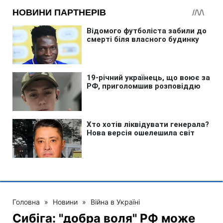
Головна
»
Новини
»
Війна в Україні
Сибіга: "добра воля" РФ може