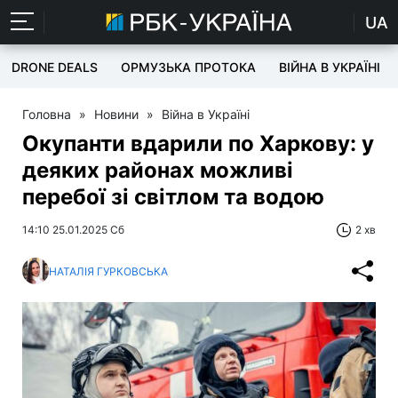
UA
DRONE DEALS
ОРМУЗЬКА ПРОТОКА
ВІЙНА В УКРАЇНІ
Головна
»
Новини
»
Війна в Україні
Окупанти вдарили по Харкову: у
деяких районах можливі
перебої зі світлом та водою
14:10 25.01.2025 Сб
2 хв
НАТАЛІЯ ГУРКОВСЬКА