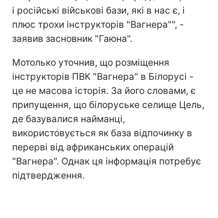
і російські військові бази, які в нас є, і
плюс трохи інструкторів "Вагнера"", -
заявив засновник "Гаюна".
Мотолько уточнив, що розміщення
інструкторів ПВК "Вагнера" в Білорусі -
це не масова історія. За його словами, є
припущення, що білоруське селище Цель,
де базувалися найманці,
використовується як база відпочинку в
перерві від африканських операцій
"Вагнера". Однак ця інформація потребує
підтвердження.