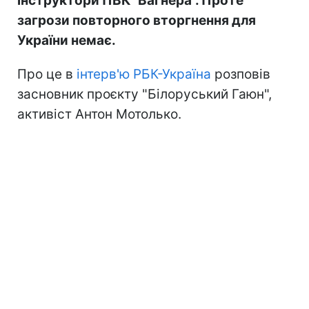
інструктори ПВК "Вагнера". Проте
загрози повторного вторгнення для
України немає.
Про це в
інтерв'ю РБК-Україна
розповів
засновник проєкту "Білоруський Гаюн",
активіст Антон Мотолько.