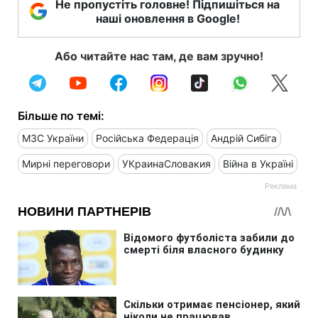
Не пропустіть головне! Підпишіться на
наші оновлення в Google!
Або читайте нас там, де вам зручно!
Більше по темі:
МЗС України
Російська Федерація
Андрій Сибіга
Мирні переговори
УКраинаСловакия
Війна в Україні