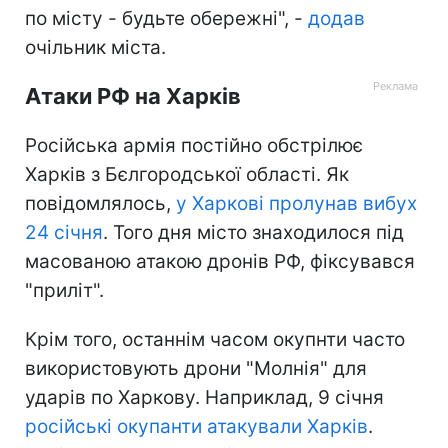
по місту - будьте обережні", -
додав
очільник міста.
Атаки РФ на Харків
Російська армія постійно обстрілює
Харків з Бєлгородської області. Як
повідомлялось,
у Харкові пролунав вибух
24 січня
. Того дня місто знаходилося під
масованою атакою дронів РФ, фіксувався
"приліт".
Крім того, останнім часом окупнти часто
використовують дрони "Молнія" для
ударів по Харкову. Наприклад, 9 січня
російські окупанти атакували Харків
.