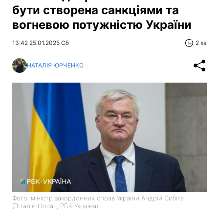
бути створена санкціями та
вогневою потужністю України
13:42 25.01.2025 Сб
2 хв
НАТАЛІЯ ЮРЧЕНКО
Фото: міністр закордонних справ України Андрій Сибіга
(Віталій Носач, РБК-Україна)