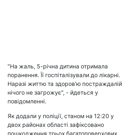
"На жаль, 5-річна дитина отримала
поранення. Її госпіталізували до лікарні.
Наразі життю та здоров'ю постраждалій
нічого не загрожує", - йдеться у
повідомленні.
Як додали у поліції, станом на 12:20 у
двох районах області зафіксовано
пошкодження трьох багатоповерхових