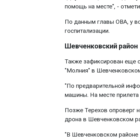
помощь на месте", - отмет
По данным главы ОВА, у вс
госпитализации.
Шевченковский район
Также зафиксирован еще о
"Молния" в Шевченковском
"По предварительной инфо
машины. На месте прилета 
Позже Терехов опроверг н
дрона в Шевченковском ра
"В Шевченковском районе 