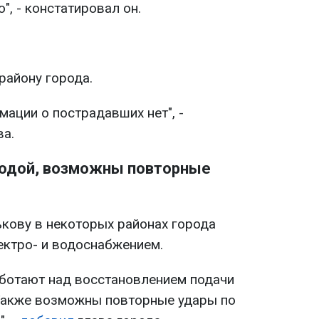
", - констатировал он.
району города.
ации о пострадавших нет", -
ва.
водой, возможны повторные
ькову в некоторых районах города
ектро- и водоснабжением.
ботают над восстановлением подачи
 Также возможны повторные удары по