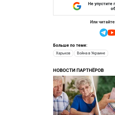
Не упустите 
об
Или читайте
Больше по теме:
Харьков
Война в Украине