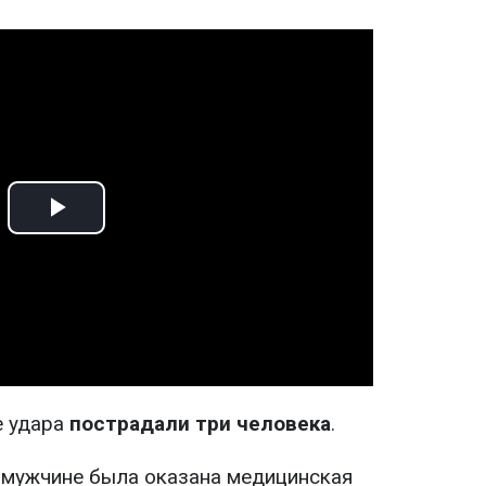
Play
Video
е удара
пострадали три человека
.
 мужчине была оказана медицинская