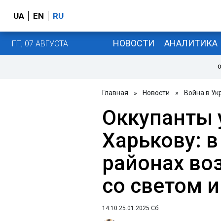
UA
EN
RU
НОВОСТИ
АНАЛИТИКА
ПТ, 07 АВГУСТА
О
Главная
»
Новости
»
Война в Ук
Оккупанты 
Харькову: 
районах во
со светом и
14:10 25.01.2025 Сб