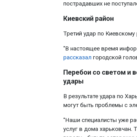
пострадавших не поступало
Киевский район
Третий удар по Киевскому 
"В настоящее время информ
рассказал
городской голо
Перебои со светом и 
удары
В результате удара по Хар
могут быть проблемы с эл
"Наши специалисты уже ра
услуг в дома харьковчан.