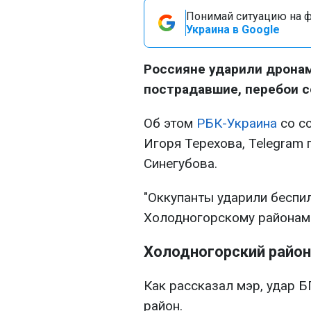
Понимай ситуацию на фр
Украина в Google
Россияне ударили дронам
пострадавшие, перебои с
Об этом
РБК-Украина
со с
Игоря Терехова, Telegram
Синегубова.
"Оккупанты ударили беспи
Холодногорскому районам 
Холодногорский район
Как рассказал мэр, удар 
район.