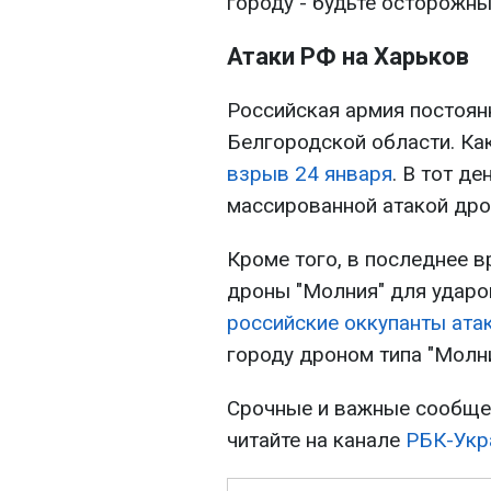
городу - будьте осторожны
Атаки РФ на Харьков
Российская армия постоян
Белгородской области. Ка
взрыв 24 января
. В тот д
массированной атакой дро
Кроме того, в последнее 
дроны "Молния" для ударо
российские оккупанты ата
городу дроном типа "Молни
Срочные и важные сообщен
читайте на канале
РБК-Укр