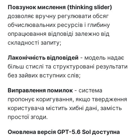
Повзунок мислення (thinking slider)
дозволяє вручну регулювати обсяг
обчислювальних ресурсів і глибину
опрацювання відповіді залежно від
складності запиту;
Лаконічність відповідей
- модель надає
більш стислі та структуровані результати
без зайвих вступних слів;
Виправлення помилок
- система
пропонує коригування, якщо твердження
користувача містить хибні дані, замість
простої згоди.
Оновлена версія GPT-5.6 Sol доступна