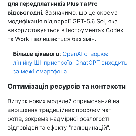
для передплатників Plus та Pro
відсьогодні
. Зазначимо, що це окрема
модифікація від версії GPT-5.6 Sol, яка
використовується в інструментах Codex
та Work і залишається без змін.
Більше цікавого
:
OpenAI створює
лінійку ШІ-пристроїв: ChatGPT виходить
за межі смартфона
Оптимізація ресурсів та контексти
Випуск нових моделей спрямований на
вирішення традиційних проблем чат-
ботів, зокрема надмірної розлогості
відповідей та ефекту "галюцинацій".