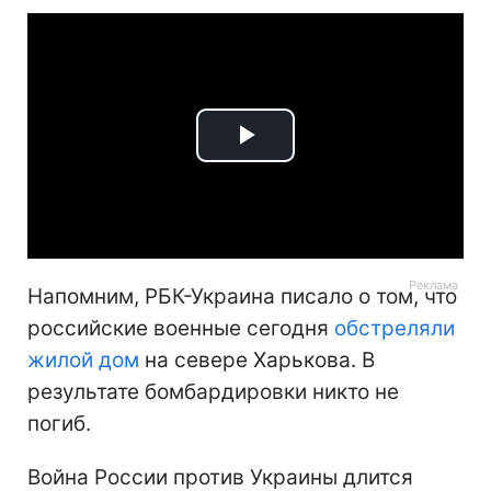
Play
Video
Напомним, РБК-Украина писало о том, что
российские военные сегодня
обстреляли
жилой дом
на севере Харькова. В
результате бомбардировки никто не
погиб.
Война России против Украины длится