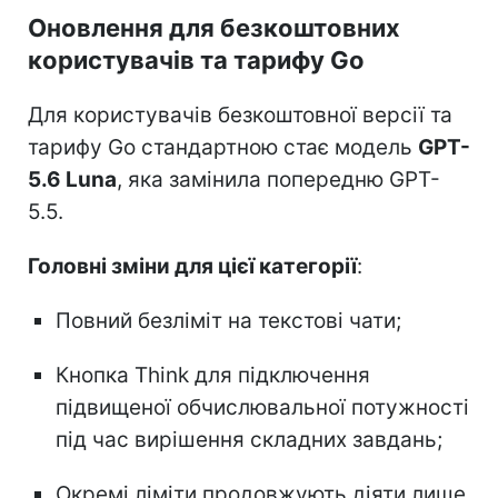
Оновлення для безкоштовних
користувачів та тарифу Go
Для користувачів безкоштовної версії та
тарифу Go стандартною стає модель
GPT-
5.6 Luna
, яка замінила попередню GPT-
5.5.
Головні зміни для цієї категорії
:
Повний безліміт на текстові чати;
Кнопка Think для підключення
підвищеної обчислювальної потужності
під час вирішення складних завдань;
Окремі ліміти продовжують діяти лише