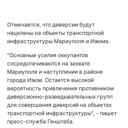
Отмечается, что диверсии будут
нацелены на объекты транспортной
инфраструктуры Мариуполя и Изюма.
"
Основные усилия оккупантов
сосредотачиваются на захвате
Мариуполя и наступлении в районе
города Изюм. Остается высокой
вероятность привлечения противником
диверсионно-разведывательных групп
для совершения диверсий на объектах
транспортной инфраструктуры", - пишет
пресс-служба Генштаба.