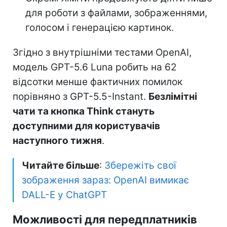
для роботи з файлами, зображеннями,
голосом і генерацією картинок.
Згідно з внутрішніми тестами OpenAI,
модель GPT-5.6 Luna робить на 62
відсотки менше фактичних помилок
порівняно з GPT-5.5-Instant.
Безлімітні
чати та кнопка Think стануть
доступними для користувачів
наступного тижня
.
Читайте більше
:
Збережіть свої
зображення зараз: OpenAI вимикає
DALL-E у ChatGPT
Можливості для передплатників