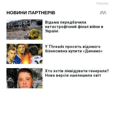
Головна
»
Новини
»
Війна в Україні