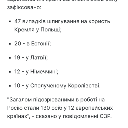
зафіксовано:
47 випадків шпигування на користь
Кремля у Польщі;
20 - в Естонії;
19 - у Латвії;
12 - у Німеччині;
10 - у Сполученому Королівстві.
"Загалом підозрюваними в роботі на
Росію стали 130 осіб у 12 європейських
країнах", - сказано у повідомленні СЗР.