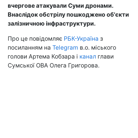
вчергове атакували Суми дронами.
Внаслідок обстрілу пошкоджено об'єкти
залізничною інфраструктури.
Про це повідомляє
РБК-Україна
з
посиланням на
Telegram
в.о. міського
голови Артема Кобзара і
канал
глави
Сумської ОВА Олега Григорова.