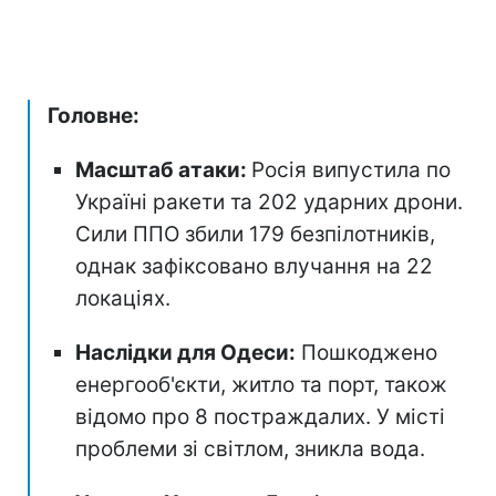
Головне:
Масштаб атаки:
Росія випустила по
Україні ракети та 202 ударних дрони.
Сили ППО збили 179 безпілотників,
однак зафіксовано влучання на 22
локаціях.
Наслідки для Одеси:
Пошкоджено
енергооб'єкти, житло та порт, також
відомо про 8 постраждалих. У місті
проблеми зі світлом, зникла вода.