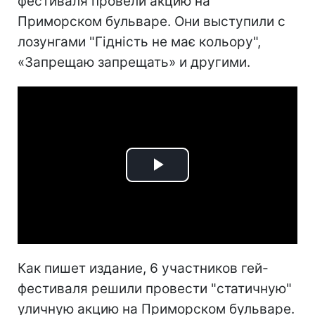
фестиваля провели акцию на
Приморском бульваре. Они выступили с
лозунгами "Гідність не має кольору",
«Запрещаю запрещать» и другими.
Play
Video
Как пишет издание, 6 участников гей-
фестиваля решили провести "статичную"
уличную акцию на Приморском бульваре.