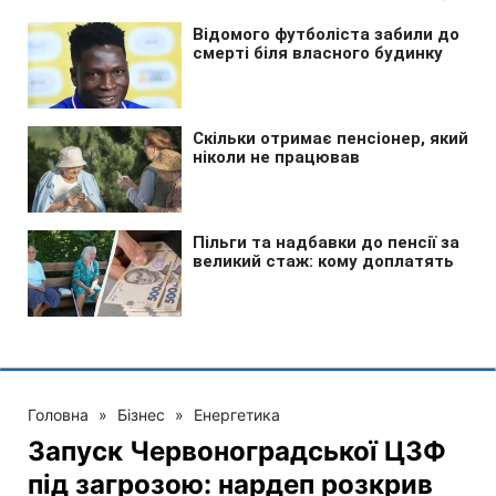
Головна
»
Бізнес
»
Енергетика
Запуск Червоноградської ЦЗФ
під загрозою: нардеп розкрив