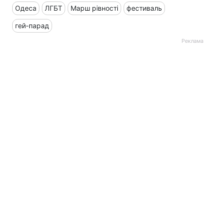
Одеса
ЛГБТ
Марш рівності
фестиваль
гей-парад