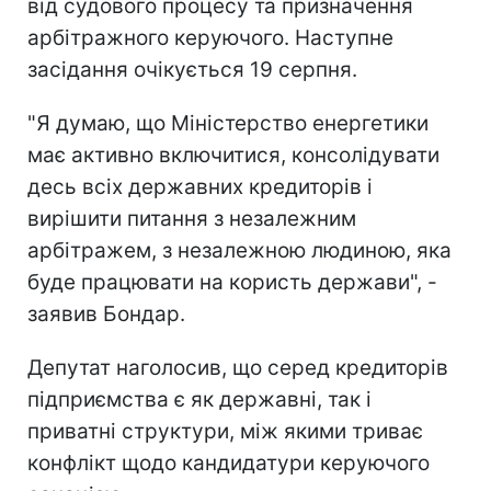
від судового процесу та призначення
арбітражного керуючого. Наступне
засідання очікується 19 серпня.
"Я думаю, що Міністерство енергетики
має активно включитися, консолідувати
десь всіх державних кредиторів і
вирішити питання з незалежним
арбітражем, з незалежною людиною, яка
буде працювати на користь держави", -
заявив Бондар.
Депутат наголосив, що серед кредиторів
підприємства є як державні, так і
приватні структури, між якими триває
конфлікт щодо кандидатури керуючого