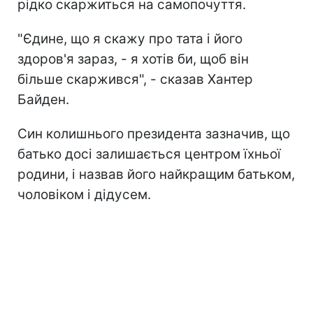
рідко скаржиться на самопочуття.
"Єдине, що я скажу про тата і його
здоров'я зараз, - я хотів би, щоб він
більше скаржився", - сказав Хантер
Байден.
Син колишнього президента зазначив, що
батько досі залишається центром їхньої
родини, і назвав його найкращим батьком,
чоловіком і дідусем.