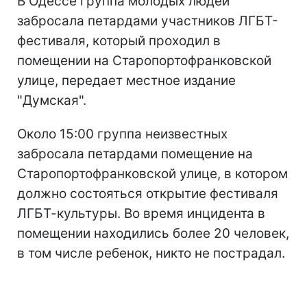
В Одессе группа молодых людей
забросала петардами участников ЛГБТ-
фестиваля, который проходил в
помещении на Старопортофранковской
улице, передает местное издание
"Думская".
Около 15:00 группа неизвестных
забросала петардами помещение на
Старопортофранковской улице, в котором
должно состояться открытие фестиваля
ЛГБТ-культуры. Во время инцидента в
помещении находились более 20 человек,
в том числе ребенок, никто не пострадал.