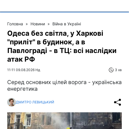
Головна
»
Новини
»
Війна в Україні
Одеса без світла, у Харкові
"приліт" в будинок, а в
Павлограді - в ТЦ: всі наслідки
атак РФ
11:11 09.08.2026 Нд
3 хв
Серед основних цілей ворога - українська
енергетика
ДМИТРО ЛЕВИЦЬКИЙ