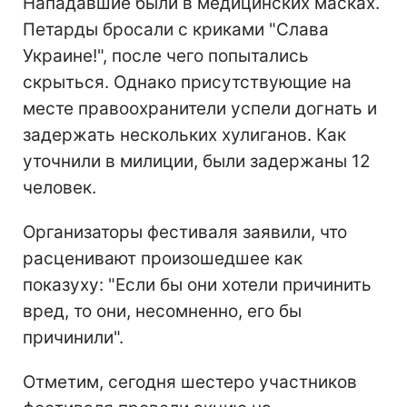
Нападавшие были в медицинских масках.
Петарды бросали с криками "Слава
Украине!", после чего попытались
скрыться. Однако присутствующие на
месте правоохранители успели догнать и
задержать нескольких хулиганов. Как
уточнили в милиции, были задержаны 12
человек.
Организаторы фестиваля заявили, что
расценивают произошедшее как
показуху: "Если бы они хотели причинить
вред, то они, несомненно, его бы
причинили".
Отметим, сегодня шестеро участников