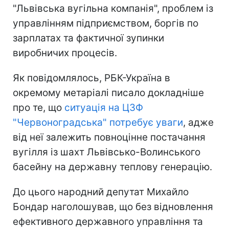
"Львівська вугільна компанія", проблем із
управлінням підприємством, боргів по
зарплатах та фактичної зупинки
виробничих процесів.
Як повідомлялось, РБК-Україна в
окремому метаріалі писало докладніше
про те, що
ситуація на ЦЗФ
"Червоноградська" потребує уваги
, адже
від неї залежить повноцінне постачання
вугілля із шахт Львівсько-Волинського
басейну на державну теплову генерацію.
До цього народний депутат Михайло
Бондар наголошував, що без відновлення
ефективного державного управління та