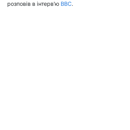
розповів в інтерв'ю
BBC
.