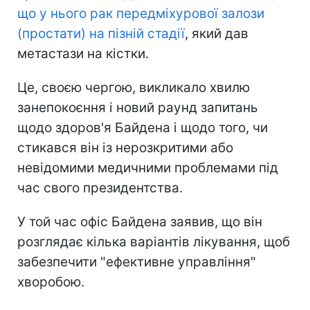
що у нього рак передміхурової залози
(простати) на пізній стадії
, який дав
метастази на кістки.
Це, своєю чергою, викликало хвилю
занепокоєння і новий раунд запитань
щодо здоров'я Байдена і щодо того, чи
стикався він із нерозкритими або
невідомими медичними проблемами під
час свого президентства.
У той час офіс Байдена заявив, що він
розглядає кілька варіантів лікування, щоб
забезпечити "ефективне управління"
хворобою.