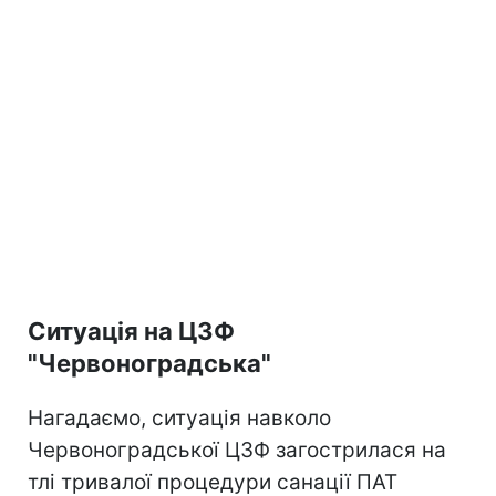
Ситуація на ЦЗФ
"Червоноградська"
Нагадаємо, ситуація навколо
Червоноградської ЦЗФ загострилася на
тлі тривалої процедури санації ПАТ