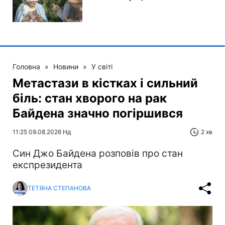
Головна
»
Новини
»
У світі
Метастази в кістках і сильний
біль: стан хворого на рак
Байдена значно погіршився
11:25 09.08.2026 Нд
2 хв
Син Джо Байдена розповів про стан
експрезидента
ТЕТЯНА СТЕПАНОВА