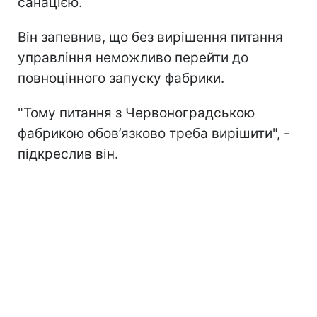
санацією.
Він запевнив, що без вирішення питання
управління неможливо перейти до
повноцінного запуску фабрики.
"Тому питання з Червоноградською
фабрикою обов’язково треба вирішити", -
підкреслив він.