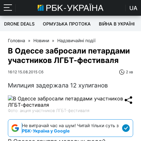
UA
DRONE DEALS
ОРМУЗЬКА ПРОТОКА
ВІЙНА В УКРАЇНІ
Головна
»
Новини
»
Надзвичайні події
В Одессе забросали петардами
участников ЛГБТ-фестиваля
16:12 15.08.2015 Сб
2 хв
Милиция задержала 12 хулиганов
Фото: акция участников ЛГБТ-фестиваля
Не витрачай час на шум! Читай тільки суть з
РБК-Україна у Google