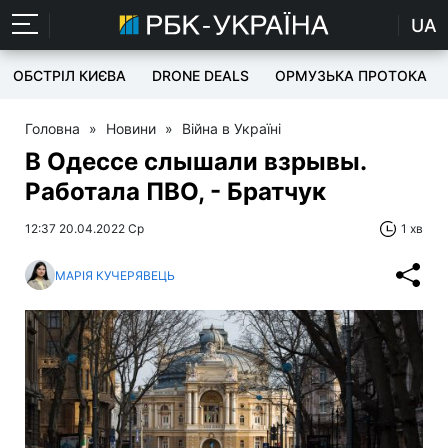
UA
ОБСТРІЛ КИЄВА
DRONE DEALS
ОРМУЗЬКА ПРОТОКА
Головна
»
Новини
»
Війна в Україні
В Одессе слышали взрывы.
Работала ПВО, - Братчук
12:37 20.04.2022 Ср
1 хв
МАРІЯ КУЧЕРЯВЕЦЬ