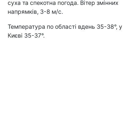
суха та спекотна погода. Вітер змінних
напрямків, 3-8 м/с.
Температура по області вдень 35-38°, у
Києві 35-37°.