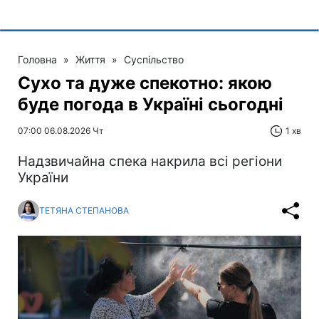
Головна
»
Життя
»
Суспільство
Сухо та дуже спекотно: якою
буде погода в Україні сьогодні
07:00 06.08.2026 Чт
1 хв
Надзвичайна спека накрила всі регіони
України
ТЕТЯНА СТЕПАНОВА