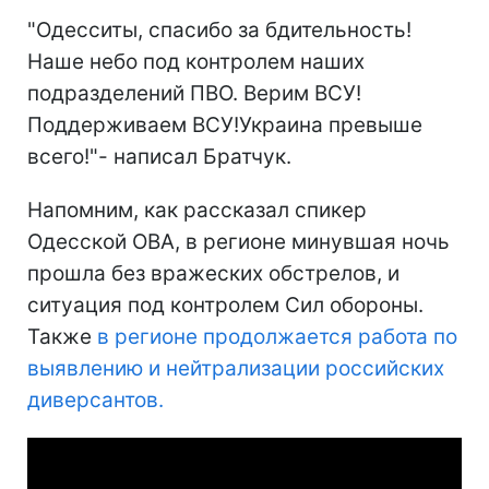
"Одесситы, спасибо за бдительность!
Наше небо под контролем наших
подразделений ПВО. Верим ВСУ!
Поддерживаем ВСУ!Украина превыше
всего!"- написал Братчук.
Напомним, как рассказал спикер
Одесской ОВА, в регионе минувшая ночь
прошла без вражеских обстрелов, и
ситуация под контролем Сил обороны.
Также
в регионе продолжается работа по
выявлению и нейтрализации российских
диверсантов.