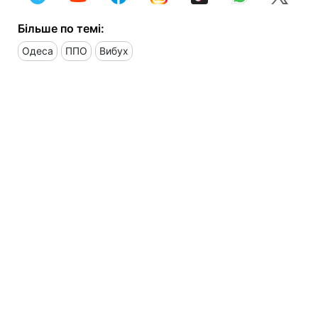
Більше по темі:
Одеса
ППО
Вибух