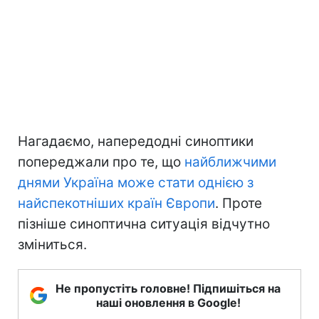
Нагадаємо, напередодні синоптики
попереджали про те, що
найближчими
днями Україна може стати однією з
найспекотніших країн Європи
. Проте
пізніше синоптична ситуація відчутно
зміниться.
Не пропустіть головне! Підпишіться на
наші оновлення в Google!