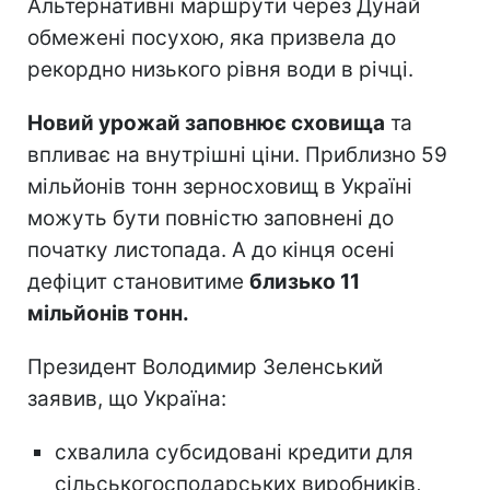
Альтернативні маршрути через Дунай
обмежені посухою, яка призвела до
рекордно низького рівня води в річці.
Новий урожай заповнює сховища
та
впливає на внутрішні ціни. Приблизно 59
мільйонів тонн зерносховищ в Україні
можуть бути повністю заповнені до
початку листопада. А до кінця осені
дефіцит становитиме
близько 11
мільйонів тонн.
Президент Володимир Зеленський
заявив, що Україна:
схвалила субсидовані кредити для
сільськогосподарських виробників,