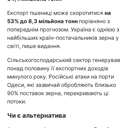
Експорт пшениці може скоротитися
на
53% до 8,3 мільйона тонн
порівняно з
попереднім прогнозом. Україна є однією з
найбільших країн-постачальників зерна у
світі, пише видання.
Сільськогосподарський сектор генерував
понад половину її експортних доходів
минулого року. Російські атаки на порти
Одеси, які зазвичай обробляють близько
90% поставок зерна, перекривають ці
потоки.
Чи є альтернатива