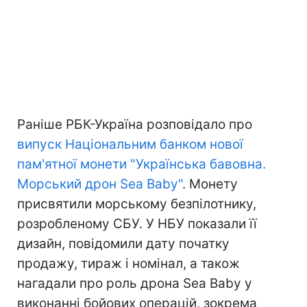
Раніше РБК-Україна розповідало про
випуск Національним банком нової
пам'ятної монети "Українська бавовна.
Морський дрон Sea Baby"
. Монету
присвятили морському безпілотнику,
розробленому СБУ. У НБУ показали її
дизайн, повідомили дату початку
продажу, тираж і номінал, а також
нагадали про роль дрона Sea Baby у
виконанні бойових операцій, зокрема