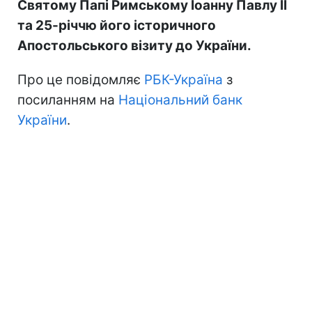
Святому Папі Римському Іоанну Павлу II
та 25-річчю його історичного
Апостольського візиту до України.
Про це повідомляє
РБК-Україна
з
посиланням на
Національний банк
України
.