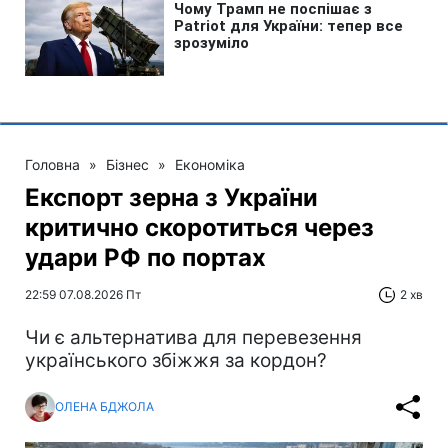
Головна
»
Бізнес
»
Економіка
Експорт зерна з України
критично скоротиться через
удари РФ по портах
22:59 07.08.2026 Пт
2 хв
Чи є альтернатива для перевезення
українського збіжжя за кордон?
ОЛЕНА БДЖОЛА