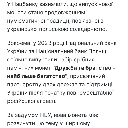
У Нацбанку зазначили, що випуск нової
монети стане продовженням
нумізматичної традиції, пов'язаної з
українсько-польською солідарністю.
Зокрема, у 2023 році Національний банк
України та Національний банк Польщі
спільно випустили набір срібних
пам'ятних монет
"Дружба та братство -
найбільше багатство"
, присвячений
партнерству двох держав та підтримці
України після початку повномасштабної
російської агресії.
За задумом НБУ, нова монета має
розвинути цю тему у ширшому