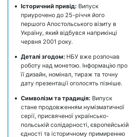
Історичний привід:
Випуск
приурочено до 25-річчя його
першого Апостольського візиту в
Україну, який відбувся наприкінці
червня 2001 року.
Деталі згодом:
НБУ вже розпочав
роботу над монетою. Інформацію про
її дизайн, номінал, тираж та точну
дату презентації оголосять пізніше.
Символізм та традиція:
Випуск
стане продовженням нумізматичної
серії, присвяченої українсько-
польській солідарності, європейській
єдності та історичному примиренню