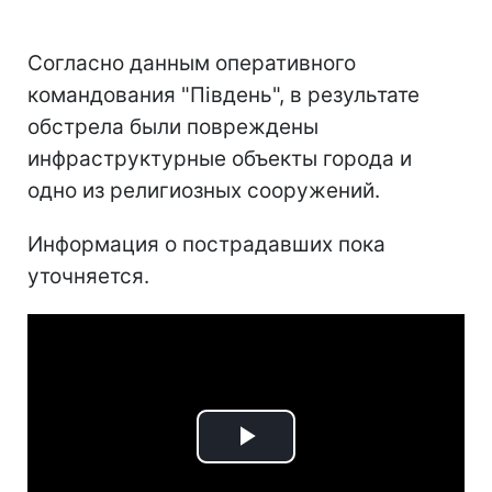
Согласно данным оперативного
командования "Південь", в результате
обстрела были повреждены
инфраструктурные объекты города и
одно из религиозных сооружений.
Информация о пострадавших пока
уточняется.
Play