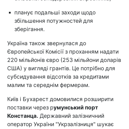
планує подальші заходи щодо
збільшення потужностей для
зберігання.
Україна також звернулася до
Європейської Комісії з проханням надати
220 мільйонів євро (253 мільйони доларів
США) у вигляді грантів. Це потрібно для
субсидування відсотків за кредитами
малим та середнім фермерам.
Київ і Бухарест домовилися розширити
поставки через р
умунський порт
Констанца.
Державний залізничний
оператор України "Укрзалізниця" шукає