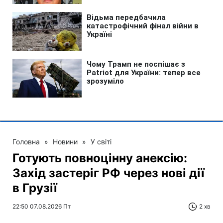
Головна
»
Новини
»
У світі
Готують повноцінну анексію:
Захід застеріг РФ через нові дії
в Грузії
22:50 07.08.2026 Пт
2 хв