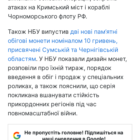
атаках на Кримський міст і кораблі
Чорноморського флоту РФ.
Також НБУ випустив
дві нові пам’ятні
обігові монети номіналом 10 гривень,
присвячені Сумській та Чернігівській
областям
. У НБУ показали дизайн монет,
розповіли про їхній тираж, порядок
введення в обіг і продаж у спеціальних
роликах, а також пояснили, що серія
покликана вшанувати стійкість
прикордонних регіонів під час
повномасштабної війни.
Не пропустіть головне! Підпишіться на
наші оновлення в Google!