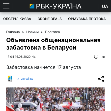
UA
ОБСТРІЛ КИЄВА
DRONE DEALS
ОРМУЗЬКА ПРОТОКА
Головна
»
Новини
»
Політика
Объявлена общенациональная
забастовка в Беларуси
17:04 16.08.2020 Нд
1 хв
Забастовка начнется 17 августа
РБК-УКРАЇНА