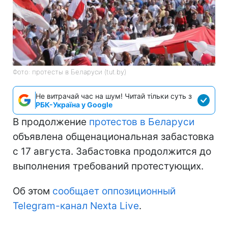
Фото: протесты в Беларуси (tut.by)
Не витрачай час на шум! Читай тільки суть з
РБК-Україна у Google
В продолжение
протестов в Беларуси
объявлена общенациональная забастовка
с 17 августа. Забастовка продолжится до
выполнения требований протестующих.
Об этом
сообщает оппозиционный
Telegram-канал Nexta Live
.