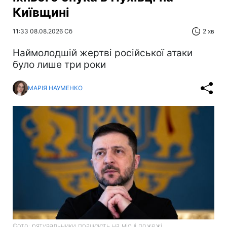
Київщині
11:33 08.08.2026 Сб
2 хв
Наймолодшій жертві російської атаки
було лише три роки
МАРІЯ НАУМЕНКО
Фото: рятувальники працюють на місці пожежі