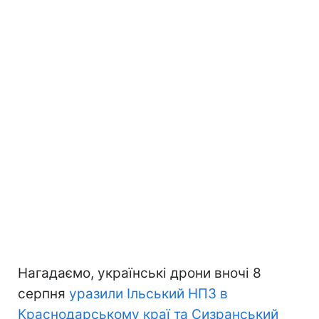
Нагадаємо, українські дрони вночі 8
серпня
уразили Ільський НПЗ в
Краснодарському краї та Сизранський