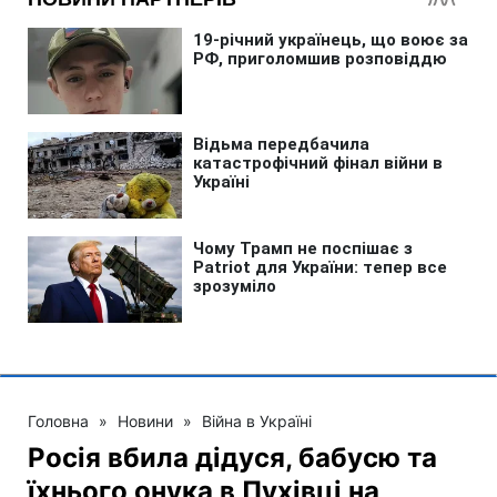
Головна
»
Новини
»
Війна в Україні
Росія вбила дідуся, бабусю та
їхнього онука в Пухівці на