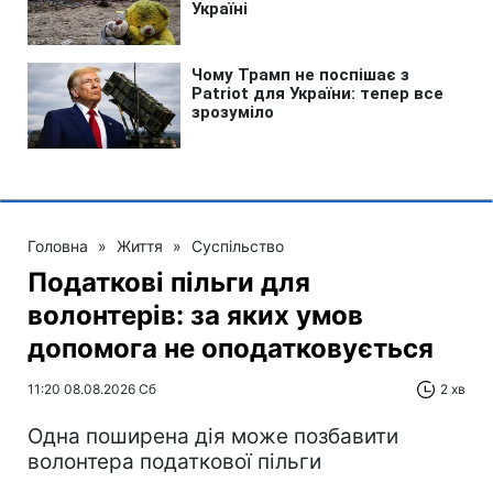
Головна
»
Життя
»
Суспільство
Податкові пільги для
волонтерів: за яких умов
допомога не оподатковується
11:20 08.08.2026 Сб
2 хв
Одна поширена дія може позбавити
волонтера податкової пільги