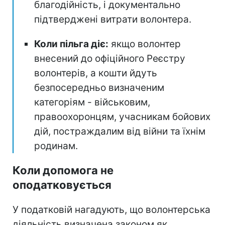
благодійність, і документально
підтверджені витрати волонтера.
Коли пільга діє:
якщо волонтер
внесений до офіційного Реєстру
волонтерів, а кошти йдуть
безпосередньо визначеним
категоріям - військовим,
правоохоронцям, учасникам бойових
дій, постраждалим від війни та їхнім
родинам.
Коли допомога не
оподатковується
У податковій нагадують, що волонтерська
діяльність визначена законом як