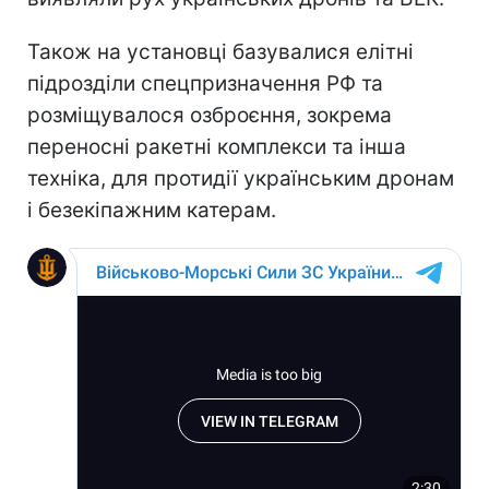
Також на установці базувалися елітні
підрозділи спецпризначення РФ та
розміщувалося озброєння, зокрема
переносні ракетні комплекси та інша
техніка, для протидії українським дронам
і безекіпажним катерам.