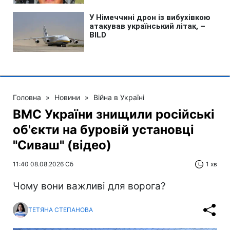
Головна
»
Новини
»
Війна в Україні
ВМС України знищили російські
об'єкти на буровій установці
"Сиваш" (відео)
11:40 08.08.2026 Сб
1 хв
Чому вони важливі для ворога?
ТЕТЯНА СТЕПАНОВА