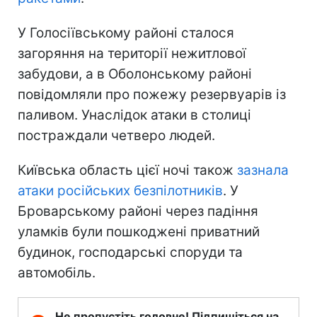
У Голосіївському районі сталося
загоряння на території нежитлової
забудови, а в Оболонському районі
повідомляли про пожежу резервуарів із
паливом. Унаслідок атаки в столиці
постраждали четверо людей.
Київська область цієї ночі також
зазнала
атаки російських безпілотників
. У
Броварському районі через падіння
уламків були пошкоджені приватний
будинок, господарські споруди та
автомобіль.
Не пропустіть головне! Підпишіться на