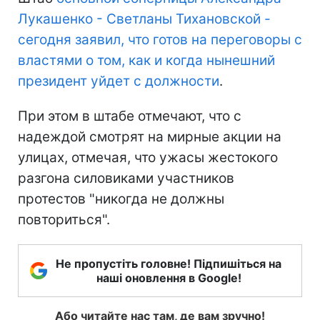
Лукашенко - Светланы Тихановской -
сегодня заявил, что готов на переговоры с
властями о том, как и когда нынешний
президент уйдет с должности
.
При этом в штабе отмечают, что с
надеждой смотрят на мирные акции на
улицах, отмечая, что ужасы жестокого
разгона силовиками участников
протестов "никогда не должны
повториться".
Не пропустіть головне! Підпишіться на
наші оновлення в Google!
Або читайте нас там, де вам зручно!