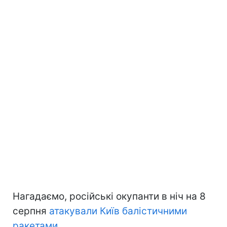
Нагадаємо, російські окупанти в ніч на 8
серпня
атакували Київ балістичними
ракетами
.