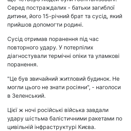
Серед постраждалих - батьки загиблої
дитини, його 15-річний брат та сусід, який
прийшов допомогти родині.
Сусід отримав поранення під час
повторного удару. У потерпілих
діагностували термічні опіки та уламкові
поранення.
"Це був звичайний житловий будинок. Не
могли цього не знати росіяни", - наголоси
в Зеленський.
Цієї ж ночі російські війська завдали
удару шістьма балістичними ракетами по
цивільній інфраструктурі Києва.