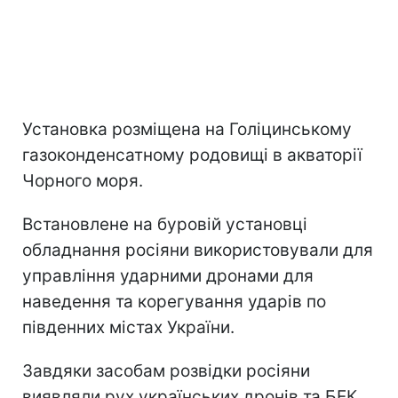
Установка розміщена на Голіцинському
газоконденсатному родовищі в акваторії
Чорного моря.
Встановлене на буровій установці
обладнання росіяни використовували для
управління ударними дронами для
наведення та корегування ударів по
південних містах України.
Завдяки засобам розвідки росіяни
виявляли рух українських дронів та БЕК.