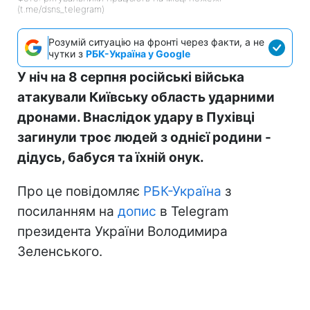
(t.me/dsns_telegram)
Розумій ситуацію на фронті через факти, а не
чутки з
РБК-Україна у Google
У ніч на 8 серпня російські війська
атакували Київську область ударними
дронами. Внаслідок удару в Пухівці
загинули троє людей з однієї родини -
дідусь, бабуся та їхній онук.
Про це повідомляє
РБК-Україна
з
посиланням на
допис
в Telegram
президента України Володимира
Зеленського.