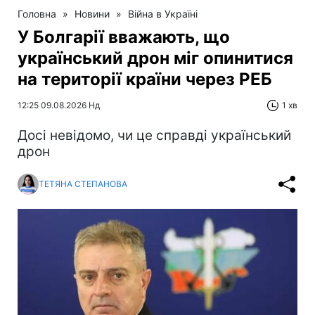
Головна
»
Новини
»
Війна в Україні
У Болгарії вважають, що
український дрон міг опинитися
на території країни через РЕБ
12:25 09.08.2026 Нд
1 хв
Досі невідомо, чи це справді український
дрон
ТЕТЯНА СТЕПАНОВА