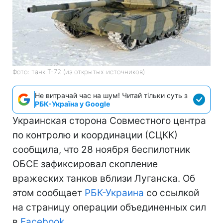
Фото: танк Т-72 (из открытых источников)
Не витрачай час на шум! Читай тільки суть з
РБК-Україна у Google
Украинская сторона Совместного центра
по контролю и координации (СЦКК)
сообщила, что 28 ноября беспилотник
ОБСЕ зафиксировал скопление
вражеских танков вблизи Луганска. Об
этом сообщает
РБК-Украина
со ссылкой
на страницу операции объединенных сил
в
Facebook
.