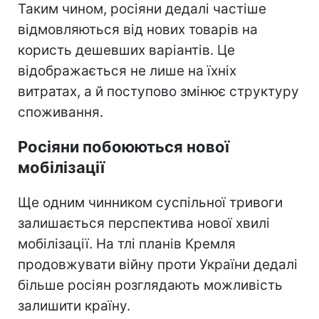
Таким чином, росіяни дедалі частіше
відмовляються від нових товарів на
користь дешевших варіантів. Це
відображається не лише на їхніх
витратах, а й поступово змінює структуру
споживання.
Росіяни побоюються нової
мобілізації
Ще одним чинником суспільної тривоги
залишається перспектива нової хвилі
мобілізації. На тлі планів Кремля
продовжувати війну проти України дедалі
більше росіян розглядають можливість
залишити країну.