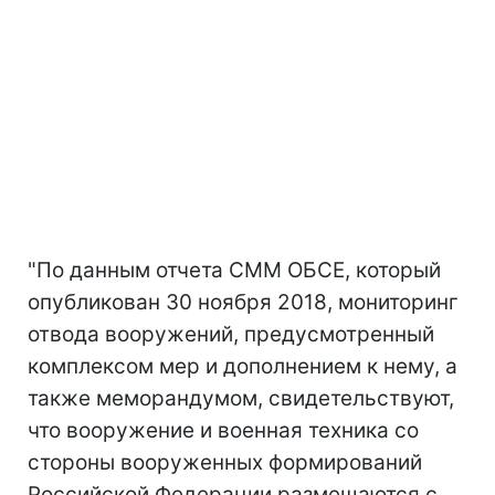
"По данным отчета СММ ОБСЕ, который
опубликован 30 ноября 2018, мониторинг
отвода вооружений, предусмотренный
комплексом мер и дополнением к нему, а
также меморандумом, свидетельствуют,
что вооружение и военная техника со
стороны вооруженных формирований
Российской Федерации размещаются с