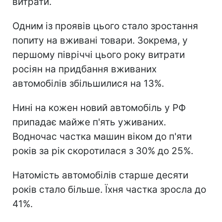
витрати.
Одним із проявів цього стало зростання
попиту на вживані товари. Зокрема, у
першому півріччі цього року витрати
росіян на придбання вживаних
автомобілів збільшилися на 13%.
Нині на кожен новий автомобіль у РФ
припадає майже п'ять уживаних.
Водночас частка машин віком до п'яти
років за рік скоротилася з 30% до 25%.
Натомість автомобілів старше десяти
років стало більше. Їхня частка зросла до
41%.