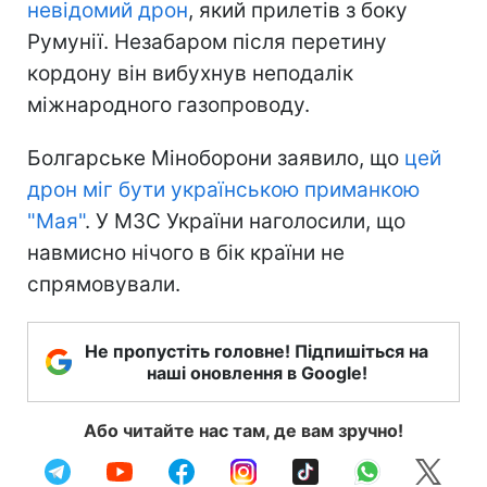
невідомий дрон
, який прилетів з боку
Румунії. Незабаром після перетину
кордону він вибухнув неподалік
міжнародного газопроводу.
Болгарське Міноборони заявило, що
цей
дрон міг бути українською приманкою
"Мая"
. У МЗС України наголосили, що
навмисно нічого в бік країни не
спрямовували.
Не пропустіть головне! Підпишіться на
наші оновлення в Google!
Або читайте нас там, де вам зручно!