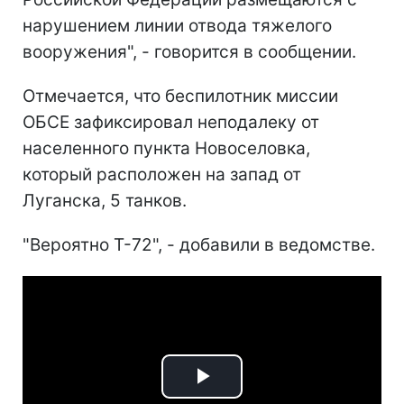
нарушением линии отвода тяжелого
вооружения", - говорится в сообщении.
Отмечается, что беспилотник миссии
ОБСЕ зафиксировал неподалеку от
населенного пункта Новоселовка,
который расположен на запад от
Луганска, 5 танков.
"Вероятно T-72", - добавили в ведомстве.
Play