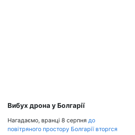
Вибух дрона у Болгарії
Нагадаємо, вранці 8 серпня
до
повітряного простору Болгарії вторгся