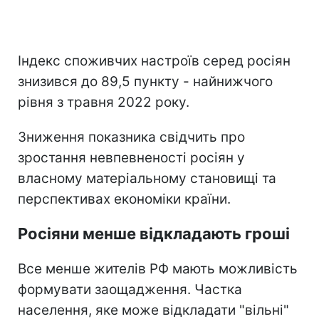
Індекс споживчих настроїв серед росіян
знизився до 89,5 пункту - найнижчого
рівня з травня 2022 року.
Зниження показника свідчить про
зростання невпевненості росіян у
власному матеріальному становищі та
перспективах економіки країни.
Росіяни менше відкладають гроші
Все менше жителів РФ мають можливість
формувати заощадження. Частка
населення, яке може відкладати "вільні"