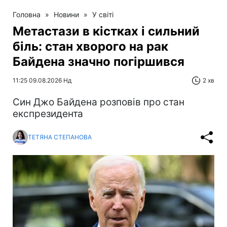
Головна
»
Новини
»
У світі
Метастази в кістках і сильний
біль: стан хворого на рак
Байдена значно погіршився
11:25 09.08.2026 Нд
2 хв
Син Джо Байдена розповів про стан
експрезидента
ТЕТЯНА СТЕПАНОВА