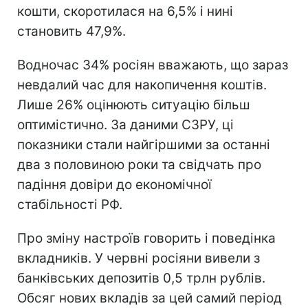
кошти, скоротилася на 6,5% і нині
становить 47,9%.
Водночас 34% росіян вважають, що зараз
невдалий час для накопичення коштів.
Лише 26% оцінюють ситуацію більш
оптимістично. За даними СЗРУ, ці
показники стали найгіршими за останні
два з половиною роки та свідчать про
падіння довіри до економічної
стабільності РФ.
Про зміну настроїв говорить і поведінка
вкладників. У червні росіяни вивели з
банківських депозитів 0,5 трлн рублів.
Обсяг нових вкладів за цей самий період