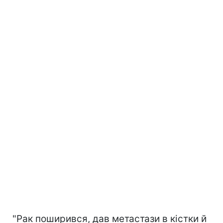
"Рак поширився, дав метастази в кістки й