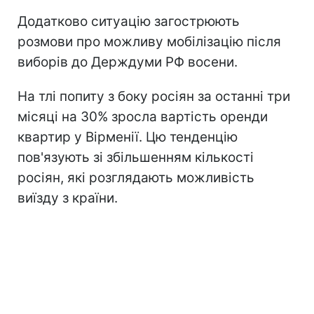
Додатково ситуацію загострюють
розмови про можливу мобілізацію після
виборів до Держдуми РФ восени.
На тлі попиту з боку росіян за останні три
місяці на 30% зросла вартість оренди
квартир у Вірменії. Цю тенденцію
пов'язують зі збільшенням кількості
росіян, які розглядають можливість
виїзду з країни.