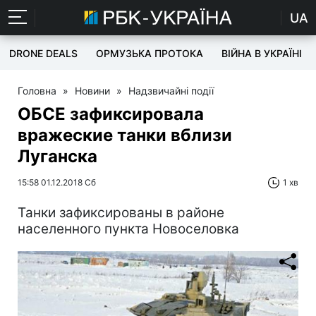
UA
DRONE DEALS
ОРМУЗЬКА ПРОТОКА
ВІЙНА В УКРАЇНІ
Головна
»
Новини
»
Надзвичайні події
ОБСЕ зафиксировала
вражеские танки вблизи
Луганска
15:58 01.12.2018 Сб
1 хв
Танки зафиксированы в районе
населенного пункта Новоселовка