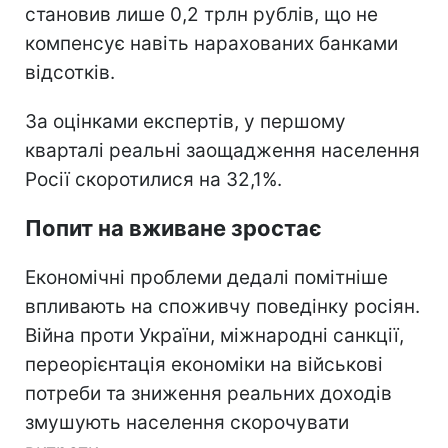
становив лише 0,2 трлн рублів, що не
компенсує навіть нарахованих банками
відсотків.
За оцінками експертів, у першому
кварталі реальні заощадження населення
Росії скоротилися на 32,1%.
Попит на вживане зростає
Економічні проблеми дедалі помітніше
впливають на споживчу поведінку росіян.
Війна проти України, міжнародні санкції,
переорієнтація економіки на військові
потреби та зниження реальних доходів
змушують населення скорочувати