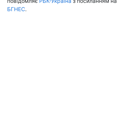
повідомляє
РБК-Україна
з посиланням на
БГНЕС
.