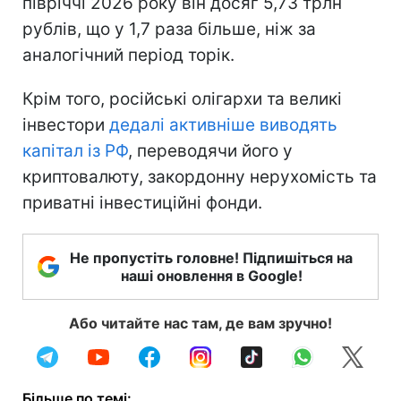
півріччі 2026 року він досяг 5,73 трлн
рублів, що у 1,7 раза більше, ніж за
аналогічний період торік.
Крім того, російські олігархи та великі
інвестори
дедалі активніше виводять
капітал із РФ
, переводячи його у
криптовалюту, закордонну нерухомість та
приватні інвестиційні фонди.
Не пропустіть головне! Підпишіться на
наші оновлення в Google!
Або читайте нас там, де вам зручно!
Більше по темі: