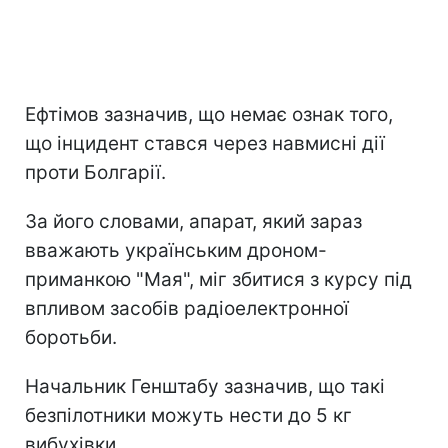
Ефтімов зазначив, що немає ознак того,
що інцидент стався через навмисні дії
проти Болгарії.
За його словами, апарат, який зараз
вважають українським дроном-
приманкою "Мая", міг збитися з курсу під
впливом засобів радіоелектронної
боротьби.
Начальник Генштабу зазначив, що такі
безпілотники можуть нести до 5 кг
вибухівки.