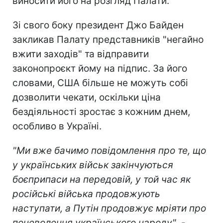
виносити його на розгляд Палати.
Зі свого боку президент Джо Байден
закликав Палату представників "негайно
вжити заходів" та відправити
законопроєкт йому на підпис. За його
словами, США більше не можуть собі
дозволити чекати, оскільки ціна
бездіяльності зростає з кожним днем,
особливо в Україні.
"Ми вже бачимо повідомлення про те, що
у українських військ закінчуються
боєприпаси на передовій, у той час як
російські війська продовжують
наступати, а Путін продовжує мріяти про
поневолення українського народу"
, -