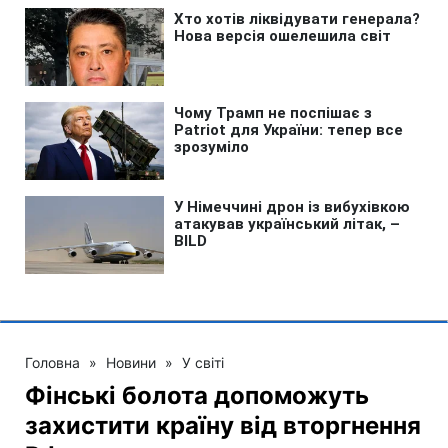
Головна
»
Новини
»
У світі
Фінські болота допоможуть
захистити країну від вторгнення