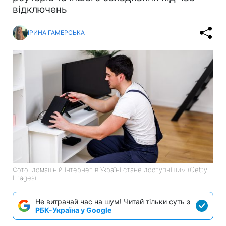
відключень
ІРИНА ГАМЕРСЬКА
Фото: домашній інтернет в Україні стане доступнішим (Getty
Images)
Не витрачай час на шум! Читай тільки суть з
РБК-Україна у Google