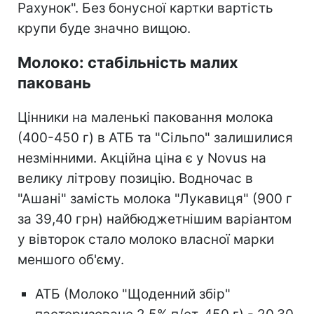
Рахунок". Без бонусної картки вартість
крупи буде значно вищою.
Молоко: стабільність малих
паковань
Цінники на маленькі паковання молока
(400-450 г) в АТБ та "Сільпо" залишилися
незмінними. Акційна ціна є у Novus на
велику літрову позицію. Водночас в
"Ашані" замість молока "Лукавиця" (900 г
за 39,40 грн) найбюджетнішим варіантом
у вівторок стало молоко власної марки
меншого об'єму.
АТБ (Молоко "Щоденний збір"