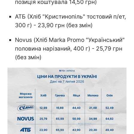
позиція коштувала 14,50 грн)
АТБ (Хліб "Кристинопіль" тостовий п/ет,
300 г) - 23,90 грн (без змін)
Novus (Хліб Marka Promo "Український"
половина нарізаний, 400 г) - 25,79 грн
(без змін)