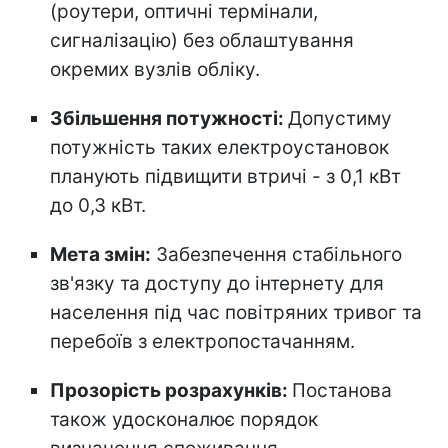
(роутери, оптичні термінали,
сигналізацію) без облаштування
окремих вузлів обліку.
Збільшення потужності:
Допустиму
потужність таких електроустановок
планують підвищити втричі - з 0,1 кВт
до 0,3 кВт.
Мета змін:
Забезпечення стабільного
зв'язку та доступу до інтернету для
населення під час повітряних тривог та
перебоїв з електропостачанням.
Прозорість розрахунків:
Постанова
також удосконалює порядок