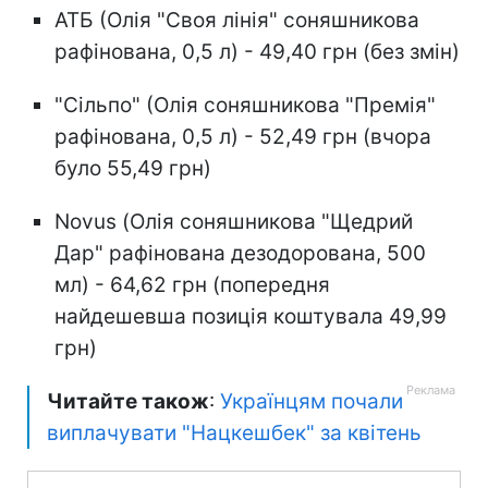
АТБ (Олія "Своя лінія" соняшникова
рафінована, 0,5 л) - 49,40 грн (без змін)
"Сільпо" (Олія соняшникова "Премія"
рафінована, 0,5 л) - 52,49 грн (вчора
було 55,49 грн)
Novus (Олія соняшникова "Щедрий
Дар" рафінована дезодорована, 500
мл) - 64,62 грн (попередня
найдешевша позиція коштувала 49,99
грн)
Читайте також
:
Українцям почали
виплачувати "Нацкешбек" за квітень