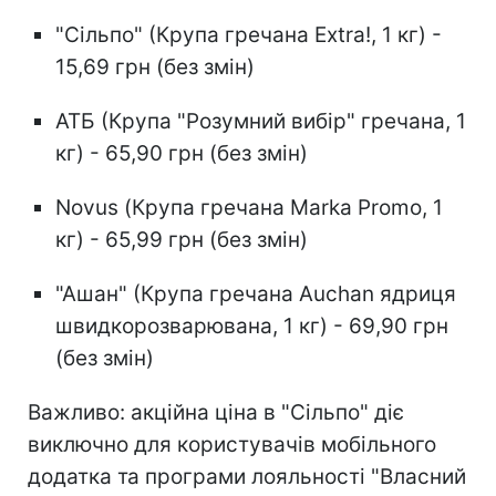
"Сільпо" (Крупа гречана Extra!, 1 кг) -
15,69 грн (без змін)
АТБ (Крупа "Розумний вибір" гречана, 1
кг) - 65,90 грн (без змін)
Novus (Крупа гречана Marka Promo, 1
кг) - 65,99 грн (без змін)
"Ашан" (Крупа гречана Auchan ядриця
швидкорозварювана, 1 кг) - 69,90 грн
(без змін)
Важливо: акційна ціна в "Сільпо" діє
виключно для користувачів мобільного
додатка та програми лояльності "Власний