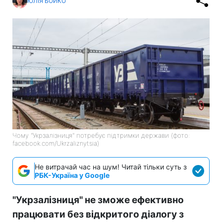
ЮЛІЯ БОЙКО
Чому "Укрзалізниця" потребує підтримки держави (фото:
facebook.com/Ukrzaliznytsia)
Не витрачай час на шум! Читай тільки суть з
РБК-Україна у Google
"Укрзалізниця" не зможе ефективно
працювати без відкритого діалогу з