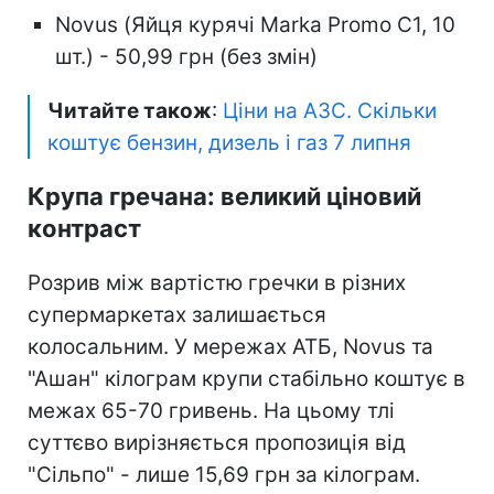
Novus (Яйця курячі Marka Promo С1, 10
шт.) - 50,99 грн (без змін)
Читайте також
:
Ціни на АЗС. Скільки
коштує бензин, дизель і газ 7 липня
Крупа гречана: великий ціновий
контраст
Розрив між вартістю гречки в різних
супермаркетах залишається
колосальним. У мережах АТБ, Novus та
"Ашан" кілограм крупи стабільно коштує в
межах 65-70 гривень. На цьому тлі
суттєво вирізняється пропозиція від
"Сільпо" - лише 15,69 грн за кілограм.