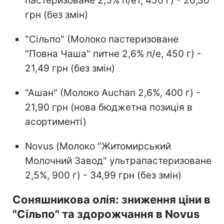
пастеризоване 2,5% п/ет, 450 г) - 20,30
грн (без змін)
"Сільпо" (Молоко пастеризоване
"Повна Чаша" питне 2,6% п/е, 450 г) -
21,49 грн (без змін)
"Ашан" (Молоко Auchan 2,6%, 400 г) -
21,90 грн (нова бюджетна позиція в
асортименті)
Novus (Молоко "Житомирський
Молочний Завод" ультрапастеризоване
2,5%, 900 г) - 34,99 грн (без змін)
Соняшникова олія: зниження ціни в
"Сільпо" та здорожчання в Novus