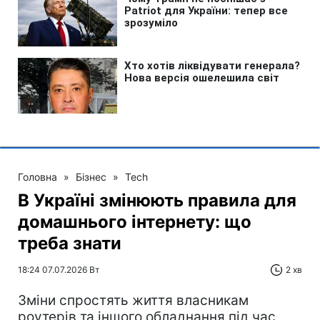
Головна
»
Бізнес
»
Tech
В Україні змінюють правила для
домашнього інтернету: що
треба знати
18:24 07.07.2026 Вт
2 хв
Зміни спростять життя власникам
роутерів та іншого обладнання під час