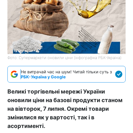
Фото: Супермаркети оновили ціни (інфографіка РБК-Україна)
Не витрачай час на шум! Читай тільки суть з
РБК-Україна у Google
Великі торгівельні мережі України
оновили ціни на базові продукти станом
на вівторок, 7 липня. Окремі товари
змінилися як у вартості, так і в
асортименті.