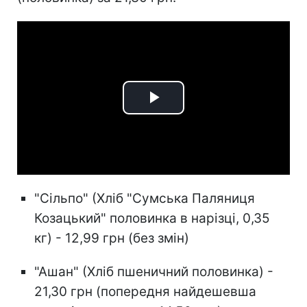
Play
Video
"Сільпо" (Хліб "Сумська Паляниця
Козацький" половинка в нарізці, 0,35
кг) - 12,99 грн (без змін)
"Ашан" (Хліб пшеничний половинка) -
21,30 грн (попередня найдешевша