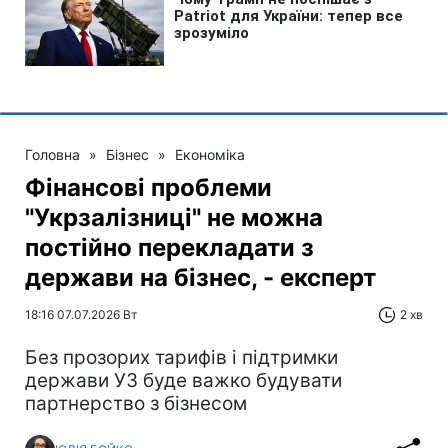
Головна
»
Бізнес
»
Економіка
Фінансові проблеми
"Укрзалізниці" не можна
постійно перекладати з
держави на бізнес, - експерт
18:16 07.07.2026 Вт
2 хв
Без прозорих тарифів і підтримки
держави УЗ буде важко будувати
партнерство з бізнесом