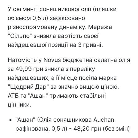
У сегменті соняшникової олії (пляшки
об'ємом 0,5 л) зафіксовано
різноспрямовану динаміку. Мережа
"Сільпо" знизила вартість своєї
найдешевшої позиції на 3 гривні.
Натомість у Novus бюджетна салатна олія
за 49,99 грн зникла з переліку
найдешевших, а її місце посіла марка
"Щедрий Дар" за значно вищою ціною.
АТБ та "Ашан" тримають стабільні
цінники.
"Ашан" (Олія соняшникова Auchan
рафінована, 0,5 л) - 48,20 грн (без змін)