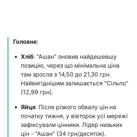
Головне
:
Хліб
: "Ашан" оновив найдешевшу
позицію, через що мінімальна ціна
там зросла з 14,50 до 21,30 грн.
Найвигіднішим залишається "Сільпо"
(12,99 грн).
Яйця
: Після різкого обвалу цін на
початку тижня, у вівторок усі мережі
зафіксували цінники. Лідер низьких
цін - "Ашан" (34 грн/десяток).