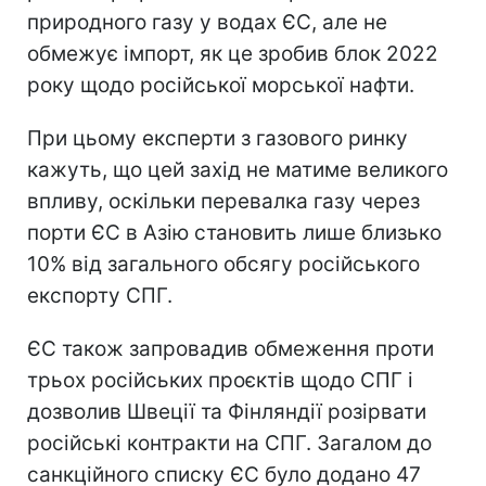
природного газу у водах ЄС, але не
обмежує імпорт, як це зробив блок 2022
року щодо російської морської нафти.
При цьому експерти з газового ринку
кажуть, що цей захід не матиме великого
впливу, оскільки перевалка газу через
порти ЄС в Азію становить лише близько
10% від загального обсягу російського
експорту СПГ.
ЄС також запровадив обмеження проти
трьох російських проєктів щодо СПГ і
дозволив Швеції та Фінляндії розірвати
російські контракти на СПГ. Загалом до
санкційного списку ЄС було додано 47