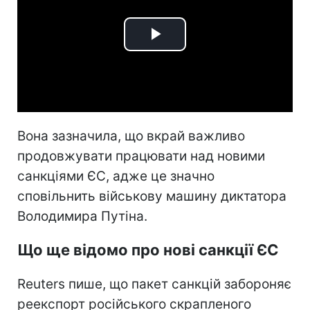
Play
Video
Вона зазначила, що вкрай важливо
продовжувати працювати над новими
санкціями ЄС, адже це значно
сповільнить військову машину диктатора
Володимира Путіна.
Що ще відомо про нові санкції ЄС
Reuters пише, що пакет санкцій забороняє
реекспорт російського скрапленого