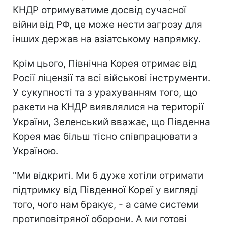
КНДР отримуватиме досвід сучасної
війни від РФ, це може нести загрозу для
інших держав на азіатському напрямку.
Крім цього, Північна Корея отримає від
Росії ліцензії та всі військові інструменти.
У сукупності та з урахуванням того, що
ракети на КНДР виявлялися на території
України, Зеленський вважає, що Південна
Корея має більш тісно співпрацювати з
Україною.
"Ми відкриті. Ми б дуже хотіли отримати
підтримку від Південної Кореї у вигляді
того, чого нам бракує, - а саме системи
протиповітряної оборони. А ми готові