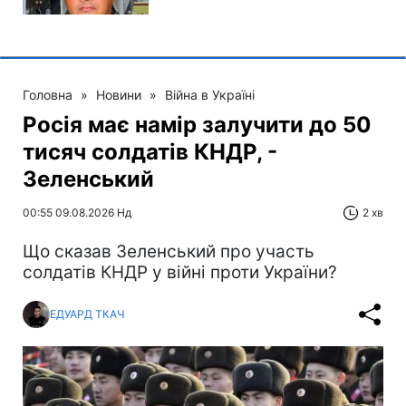
Головна
»
Новини
»
Війна в Україні
Росія має намір залучити до 50
тисяч солдатів КНДР, -
Зеленський
00:55 09.08.2026 Нд
2 хв
Що сказав Зеленський про участь
солдатів КНДР у війні проти України?
ЕДУАРД ТКАЧ