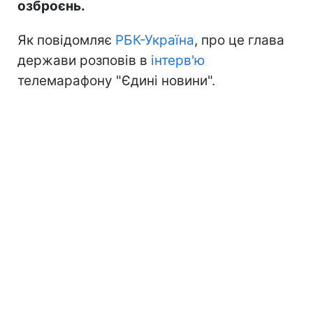
озброєнь.
Як повідомляє
РБК-Україна
, про це глава
держави розповів в
інтерв'ю
телемарафону "Єдині новини".