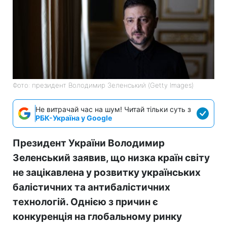
Фото: президент Володимир Зеленський (Getty Images)
Не витрачай час на шум! Читай тільки суть з
РБК-Україна у Google
Президент України Володимир
Зеленський заявив, що низка країн світу
не зацікавлена у розвитку українських
балістичних та антибалістичних
технологій. Однією з причин є
конкуренція на глобальному ринку