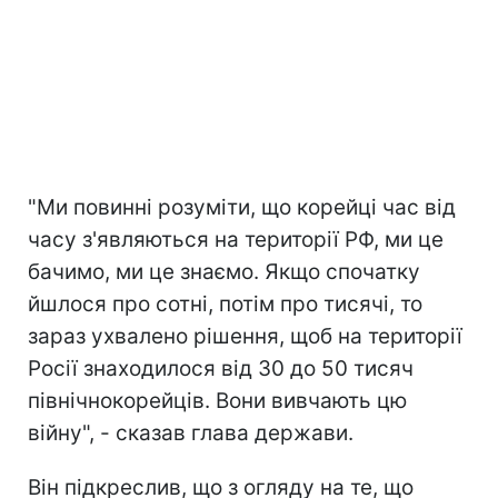
"Ми повинні розуміти, що корейці час від
часу з'являються на території РФ, ми це
бачимо, ми це знаємо. Якщо спочатку
йшлося про сотні, потім про тисячі, то
зараз ухвалено рішення, щоб на території
Росії знаходилося від 30 до 50 тисяч
північнокорейців. Вони вивчають цю
війну", - сказав глава держави.
Він підкреслив, що з огляду на те, що