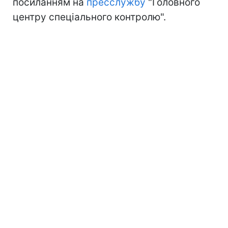
посиланням на
пресслужбу
"Головного
центру спеціального контролю".