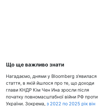
Що ще важливо знати
Нагадаємо, днями у Bloomberg з’явилася
стаття, в якій йшлося про те, що доходи
глави КНДР Кім Чен Ина зросли після
початку повномасштабної війни РФ проти
України. Зокрема,
з 2022 по 2025 рік він