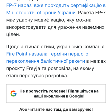
FP-7 наразі вже проходить сертифікацію в
Міністерстві оборони України
. Ракета FP-7
має ударну модифікацію, яку можна
використовувати для ураження наземних
цілей.
Щодо антибалістики, українська компанія
Fire Point назвала терміни першого
перехоплення балістичної ракети
в межах
проєкту Freyja та розповіла, на якому
етапі перебуває розробка.
Не пропустіть головне! Підпишіться на
наші оновлення в Google!
Або читайте нас там, де вам зручно!