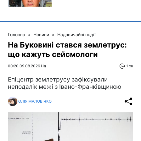
Головна
»
Новини
»
Надзвичайні події
На Буковині стався землетрус:
що кажуть сейсмологи
00:20 09.08.2026 Нд
1 хв
Епіцентр землетрусу зафіксували
неподалік межі з Івано-Франківщиною
ЮЛІЯ МАЛОВІЧКО