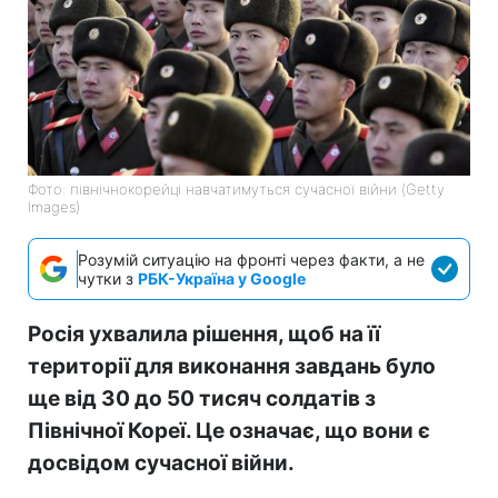
Фото: північнокорейці навчатимуться сучасної війни (Getty
Images)
Розумій ситуацію на фронті через факти, а не
чутки з
РБК-Україна у Google
Росія ухвалила рішення, щоб на її
території для виконання завдань було
ще від 30 до 50 тисяч солдатів з
Північної Кореї. Це означає, що вони є
досвідом сучасної війни.