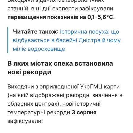
станцій, в ці дні експерти зафіксували
перевищення показників на 0,1-5,6°C
.
Читайте також
:
Історична посуха: що
відбувається в басейні Дністра й чому
міліє водосховище
В яких містах спека встановила
нові рекорди
Виходячи з оприлюдненої УкрГМЦ карти
(на якій відображені рекордні значення в
обласних центрах), нові історичні
температурні рекорди
3 серпня
зафіксували: