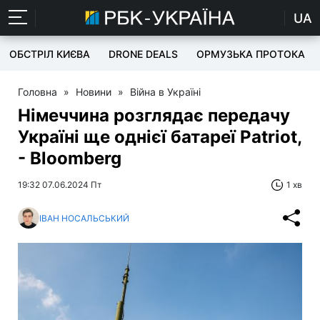
UA
ОБСТРІЛ КИЄВА
DRONE DEALS
ОРМУЗЬКА ПРОТОКА
Головна
»
Новини
»
Війна в Україні
Німеччина розглядає передачу
Україні ще однієї батареї Patriot,
- Bloomberg
19:32 07.06.2024 Пт
1 хв
ІВАН НОСАЛЬСЬКИЙ