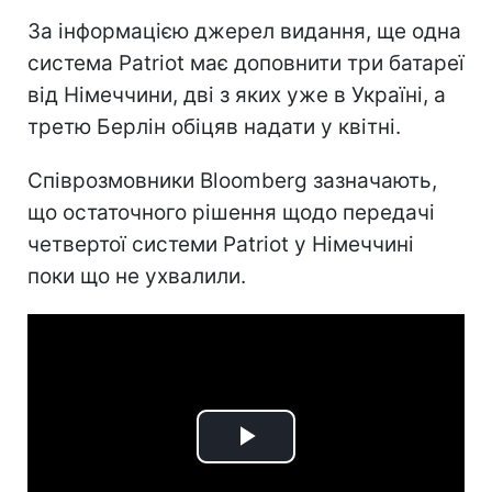
За інформацією джерел видання, ще одна
система Patriot має доповнити три батареї
від Німеччини, дві з яких уже в Україні, а
третю Берлін обіцяв надати у квітні.
Співрозмовники Bloomberg зазначають,
що остаточного рішення щодо передачі
четвертої системи Patriot у Німеччині
поки що не ухвалили.
Play