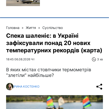
Головна
»
Життя
»
Суспільство
Спека шаленіє: в Україні
зафіксували понад 20 нових
температурних рекордів (карта)
18:45 06.08.2026 Чт
3 хв
В яких містах стовпчики термометрів
"злетіли" найбільше?
ІРИНА КОСТЕНКО