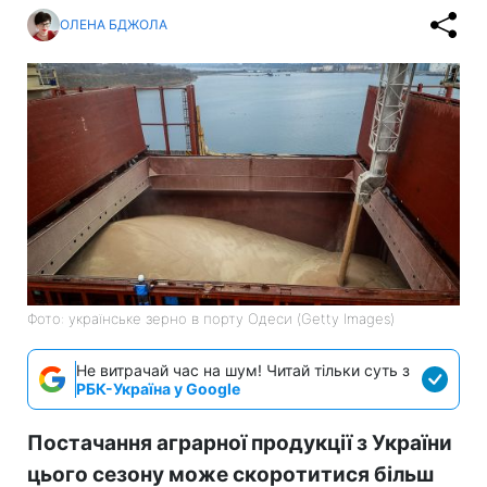
ОЛЕНА БДЖОЛА
Фото: українське зерно в порту Одеси (Getty Images)
Не витрачай час на шум! Читай тільки суть з
РБК-Україна у Google
Постачання аграрної продукції з України
цього сезону може скоротитися більш