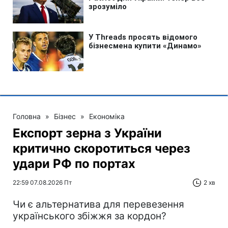
Головна
»
Бізнес
»
Економіка
Експорт зерна з України
критично скоротиться через
удари РФ по портах
22:59 07.08.2026 Пт
2 хв
Чи є альтернатива для перевезення
українського збіжжя за кордон?