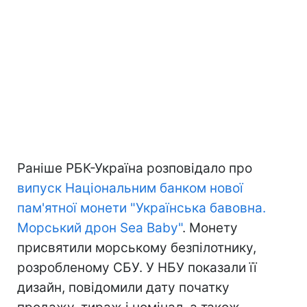
Раніше РБК-Україна розповідало про
випуск Національним банком нової
пам'ятної монети "Українська бавовна.
Морський дрон Sea Baby"
. Монету
присвятили морському безпілотнику,
розробленому СБУ. У НБУ показали її
дизайн, повідомили дату початку