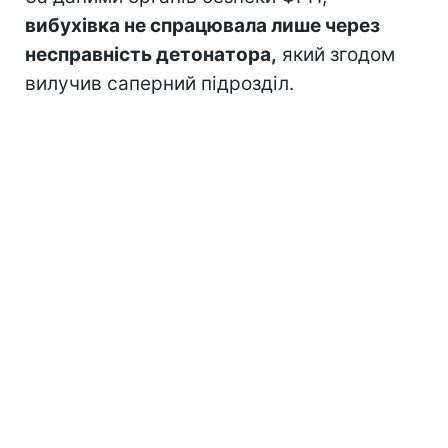
вибухівка не спрацювала лише через
несправність детонатора,
який згодом
вилучив саперний підрозділ.