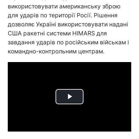
використовувати американську зброю
для ударів по території Росії. Рішення
дозволяє Україні використовувати надані
США ракетні системи HIMARS для
завдання ударів по російським військам і
командно-контрольним центрам.
Play
Video