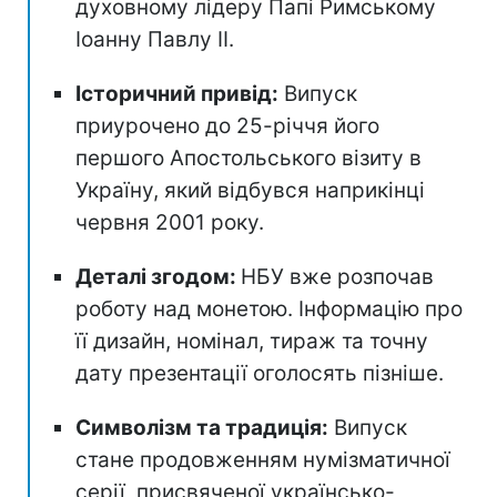
духовному лідеру Папі Римському
Іоанну Павлу II.
Історичний привід:
Випуск
приурочено до 25-річчя його
першого Апостольського візиту в
Україну, який відбувся наприкінці
червня 2001 року.
Деталі згодом:
НБУ вже розпочав
роботу над монетою. Інформацію про
її дизайн, номінал, тираж та точну
дату презентації оголосять пізніше.
Символізм та традиція:
Випуск
стане продовженням нумізматичної
серії, присвяченої українсько-