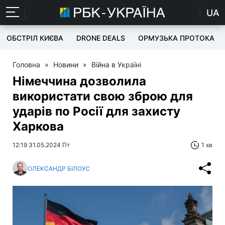
UA
ОБСТРІЛ КИЄВА
DRONE DEALS
ОРМУЗЬКА ПРОТОКА
Головна
»
Новини
»
Війна в Україні
Німеччина дозволила
використати свою зброю для
ударів по Росії для захисту
Харкова
12:19 31.05.2024 Пт
1 хв
ОЛЕКСАНДР БІЛОУС