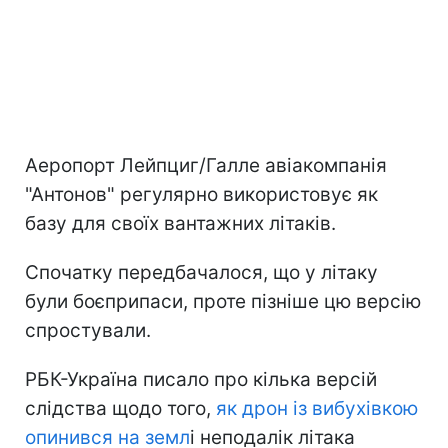
Аеропорт Лейпциг/Галле авіакомпанія
"Антонов" регулярно використовує як
базу для своїх вантажних літаків.
Спочатку передбачалося, що у літаку
були боєприпаси, проте пізніше цю версію
спростували.
РБК-Україна писало про кілька версій
слідства щодо того,
як дрон із вибухівкою
опинився на земл
і неподалік літака