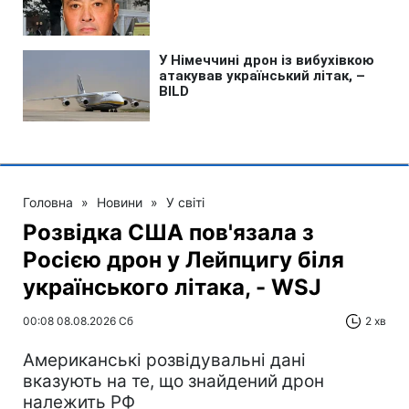
Головна
»
Новини
»
У світі
Розвідка США пов'язала з
Росією дрон у Лейпцигу біля
українського літака, - WSJ
00:08 08.08.2026 Сб
2 хв
Американські розвідувальні дані
вказують на те, що знайдений дрон
належить РФ