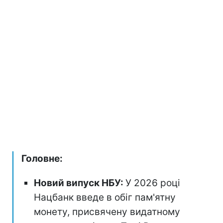
Головне:
Новий випуск НБУ:
У 2026 році
Нацбанк введе в обіг пам'ятну
монету, присвячену видатному