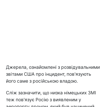
Джерела, ознайомлені з розвідувальними
звітами США про інцидент, пов'язують
його саме з російською владою.
Сліж зазначити, що низка німецьких ЗМІ
теж пов'язує Росію з виявленим у
аеропорту дроном, який був начинений