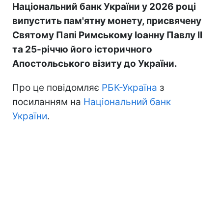
Національний банк України у 2026 році
випустить пам'ятну монету, присвячену
Святому Папі Римському Іоанну Павлу II
та 25-річчю його історичного
Апостольського візиту до України.
Про це повідомляє
РБК-Україна
з
посиланням на
Національний банк
України
.