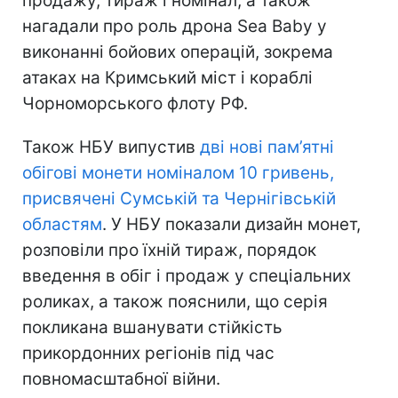
продажу, тираж і номінал, а також
нагадали про роль дрона Sea Baby у
виконанні бойових операцій, зокрема
атаках на Кримський міст і кораблі
Чорноморського флоту РФ.
Також НБУ випустив
дві нові пам’ятні
обігові монети номіналом 10 гривень,
присвячені Сумській та Чернігівській
областям
. У НБУ показали дизайн монет,
розповіли про їхній тираж, порядок
введення в обіг і продаж у спеціальних
роликах, а також пояснили, що серія
покликана вшанувати стійкість
прикордонних регіонів під час
повномасштабної війни.