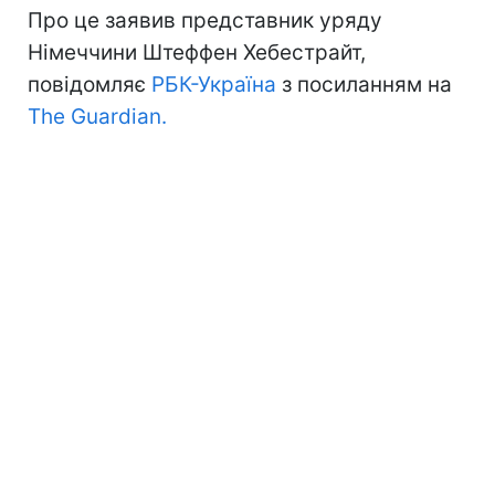
Про це заявив представник уряду
Німеччини Штеффен Хебестрайт,
повідомляє
РБК-Україна
з посиланням на
The Guardian.