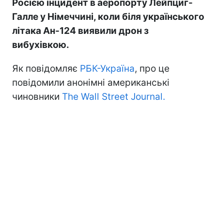
Росією інцидент в аеропорту Лейпциг-
Галле у Німеччині, коли біля українського
літака Ан-124 виявили дрон з
вибухівкою.
Як повідомляє
РБК-Україна
, про це
повідомили анонімні американські
чиновники
The Wall Street Journal.