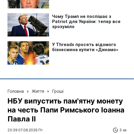
Головна
»
Життя
»
Гроші
НБУ випустить пам'ятну монету
на честь Папи Римського Іоанна
Павла II
23:39 07.08.2026 Пт
3 хв