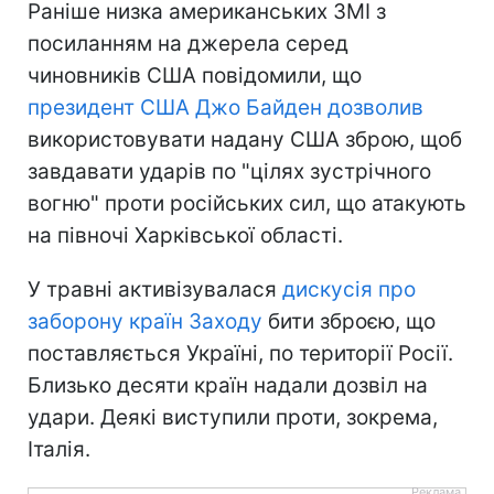
Раніше низка американських ЗМІ з
посиланням на джерела серед
чиновників США повідомили, що
президент США Джо Байден дозволив
використовувати надану США зброю, щоб
завдавати ударів по "цілях зустрічного
вогню" проти російських сил, що атакують
на півночі Харківської області.
У травні активізувалася
дискусія про
заборону країн Заходу
бити зброєю, що
поставляється Україні, по території Росії.
Близько десяти країн надали дозвіл на
удари. Деякі виступили проти, зокрема,
Італія.