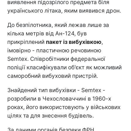
виявлення підозрілого предмета біля
українського літака, яким виявився дрон.
До безпілотника, який лежав лише за
кілька метрів від Ан-124, був
прикріплений
пакет із вибухівкою
,
імовірно - пластичною речовиною
Semtex. Співробітники федеральної
поліції класифікували об'єкт як можливий
саморобний вибуховий пристрій.
Знайдений тип вибухівки - Semtex -
розробили в Чехословаччині в 1960-х
роках, його використовують у військових
цілях та для знесення будівель.
За даними органів безпеки ФРН,