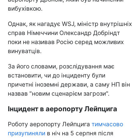
вибухівкою.
Однак, як нагадує WSJ, міністр внутрішніх
справ Німеччини Олександр Добріндт
поки не називав Росію серед можливих
винуватців.
За його словами, розслідування має
встановити, чи до інциденту були
причетні іноземні держави, а саму НП він
назвав "новим сценарієм загрози".
Інцидент в аеропорту Лейпцига
Роботу аеропорту Лейпцига
тимчасово
призупиняли
в ніч на 5 серпня після