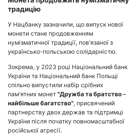
традицію
У Нацбанку зазначили, що випуск нової
монети стане продовженням
нумізматичної традиції, пов'язаної з
українсько-польською солідарністю.
Зокрема, у 2023 році Національний банк
України та Національний банк Польщі
спільно випустили набір срібних
пам'ятних монет
"Дружба та братство -
найбільше багатство"
, присвячений
партнерству двох держав та підтримці
України після початку повномасштабної
російської агресії.