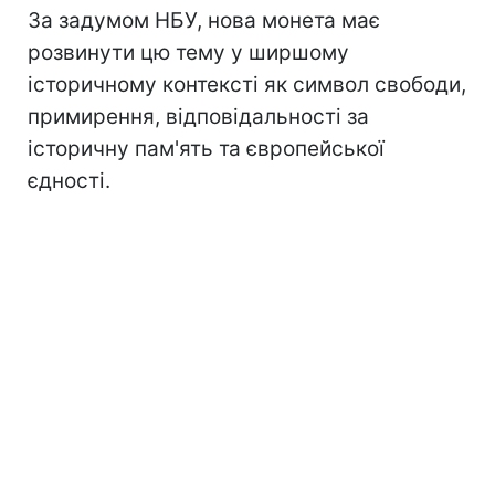
За задумом НБУ, нова монета має
розвинути цю тему у ширшому
історичному контексті як символ свободи,
примирення, відповідальності за
історичну пам'ять та європейської
єдності.