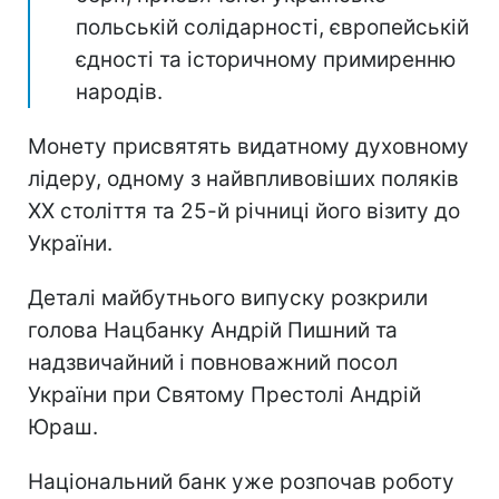
польській солідарності, європейській
єдності та історичному примиренню
народів.
Монету присвятять видатному духовному
лідеру, одному з найвпливовіших поляків
ХХ століття та 25-й річниці його візиту до
України.
Деталі майбутнього випуску розкрили
голова Нацбанку Андрій Пишний та
надзвичайний і повноважний посол
України при Святому Престолі Андрій
Юраш.
Національний банк уже розпочав роботу