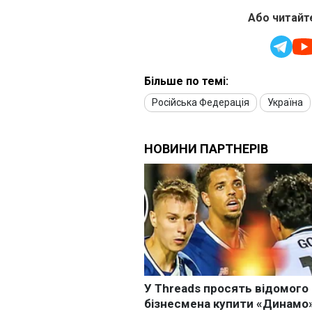
Або читайте
Більше по темі:
Російська Федерація
Україна