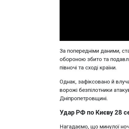
За попередніми даними, ст
обороною збито та подавле
півночі та сході країни.
Однак, зафіксовано й влуча
ворожі безпілотники атаку
Дніпропетровщині.
Удар РФ по Києву 28 с
Нагадаємо, що минулої ночі