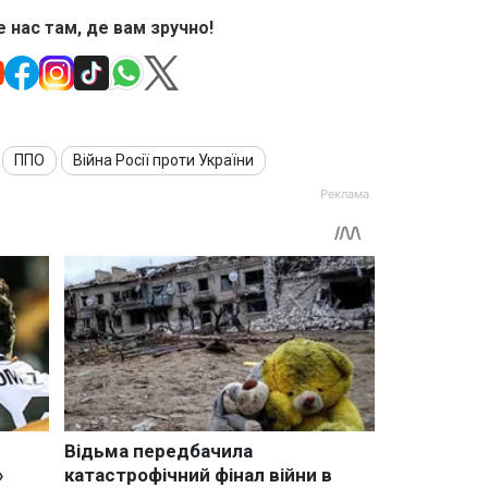
 нас там, де вам зручно!
ППО
Війна Росії проти України