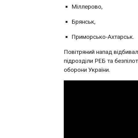
Міллерово,
Брянськ,
Приморсько-Ахтарськ.
Повітряний напад відбивали 
підрозділи РЕБ та безпілот
оборони України.