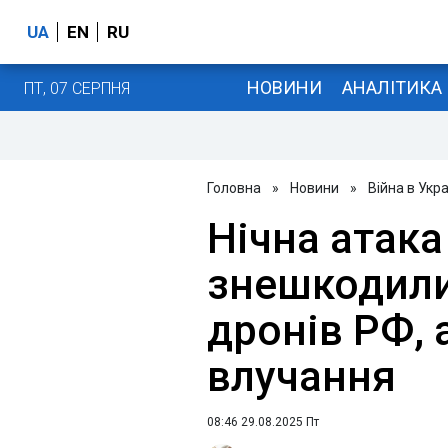
UA
EN
RU
НОВИНИ
АНАЛІТИКА
ПТ, 07 СЕРПНЯ
Головна
»
Новини
»
Війна в Укра
Нічна атака
знешкодили
дронів РФ, 
влучання
08:46 29.08.2025 Пт