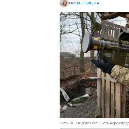
КАРІНА ЛЕВИЦЬКА
Фото: ППО відбила більшість ворожих др