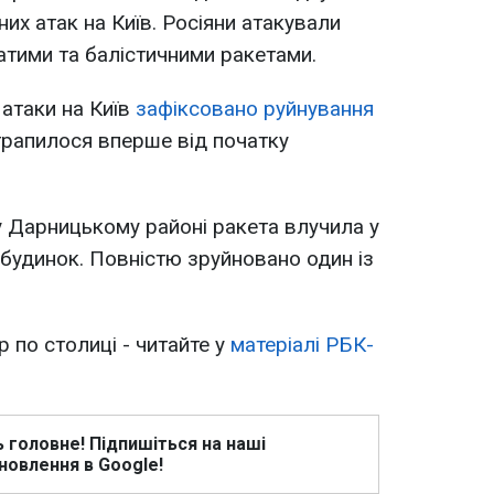
их атак на Київ. Росіяни атакували
тими та балістичними ракетами.
 атаки на Київ
зафіксовано руйнування
 трапилося вперше від початку
у Дарницькому районі ракета влучила у
будинок. Повністю зруйновано один із
 по столиці - читайте у
матеріалі РБК-
ь головне! Підпишіться на наші
новлення в Google!