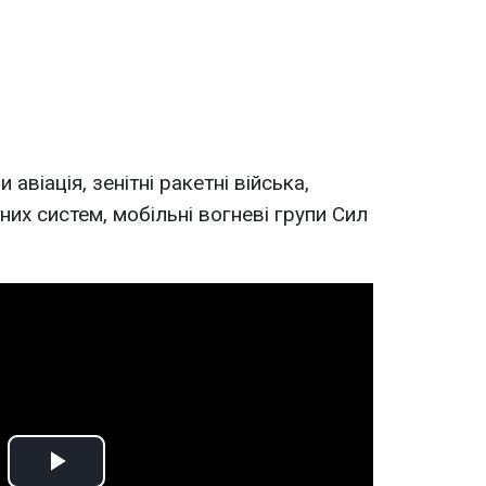
авіація, зенітні ракетні війська,
них систем, мобільні вогневі групи Сил