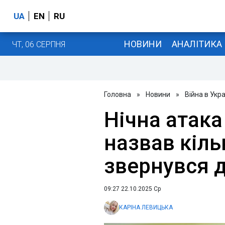
UA
EN
RU
НОВИНИ
АНАЛІТИКА
ЧТ, 06 СЕРПНЯ
Головна
»
Новини
»
Війна в Укра
Нічна атака
назвав кіль
звернувся д
09:27 22.10.2025 Ср
КАРІНА ЛЕВИЦЬКА