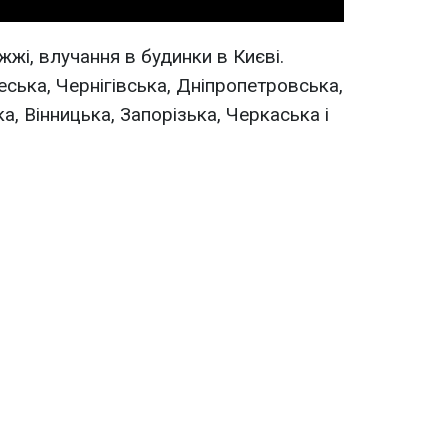
жі, влучання в будинки в Києві.
ська, Чернігівська, Дніпропетровська,
, Вінницька, Запорізька, Черкаська і