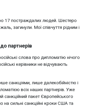
про 17 постраждалих людей. Шестеро
 жаль, загинули. Мої співчуття рідним і
до партнерів
осійські слова про дипломатію нічого
сійські керівники не відчувають
ише санкціями, лише далекобійністю і
оматією всіх наших партнерів. Уже
ий санкційний пакет Європейського
 на сильні санкційні кроки США та