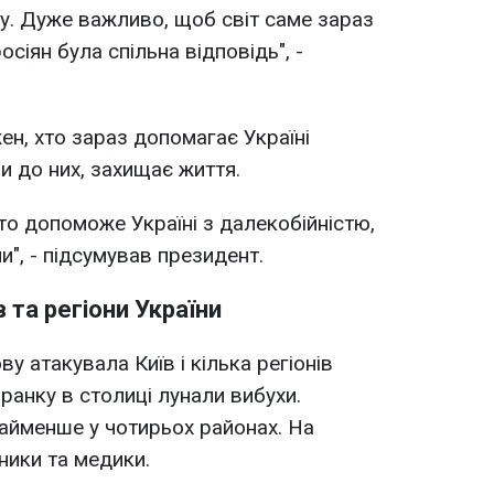
иру. Дуже важливо, щоб світ саме зараз
осіян була спільна відповідь", -
ен, хто зараз допомагає Україні
 до них, захищає життя.
 хто допоможе Україні з далекобійністю,
", - підсумував президент.
 та регіони України
у атакувала Київ і кілька регіонів
 ранку в столиці лунали вибухи.
айменше у чотирьох районах. На
ники та медики.