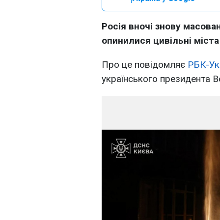
Росія вночі знову масова
опинилися цивільні міста
Про це повідомляє
РБК-Ук
українського президента 