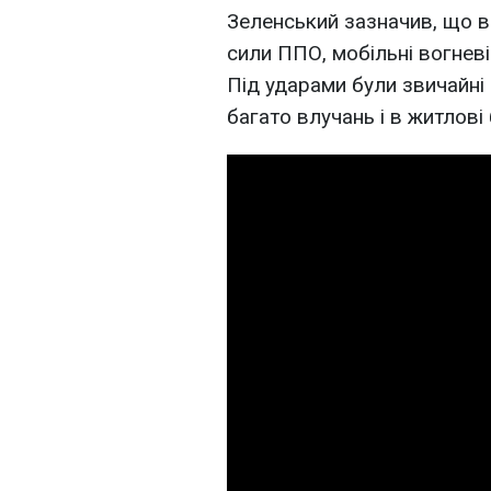
Зеленський зазначив, що в
сили ППО, мобільні вогневі
Під ударами були звичайні 
багато влучань і в житлові