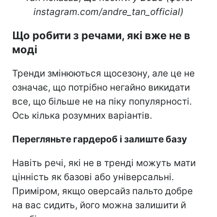
instagram.com/andre_tan_official)
Що робити з речами, які вже не в
моді
Тренди змінюються щосезону, але це не
означає, що потрібно негайно викидати
все, що більше не на піку популярності.
Ось кілька розумних варіантів.
Перегляньте гардероб і залиште базу
Навіть речі, які не в тренді можуть мати
цінність як базові або універсальні.
Приміром, якщо оверсайз пальто добре
на вас сидить, його можна залишити й