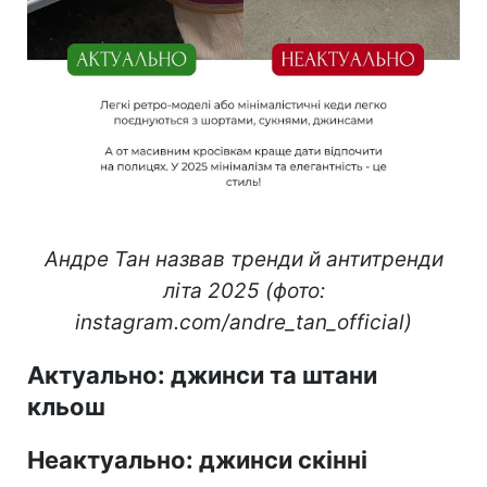
Андре Тан назвав тренди й антитренди
літа 2025 (фото:
instagram.com/andre_tan_official)
Актуально: джинси та штани
кльош
Неактуально: джинси скінні