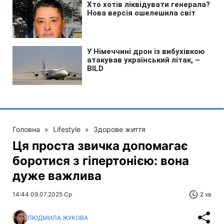
Головна
»
Lifestyle
»
Здорове життя
Ця проста звичка допомагає
боротися з гіпертонією: вона
дуже важлива
14:44 09.07.2025 Ср
2 хв
ЛЮДМИЛА ЖУКОВА