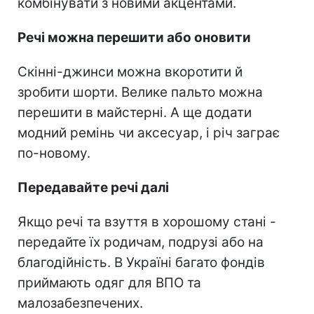
комбінувати з новими акцентами.
Речі можна перешити або оновити
Скінні-джинси можна вкоротити й
зробити шорти. Велике пальто можна
перешити в майстерні. А ще додати
модний ремінь чи аксесуар, і річ заграє
по-новому.
Передавайте речі далі
Якщо речі та взуття в хорошому стані -
передайте їх родичам, подрузі або на
благодійність. В Україні багато фондів
приймають одяг для ВПО та
малозабезпечених.