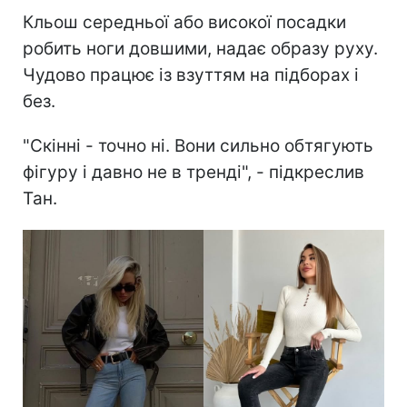
Кльош середньої або високої посадки
робить ноги довшими, надає образу руху.
Чудово працює із взуттям на підборах і
без.
"Скінні - точно ні. Вони сильно обтягують
фігуру і давно не в тренді", - підкреслив
Тан.