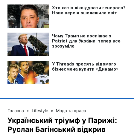
Головна
»
Lifestyle
»
Мода та краса
Український тріумф у Парижі:
Руслан Багінський відкрив