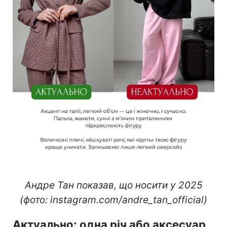
Андре Тан показав, що носити у 2025
(фото: instagram.com/andre_tan_official)
Актуально: одна річ або аксесуар