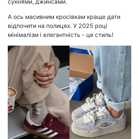
сукнями, джинсами.
А ось масивним кросівкам краще дати
відпочити на полицях. У 2025 році
мінімалізм і елегантність - це стиль!