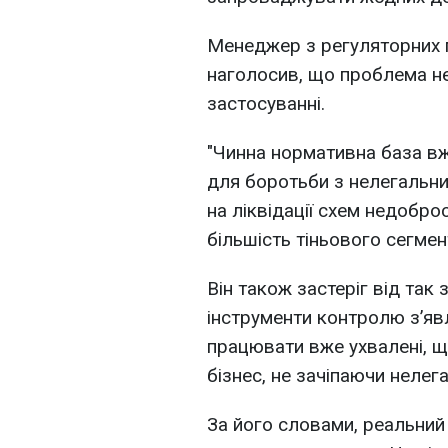
Менеджер з регуляторних п
наголосив, що проблема не 
застосуванні.
"Чинна нормативна база вже
для боротьби з нелегальн
на ліквідації схем недобро
більшість тіньового сегмент
Він також застеріг від так
інструменти контролю з’я
працювати вже ухвалені, щ
бізнес, не зачіпаючи нелег
За його словами, реальний