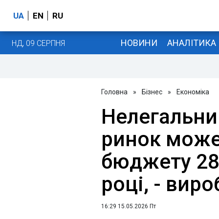
UA
EN
RU
НОВИНИ
АНАЛІТИКА
НД, 09 СЕРПНЯ
Головна
»
Бізнес
»
Економіка
Нелегальн
ринок може
бюджету 28
році, - вир
16:29 15.05.2026 Пт