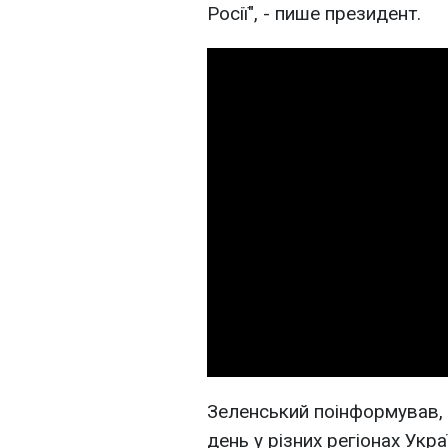
Росії", - пише президент.
Зеленський поінформував,
день у різних регіонах Укр