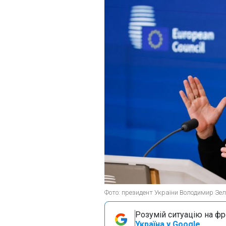
Фото: президент України Володимир Зеле
Розумій ситуацію на фро
Україна у Google