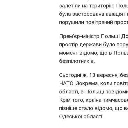
залетіли на територію Пол
була застосована авіація і
порушили повітряний прості
Прем'єр-міністр Польщі До
простір держави було пор
момент відомо, що в Поль
безпілотників.
Сьогодні ж, 13 вересня, бе
НАТО. Зокрема, коли повіт
області, в Польщі повідоми
Крім того, країна тимчасо
пізніше стало відомо, що в
Одеської області.