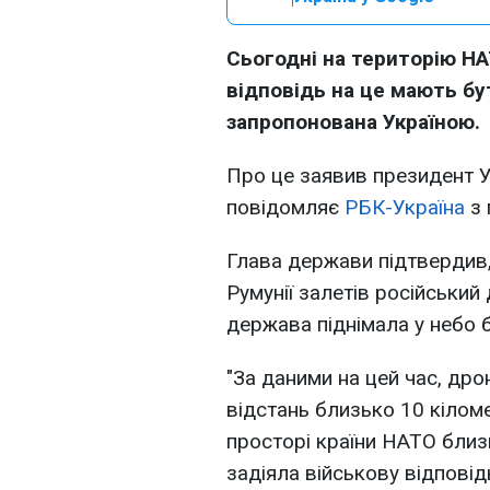
Сьогодні на територію НА
відповідь на це мають бут
запропонована Україною.
Про це заявив президент 
повідомляє
РБК-Україна
з 
Глава держави підтвердив,
Румунії залетів російський
держава піднімала у небо б
"За даними на цей час, дро
відстань близько 10 кілом
просторі країни НАТО близ
задіяла військову відповід