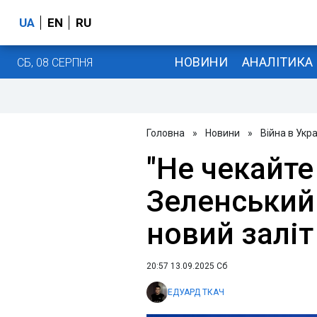
UA
EN
RU
НОВИНИ
АНАЛІТИКА
СБ, 08 СЕРПНЯ
Головна
»
Новини
»
Війна в Укра
"Не чекайте
Зеленський
новий заліт
20:57 13.09.2025 Сб
ЕДУАРД ТКАЧ