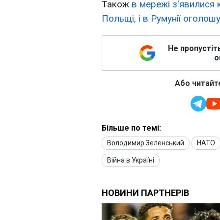
Також
в мережі з'явилися к
Польщі, і в Румунії оголош
Не пропустіт
о
Або читайте
Більше по темі:
Володимир Зеленський
НАТО
Війна в Україні