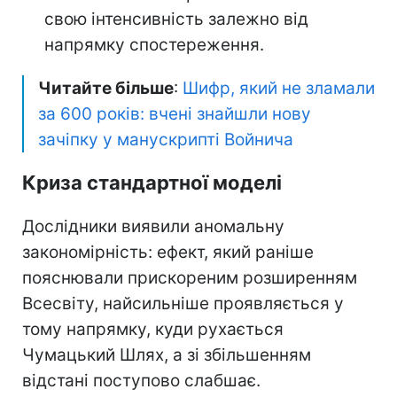
свою інтенсивність залежно від
напрямку спостереження.
Читайте більше
:
Шифр, який не зламали
за 600 років: вчені знайшли нову
зачіпку у манускрипті Войнича
Криза стандартної моделі
Дослідники виявили аномальну
закономірність: ефект, який раніше
пояснювали прискореним розширенням
Всесвіту, найсильніше проявляється у
тому напрямку, куди рухається
Чумацький Шлях, а зі збільшенням
відстані поступово слабшає.