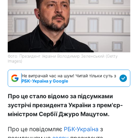
Фото: Президент України Володимир Зеленський (Getty
Images)
Не витрачай час на шум! Читай тільки суть з
РБК-Україна у Google
Про це стало відомо за підсумками
зустрічі президента України з прем'єр-
міністром Сербії Джуро Мацутом.
Про це повідомляє
РБК-Україна
з