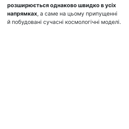
розширюється однаково швидко в усіх
напрямках
, а саме на цьому припущенні
й побудовані сучасні космологічні моделі.