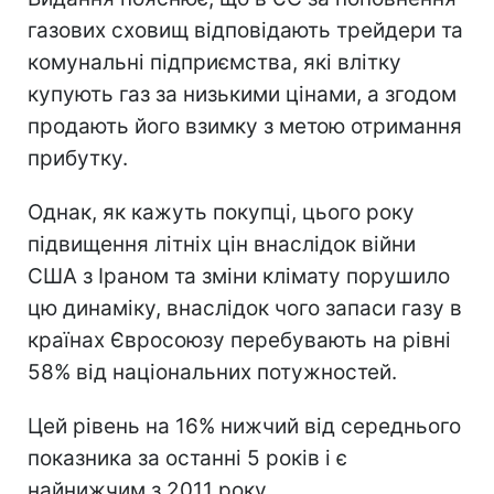
газових сховищ відповідають трейдери та
комунальні підприємства, які влітку
купують газ за низькими цінами, а згодом
продають його взимку з метою отримання
прибутку.
Однак, як кажуть покупці, цього року
підвищення літніх цін внаслідок війни
США з Іраном та зміни клімату порушило
цю динаміку, внаслідок чого запаси газу в
країнах Євросоюзу перебувають на рівні
58% від національних потужностей.
Цей рівень на 16% нижчий від середнього
показника за останні 5 років і є
найнижчим з 2011 року.