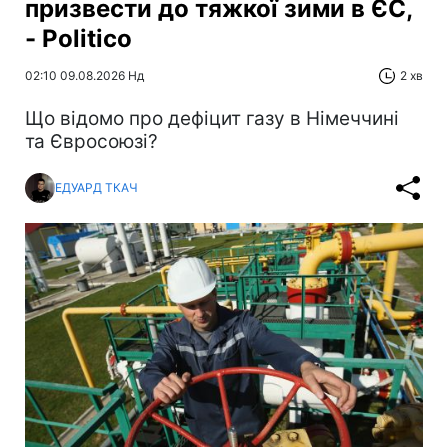
призвести до тяжкої зими в ЄС,
- Politico
02:10 09.08.2026 Нд
2 хв
Що відомо про дефіцит газу в Німеччині
та Євросоюзі?
ЕДУАРД ТКАЧ