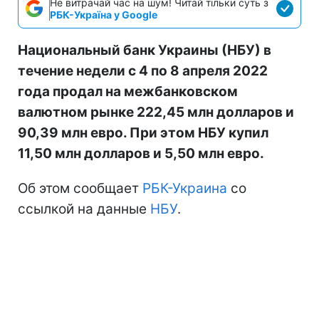
Не витрачай час на шум! Читай тільки суть з
РБК-Україна у Google
Национальный банк Украины (НБУ) в
течение недели с 4 по 8 апреля 2022
года продал на межбанковском
валютном рынке 222,45 млн долларов и
90,39 млн евро. При этом НБУ купил
11,50 млн долларов и 5,50 млн евро.
Об этом сообщает
РБК-Украина
со
ссылкой на данные
НБУ
.