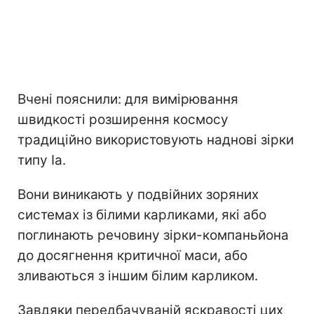
Вчені пояснили: для вимірювання
швидкості розширення космосу
традиційно використовують наднові зірки
типу Ia.
Вони виникають у подвійних зоряних
системах із білими карликами, які або
поглинають речовину зірки-компаньйона
до досягнення критичної маси, або
зливаються з іншим білим карликом.
Завдяки передбачуваній яскравості цих