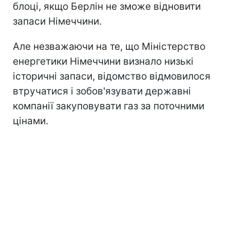
блоці, якщо Берлін не зможе відновити
запаси Німеччини.
Але незважаючи на те, що Міністерство
енергетики Німеччини визнало низькі
історичні запаси, відомство відмовилося
втручатися і зобов'язувати державні
компанії закуповувати газ за поточними
цінами.