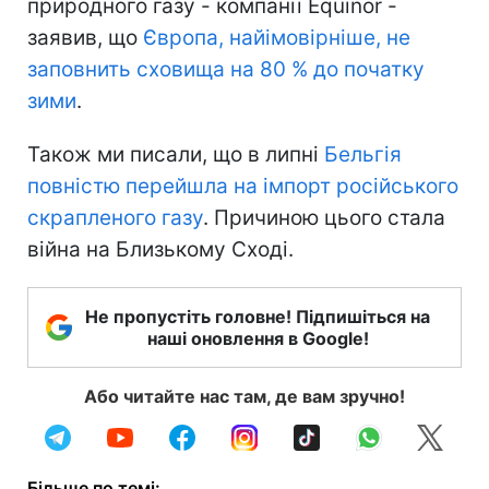
природного газу - компанії Equinor -
заявив, що
Європа, найімовірніше, не
заповнить сховища на 80 % до початку
зими
.
Також ми писали, що в липні
Бельгія
повністю перейшла на імпорт російського
скрапленого газу
. Причиною цього стала
війна на Близькому Сході.
Не пропустіть головне! Підпишіться на
наші оновлення в Google!
Або читайте нас там, де вам зручно!
Більше по темі: