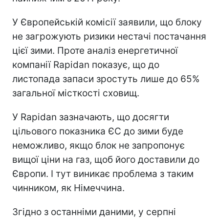
У Європейській комісії заявили, що блоку
не загрожують ризики нестачі постачання
цієї зими. Проте аналіз енергетичної
компанії Rapidan показує, що до
листопада запаси зростуть лише до 65%
загальної місткості сховищ.
У Rapidan зазначають, що досягти
цільового показника ЄС до зими буде
неможливо, якщо блок не запропонує
вищої ціни на газ, щоб його доставили до
Європи. І тут виникає проблема з таким
чинником, як Німеччина.
Згідно з останніми даними, у серпні