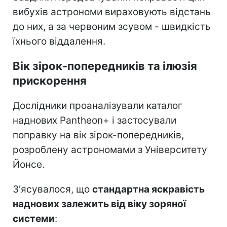
вибухів астрономи вираховують відстань
до них, а за червоним зсувом - швидкість
їхнього віддалення.
Вік зірок-попередників та ілюзія
прискорення
Дослідники проаналізували каталог
наднових Pantheon+ і застосували
поправку на вік зірок-попередників,
розроблену астрономами з Університету
Йонсе.
З'ясувалося, що
стандартна яскравість
наднових залежить від віку зоряної
системи
: