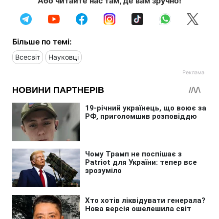
Або читайте нас там, де вам зручно!
Більше по темі:
Всесвіт
Науковці