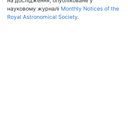
на дослідження, опубліковане у
науковому журналі
Monthly Notices of the
Royal Astronomical Society
.