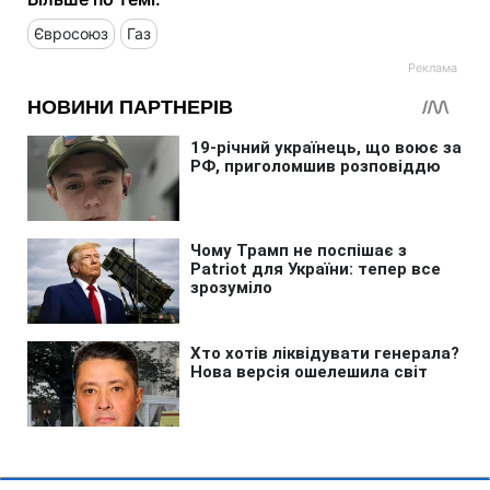
Євросоюз
Газ