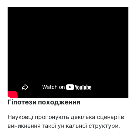
Гіпотези походження
Науковці пропонують декілька сценаріїв
виникнення такої унікальної структури.