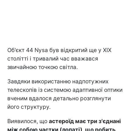
Об'єкт 44 Nysa був відкритий ще у XIX
столітті і тривалий час вважався
звичайною точкою світла.
Завдяки використанню надпотужних
телескопів із системою адаптивної оптики
вченим вдалося детально розглянути
його структуру.
Виявилося, що
астероїд має три з'єднані
між собою частки (лопаті), що робить