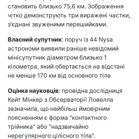
становить близько 75,6 км. Зображення
чітко демонструють три виражені частки,
з'єднані звуженими перешийками.
Власний супутник
: поруч із 44 Nysa
астрономи виявили раніше невідомий
мінісупутник діаметром близько 1
кілометра, який обертається на відстані
не менше 170 км від основного тіла
Оцінка науковців
: провідна дослідниця
Кейт Мінкер з Обсерваторії Ловелла
зазначила, що найбільш ймовірним
поясненням є форма "контактного
трійника" або "надзвичайно
нерегулярного цілісного тіла".