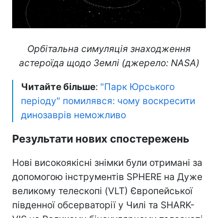
Орбітальна симуляція знаходження
астероїда щодо Землі (джерело: NASA)
Читайте більше
:
"Парк Юрського
періоду" помилявся: чому воскресити
динозаврів неможливо
Результати нових спостережень
Нові високоякісні знімки були отримані за
допомогою інструментів SPHERE на Дуже
великому телескопі (VLT) Європейської
південної обсерваторії у Чилі та SHARK-