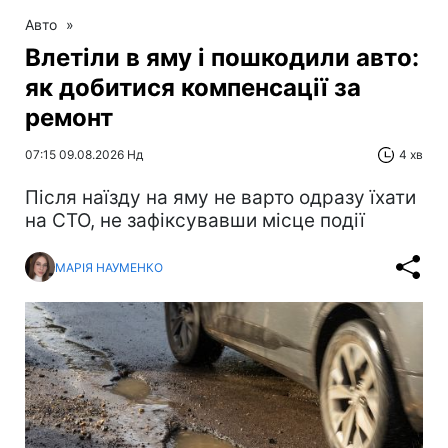
Авто
»
Влетіли в яму і пошкодили авто:
як добитися компенсації за
ремонт
07:15 09.08.2026 Нд
4 хв
Після наїзду на яму не варто одразу їхати
на СТО, не зафіксувавши місце події
МАРІЯ НАУМЕНКО