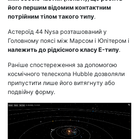
його першим відомим контактним
потрійним тілом такого типу
.
Астероїд 44 Nysa розташований у
Головному поясі між Марсом і Юпітером і
належить до рідкісного класу E-типу
.
Раніше спостереження за допомогою
космічного телескопа Hubble дозволяли
припустити лише його витягнуту або
подвійну форму.