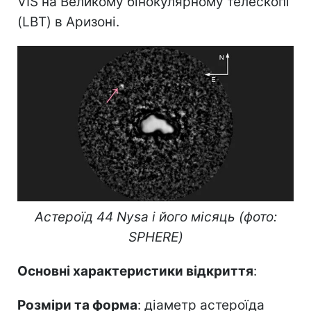
VIS на Великому бінокулярному телескопі
(LBT) в Аризоні.
Астероїд 44 Nysa і його місяць (фото:
SPHERE)
Основні характеристики відкриття
:
Розміри та форма
: діаметр астероїда