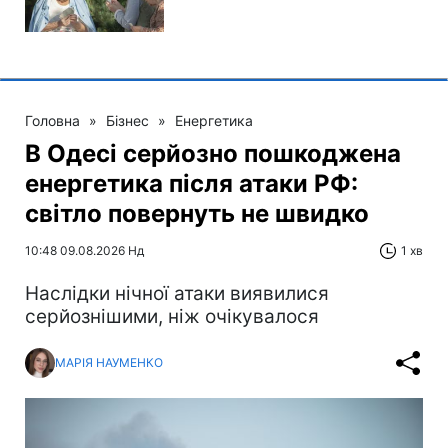
Головна
»
Бізнес
»
Енергетика
В Одесі серйозно пошкоджена
енергетика після атаки РФ:
світло повернуть не швидко
10:48 09.08.2026 Нд
1 хв
Наслідки нічної атаки виявилися
серйознішими, ніж очікувалося
МАРІЯ НАУМЕНКО