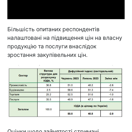
Video
Більшість опитаних респондентів
налаштовані на підвищення цін на власну
продукцію та послуги внаслідок
зростання закупівельних цін.
Оцінки щодо зайнятості стримані.