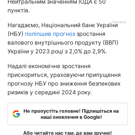
Нейтральним значенням ІОДА є 50
пунктів.
Нагадаємо, Національний банк України
(НБУ)
поліпшив прогноз
зростання
валового внутрішнього продукту (ВВП)
України у 2023 році з 2,0% до 2,9%.
Надалі економічне зростання
прискориться, ураховуючи припущення
прогнозу НБУ про зниження безпекових
ризиків у середині 2024 року.
Не пропустіть головне! Підпишіться на
наші оновлення в Google!
Або читайте нас там, де вам зручно!