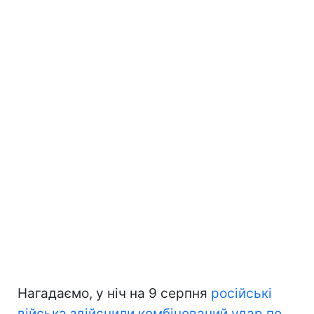
Нагадаємо, у ніч на 9 серпня
російські
війська здійснили комбінований удар по