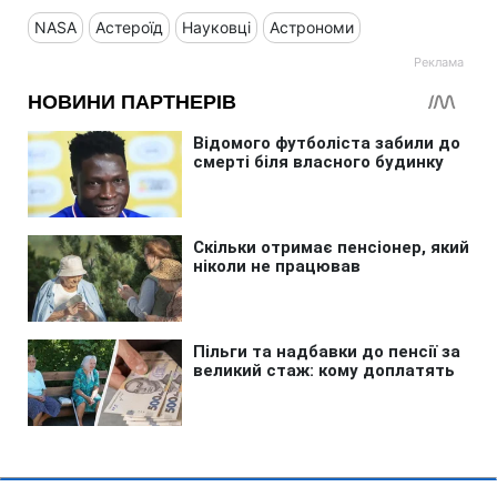
NASA
Астероїд
Науковці
Астрономи