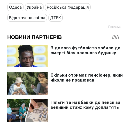
Одеса
Україна
Російська Федерація
Відключеня світла
ДТЕК