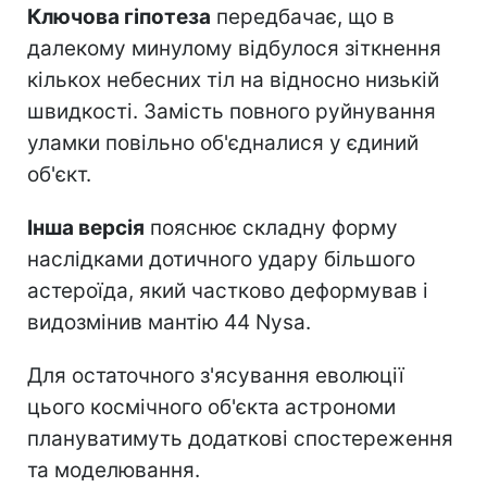
Ключова гіпотеза
передбачає, що в
далекому минулому відбулося зіткнення
кількох небесних тіл на відносно низькій
швидкості. Замість повного руйнування
уламки повільно об'єдналися у єдиний
об'єкт.
Інша версія
пояснює складну форму
наслідками дотичного удару більшого
астероїда, який частково деформував і
видозмінив мантію 44 Nysa.
Для остаточного з'ясування еволюції
цього космічного об'єкта астрономи
плануватимуть додаткові спостереження
та моделювання.