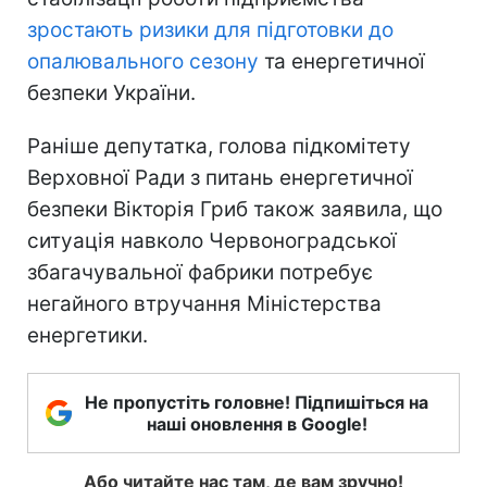
зростають ризики для підготовки до
опалювального сезону
та енергетичної
безпеки України.
Раніше депутатка, голова підкомітету
Верховної Ради з питань енергетичної
безпеки Вікторія Гриб також заявила, що
ситуація навколо Червоноградської
збагачувальної фабрики потребує
негайного втручання Міністерства
енергетики.
Не пропустіть головне! Підпишіться на
наші оновлення в Google!
Або читайте нас там, де вам зручно!