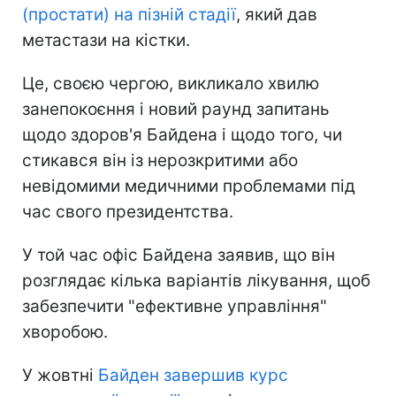
(простати) на пізній стадії
, який дав
метастази на кістки.
Це, своєю чергою, викликало хвилю
занепокоєння і новий раунд запитань
щодо здоров'я Байдена і щодо того, чи
стикався він із нерозкритими або
невідомими медичними проблемами під
час свого президентства.
У той час офіс Байдена заявив, що він
розглядає кілька варіантів лікування, щоб
забезпечити "ефективне управління"
хворобою.
У жовтні
Байден завершив курс