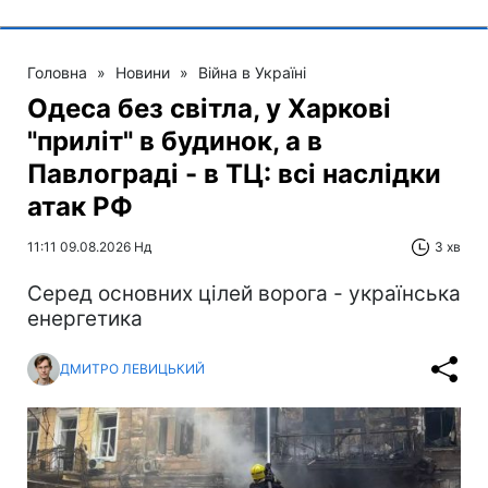
Головна
»
Новини
»
Війна в Україні
Одеса без світла, у Харкові
"приліт" в будинок, а в
Павлограді - в ТЦ: всі наслідки
атак РФ
11:11 09.08.2026 Нд
3 хв
Серед основних цілей ворога - українська
енергетика
ДМИТРО ЛЕВИЦЬКИЙ