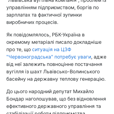
"Львівська вугільна компанія", проблем із
управлінням підприємством, боргів по
зарплатах та фактичної зупинки
виробничих процесів.
Як повідомлялось, РБК-Україна в
окремому метаріалі писало докладніше
про те, що
ситуація на ЦЗФ
"Червоноградська" потребує уваги
, адже
від неї залежить повноцінне постачання
вугілля із шахт Львівсько-Волинського
басейну на державну теплову генерацію.
До цього народний депутат Михайло
Бондар наголошував, що без відновлення
ефективного державного управління та
стабілізації роботи підприємства