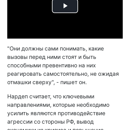
Play
Video
"Они должны сами понимать, какие
вызовы перед ними стоят и быть
способными превентивно на них
реагировать самостоятельно, не ожидая
отмашки сверху", - пишет он.
Нардеп считает, что ключевыми
направлениями, которые необходимо
усилить являются противодействие
агрессии со стороны РФ, вывод