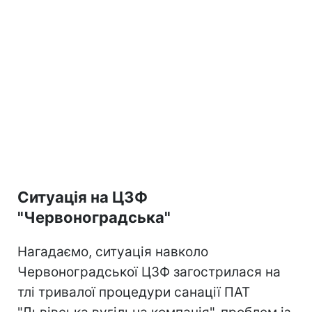
Ситуація на ЦЗФ
"Червоноградська"
Нагадаємо, ситуація навколо
Червоноградської ЦЗФ загострилася на
тлі тривалої процедури санації ПАТ