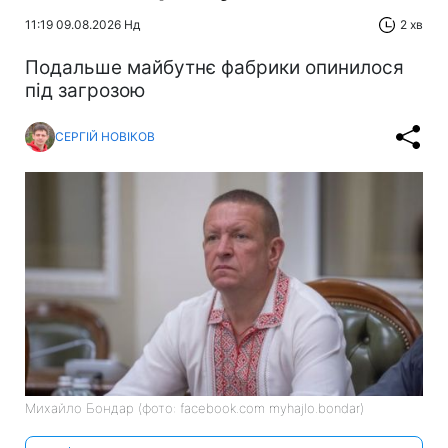
11:19 09.08.2026 Нд
2 хв
Подальше майбутнє фабрики опинилося
під загрозою
СЕРГІЙ НОВІКОВ
Михайло Бондар (фото: facebook.com myhajlo.bondar)