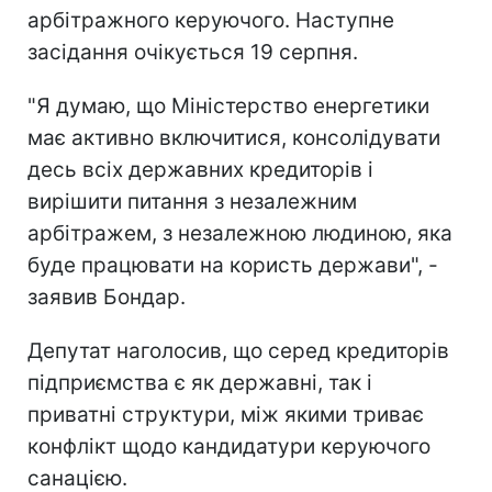
арбітражного керуючого. Наступне
засідання очікується 19 серпня.
"Я думаю, що Міністерство енергетики
має активно включитися, консолідувати
десь всіх державних кредиторів і
вирішити питання з незалежним
арбітражем, з незалежною людиною, яка
буде працювати на користь держави", -
заявив Бондар.
Депутат наголосив, що серед кредиторів
підприємства є як державні, так і
приватні структури, між якими триває
конфлікт щодо кандидатури керуючого
санацією.