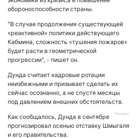
экономики из кризиса и повышение
обороноспособности страны.
"В случае продолжения существующей
«реактивной» политики действующего
Кабмина, сложность «тушения пожаров»
будет расти в геометрической
прогрессии", - пишет он.
Дунда считает кадровые ротации
неизбежными и призывает сделать их
сейчас осознанно, а не спустя месяцы
под давлением внешних обстоятельств.
Как сообщалось, Дунда в сентябре
прогнозировал осенью отставку Шмыгаля
и его правительства.