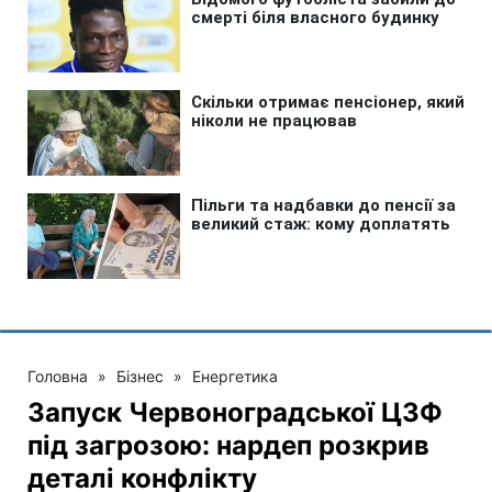
Головна
»
Бізнес
»
Енергетика
Запуск Червоноградської ЦЗФ
під загрозою: нардеп розкрив
деталі конфлікту