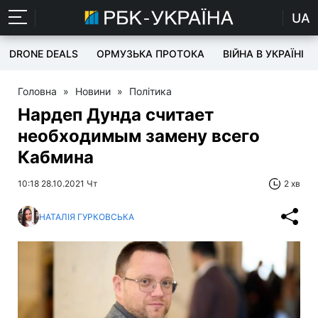
UA
DRONE DEALS
ОРМУЗЬКА ПРОТОКА
ВІЙНА В УКРАЇНІ
Головна
»
Новини
»
Політика
Нардеп Дунда считает
необходимым замену всего
Кабмина
10:18 28.10.2021 Чт
2 хв
НАТАЛІЯ ГУРКОВСЬКА