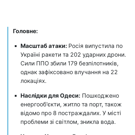
Головне:
Масштаб атаки:
Росія випустила по
Україні ракети та 202 ударних дрони.
Сили ППО збили 179 безпілотників,
однак зафіксовано влучання на 22
локаціях.
Наслідки для Одеси:
Пошкоджено
енергооб'єкти, житло та порт, також
відомо про 8 постраждалих. У місті
проблеми зі світлом, зникла вода.