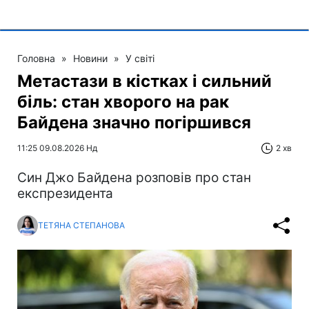
Головна
»
Новини
»
У світі
Метастази в кістках і сильний
біль: стан хворого на рак
Байдена значно погіршився
11:25 09.08.2026 Нд
2 хв
Син Джо Байдена розповів про стан
експрезидента
ТЕТЯНА СТЕПАНОВА