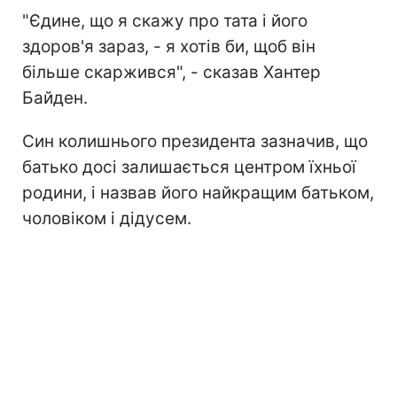
"Єдине, що я скажу про тата і його
здоров'я зараз, - я хотів би, щоб він
більше скаржився", - сказав Хантер
Байден.
Син колишнього президента зазначив, що
батько досі залишається центром їхньої
родини, і назвав його найкращим батьком,
чоловіком і дідусем.