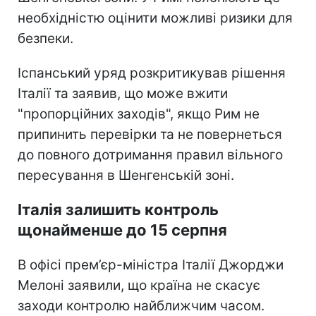
необхідністю оцінити можливі ризики для
безпеки.
Іспанський уряд розкритикував рішення
Італії та заявив, що може вжити
"пропорційних заходів", якщо Рим не
припинить перевірки та не повернеться
до повного дотримання правил вільного
пересування в Шенгенській зоні.
Італія залишить контроль
щонайменше до 15 серпня
В офісі прем’єр-міністра Італії Джорджи
Мелоні заявили, що країна не скасує
заходи контролю найближчим часом.