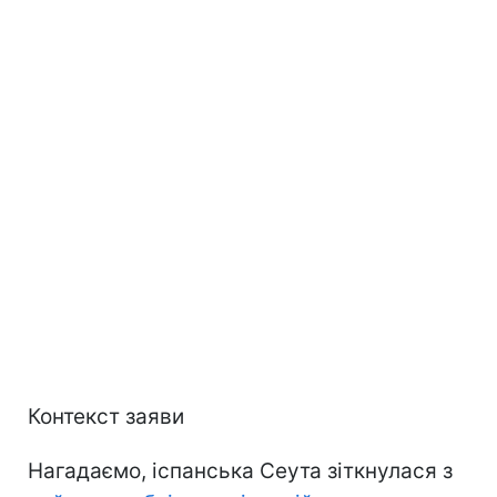
Контекст заяви
Нагадаємо, іспанська Сеута зіткнулася з