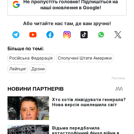
Не пропустіть головне! Підпишіться на
наші оновлення в Google!
Або читайте нас там, де вам зручно!
Більше по темі:
Російська Федерація
Сполучені Штати Америки
Лейпциг
Дрони