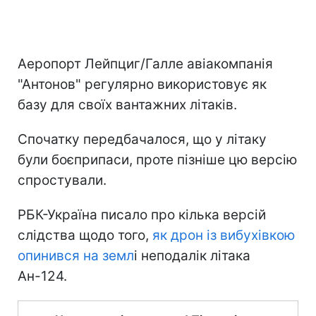
Аеропорт Лейпциг/Галле авіакомпанія
"Антонов" регулярно використовує як
базу для своїх вантажних літаків.
Спочатку передбачалося, що у літаку
були боєприпаси, проте пізніше цю версію
спростували.
РБК-Україна писало про кілька версій
слідства щодо того,
як дрон із вибухівкою
опинився на земл
і неподалік літака
Ан-124.