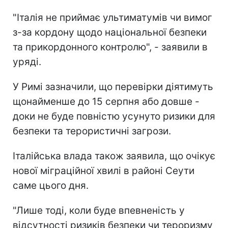
"Італія не приймає ультиматумів чи вимог
з-за кордону щодо національної безпеки
та прикордонного контролю", - заявили в
уряді.
У Римі зазначили, що перевірки діятимуть
щонайменше до 15 серпня або довше -
доки не буде повністю усунуто ризики для
безпеки та терористичні загрози.
Італійська влада також заявила, що очікує
нової міграційної хвилі в районі Сеути
саме цього дня.
"Лише тоді, коли буде впевненість у
відсутності ризиків безпеки чи тероризму