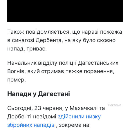
Video
Також повідомляється, що наразі пожежа
в синагозі Дербента, на яку було скоєно
напад, триває.
Начальник відділу поліції Дагестанських
Вогнів, який отримав тяжке поранення,
помер.
Напади у Дагестані
Сьогодні, 23 червня, у Махачкалі та
Дербенті невідомі
здійснили низку
збройних нападів
, зокрема на