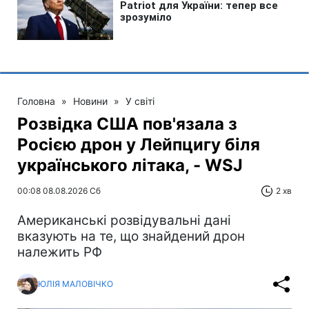
Головна
»
Новини
»
У світі
Розвідка США пов'язала з
Росією дрон у Лейпцигу біля
українського літака, - WSJ
00:08 08.08.2026 Сб
2 хв
Американські розвідувальні дані
вказують на те, що знайдений дрон
належить РФ
ЮЛІЯ МАЛОВІЧКО