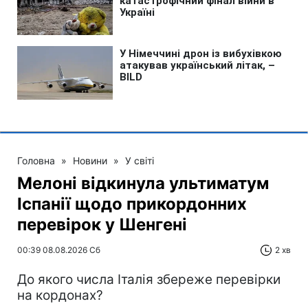
Головна
»
Новини
»
У світі
Мелоні відкинула ультиматум
Іспанії щодо прикордонних
перевірок у Шенгені
00:39 08.08.2026 Сб
2 хв
До якого числа Італія збереже перевірки
на кордонах?