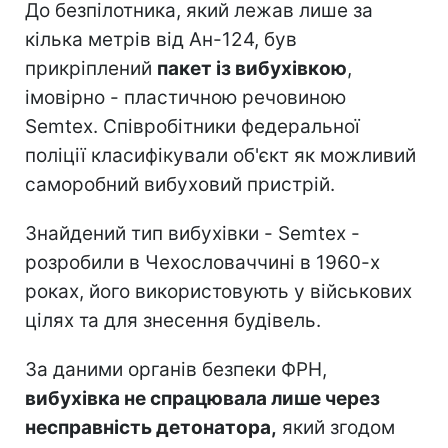
До безпілотника, який лежав лише за
кілька метрів від Ан-124, був
прикріплений
пакет із вибухівкою
,
імовірно - пластичною речовиною
Semtex. Співробітники федеральної
поліції класифікували об'єкт як можливий
саморобний вибуховий пристрій.
Знайдений тип вибухівки - Semtex -
розробили в Чехословаччині в 1960-х
роках, його використовують у військових
цілях та для знесення будівель.
За даними органів безпеки ФРН,
вибухівка не спрацювала лише через
несправність детонатора,
який згодом