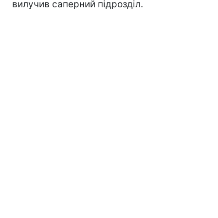
вилучив саперний підрозділ.