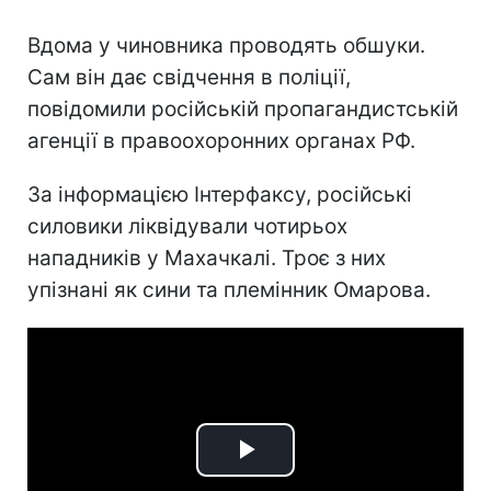
Вдома у чиновника проводять обшуки.
Сам він дає свідчення в поліції,
повідомили російській пропагандистській
агенції в правоохоронних органах РФ.
За інформацією Інтерфаксу, російські
силовики ліквідували чотирьох
нападників у Махачкалі. Троє з них
упізнані як сини та племінник Омарова.
Play