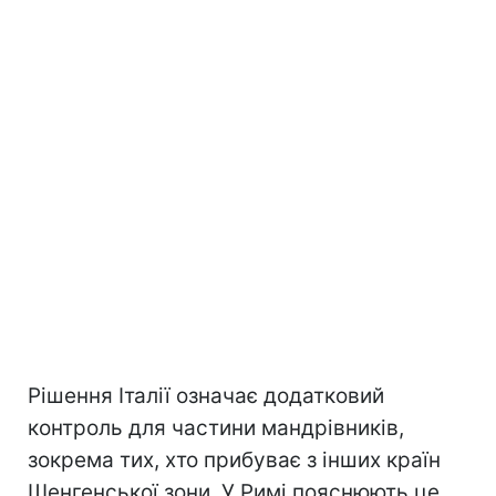
Рішення Італії означає додатковий
контроль для частини мандрівників,
зокрема тих, хто прибуває з інших країн
Шенгенської зони. У Римі пояснюють це