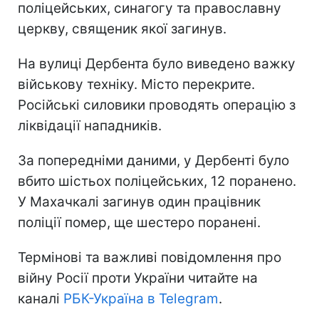
поліцейських, синагогу та православну
церкву, священик якої загинув.
На вулиці Дербента було виведено важку
військову техніку. Місто перекрите.
Російські силовики проводять операцію з
ліквідації нападників.
За попередніми даними, у Дербенті було
вбито шістьох поліцейських, 12 поранено.
У Махачкалі загинув один працівник
поліції помер, ще шестеро поранені.
Термінові та важливі повідомлення про
війну Росії проти України читайте на
каналі
РБК-Україна в Telegram
.