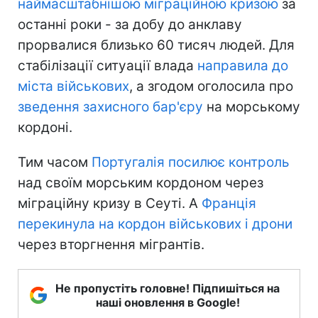
наймасштабнішою міграційною кризою
за
останні роки - за добу до анклаву
прорвалися близько 60 тисяч людей. Для
стабілізації ситуації влада
направила до
міста військових
, а згодом оголосила про
зведення захисного бар'єру
на морському
кордоні.
Тим часом
Португалія посилює контроль
над своїм морським кордоном через
міграційну кризу в Сеуті. А
Франція
перекинула на кордон військових і дрони
через вторгнення мігрантів.
Не пропустіть головне! Підпишіться на
наші оновлення в Google!