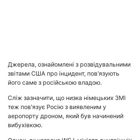
Джерела, ознайомлені з розвідувальними
звітами США про інцидент, пов'язують
його саме з російською владою.
Сліж зазначити, що низка німецьких ЗМІ
теж пов'язує Росію з виявленим у
аеропорту дроном, який був начинений
вибухівкою.