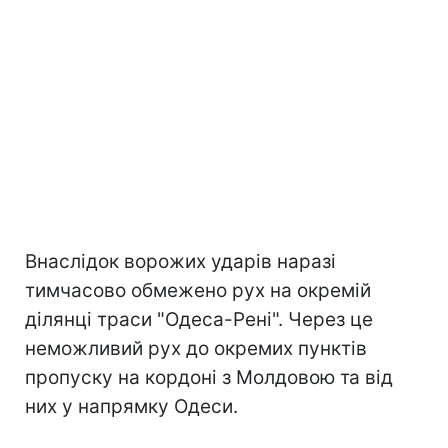
Внаслідок ворожих ударів наразі
тимчасово обмежено рух на окремій
ділянці траси "Одеса-Рені". Через це
неможливий рух до окремих пунктів
пропуску на кордоні з Молдовою та від
них у напрямку Одеси.