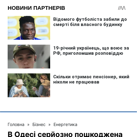
Головна
»
Бізнес
»
Енергетика
В Одесі серйозно пошкоджена