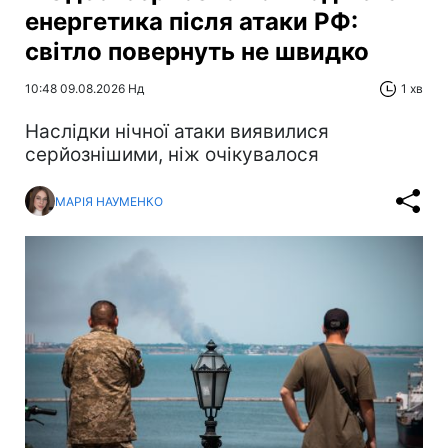
енергетика після атаки РФ:
світло повернуть не швидко
10:48 09.08.2026 Нд
1 хв
Наслідки нічної атаки виявилися
серйознішими, ніж очікувалося
МАРІЯ НАУМЕНКО