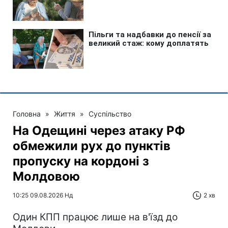
Головна
»
Життя
»
Суспільство
На Одещині через атаку РФ
обмежили рух до пунктів
пропуску на кордоні з
Молдовою
10:25 09.08.2026 Нд
2 хв
Один КПП працює лише на в'їзд до