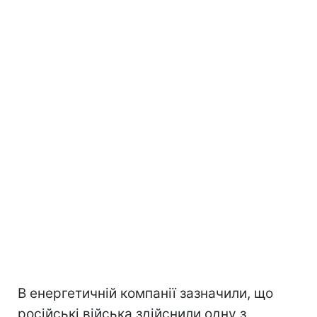
В енергетичній компанії зазначили, що
російські війська здійснили одну з