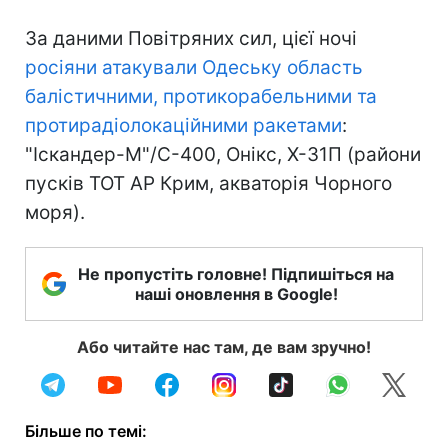
За даними Повітряних сил, цієї ночі
росіяни атакували Одеську область
балістичними, протикорабельними та
протирадіолокаційними ракетами
:
"Іскандер-М"/С-400, Онікс, Х-31П (райони
пусків ТОТ АР Крим, акваторія Чорного
моря).
Не пропустіть головне! Підпишіться на
наші оновлення в Google!
Або читайте нас там, де вам зручно!
Більше по темі: