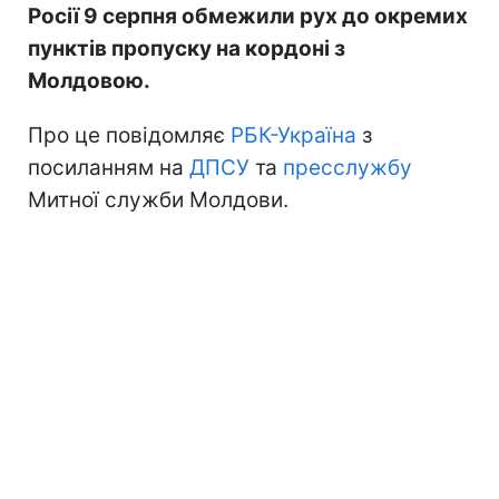
Росії 9 серпня обмежили рух до окремих
пунктів пропуску на кордоні з
Молдовою.
Про це повідомляє
РБК-Україна
з
посиланням на
ДПСУ
та
пресслужбу
Митної служби Молдови.