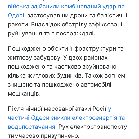
війська здійснили комбінований удар по
Одесі
, застосувавши дрони та балістичні
ракети. Внаслідок обстрілу зафіксовані
руйнування та є постраждалі.
Пошкоджено об’єкти інфраструктури та
житлову забудову. У двох районах
пошкоджено та частково зруйновано
кілька житлових будинків. Також вогнем
знищено та пошкоджено автомобілі
мешканців.
Після нічної масованої атаки Росії
у
частині Одеси зникли електроенергія та
водопостачання
. Рух електротранспорту
тимчасово призупинено.