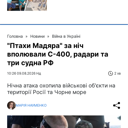
Головна
»
Новини
»
Війна в Україні
"Птахи Мадяра" за ніч
вполювали С-400, радари та
три судна РФ
10:26 09.08.2026 Нд
2 хв
Нічна атака охопила військові об'єкти на
території Росії та Чорне море
МАРІЯ НАУМЕНКО