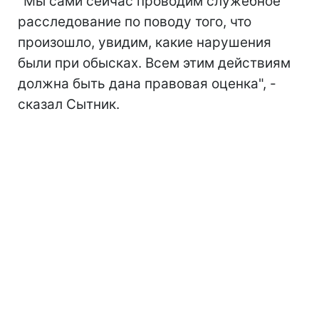
"Мы сами сейчас проводим служебное
расследование по поводу того, что
произошло, увидим, какие нарушения
были при обысках. Всем этим действиям
должна быть дана правовая оценка", -
сказал Сытник.