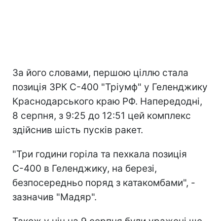
За його словами, першою ціллю стала
позиція ЗРК С-400 "Тріумф" у Геленджику
Краснодарського краю РФ. Напередодні,
8 серпня, з 9:25 до 12:51 цей комплекс
здійснив шість пусків ракет.
"Три години горіла та пехкала позиція
С-400 в Геленджику, на березі,
безпосередньо поряд з катакомбами", -
зазначив "Мадяр".