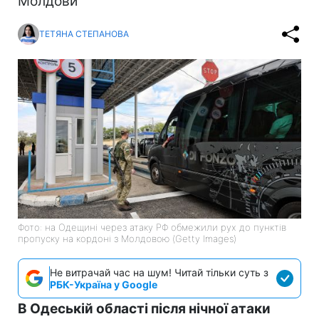
Молдови
ТЕТЯНА СТЕПАНОВА
Фото: на Одещині через атаку РФ обмежили рух до пунктів
пропуску на кордоні з Молдовою (Getty Images)
Не витрачай час на шум! Читай тільки суть з
РБК-Україна у Google
В Одеській області після нічної атаки