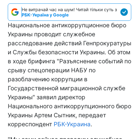
Не витрачай час на шум! Читай тільки суть з
РБК-Україна у Google
Национальное антикоррупционное бюро
Украины проводит служебное
расследование действий Генпрокуратуры
и Службы безопасности Украины. Об этом
в ходе брифинга "Разъяснение событий по
срыву спецоперации НАБУ по
разоблачению коррупции в
Государственной миграционной службе
Украины" заявил директор
Национального антикоррупционного бюро
Украины Артем Сытник, передает
корреспондент
РБК-Украина
.