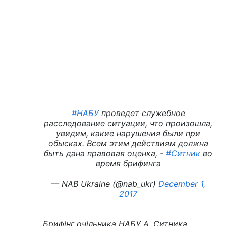
#НАБУ
проведет служебное
расследование ситуации, что произошла,
увидим, какие нарушения были при
обысках. Всем этим действиям должна
быть дана правовая оценка, -
#Ситник
во
время брифинга
— NAB Ukraine (@nab_ukr)
December 1,
2017
Брифінг очільника НАБУ А. Ситника.