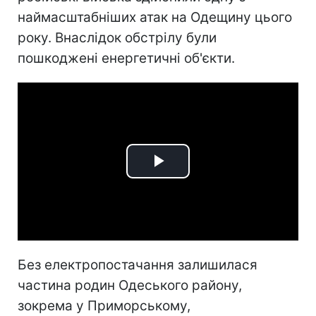
наймасштабніших атак на Одещину цього
року. Внаслідок обстрілу були
пошкоджені енергетичні об'єкти.
Play
Video
Без електропостачання залишилася
частина родин Одеського району,
зокрема у Приморському,