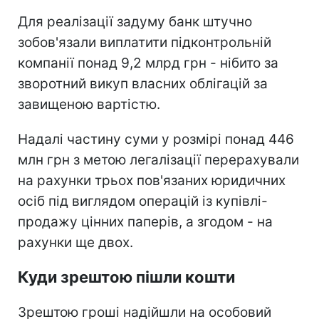
Для реалізації задуму банк штучно
зобов'язали виплатити підконтрольній
компанії понад 9,2 млрд грн - нібито за
зворотний викуп власних облігацій за
завищеною вартістю.
Надалі частину суми у розмірі понад 446
млн грн з метою легалізації перерахували
на рахунки трьох пов'язаних юридичних
осіб під виглядом операцій із купівлі-
продажу цінних паперів, а згодом - на
рахунки ще двох.
Куди зрештою пішли кошти
Зрештою гроші надійшли на особовий