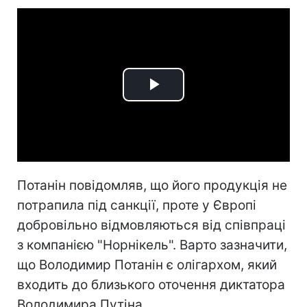
Play
Video
Потанін повідомляв, що його продукція не
потрапила під санкції, проте у Європі
добровільно відмовляються від співпраці
з компанією "Норнікель". Варто зазначити,
що Володимир Потанін є олігархом, який
входить до близького оточення диктатора
Володимира Путіна.