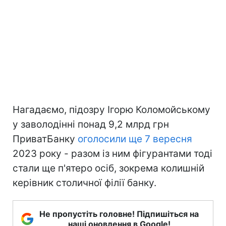
Нагадаємо, підозру Ігорю Коломойському
у заволодінні понад 9,2 млрд грн
ПриватБанку
оголосили ще 7 вересня
2023 року - разом із ним фігурантами тоді
стали ще п'ятеро осіб, зокрема колишній
керівник столичної філії банку.
Не пропустіть головне! Підпишіться на
наші оновлення в Google!