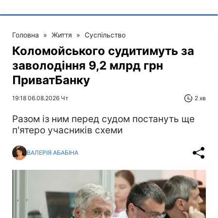
Головна
»
Життя
»
Суспільство
Коломойського судитимуть за
заволодіння 9,2 млрд грн
ПриватБанку
19:18 06.08.2026 Чт
2 хв
Разом із ним перед судом постануть ще
п'ятеро учасників схеми
ВАЛЕРІЯ АБАБІНА