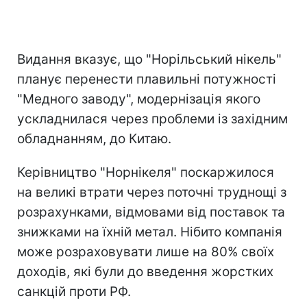
Видання вказує, що "Норільський нікель"
планує перенести плавильні потужності
"Медного заводу", модернізація якого
ускладнилася через проблеми із західним
обладнанням, до Китаю.
Керівництво "Норнікеля" поскаржилося
на великі втрати через поточні труднощі з
розрахунками, відмовами від поставок та
знижками на їхній метал. Нібито компанія
може розраховувати лише на 80% своїх
доходів, які були до введення жорстких
санкцій проти РФ.