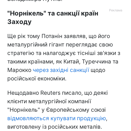
"Норнікель" та санкції країн
Заходу
Ще рік тому Потанін заявляв, що його
металургійний гігант переглядає свою
стратегію та налагоджує тісніші зв'язки з
такими країнами, як Китай, Туреччина та
Марокко
через західні санкції
щодо
російської економіки.
Нещодавно Reuters писало, що деякі
клієнти металургійної компанії
"Норнікель" у Європейському союзі
відмовляються купувати продукцію
,
виготовлену із російських металів.