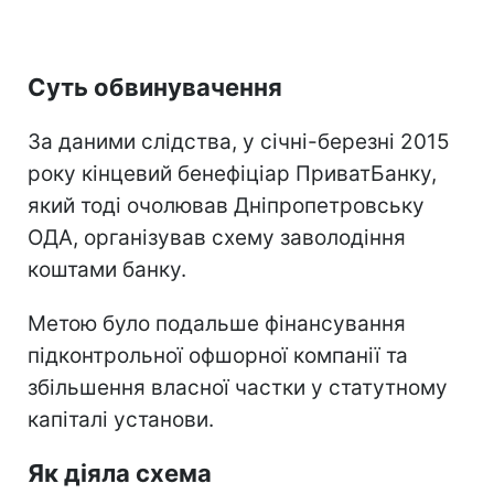
Суть обвинувачення
За даними слідства, у січні-березні 2015
року кінцевий бенефіціар ПриватБанку,
який тоді очолював Дніпропетровську
ОДА, організував схему заволодіння
коштами банку.
Метою було подальше фінансування
підконтрольної офшорної компанії та
збільшення власної частки у статутному
капіталі установи.
Як діяла схема