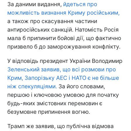
За даними видання,
йдеться про
можливість визнання Криму російським,
а також про скасування частини
антиросійських санкцій. Натомість Росія
мала б припинити бойові дії, що фактично
призвело б до заморожування конфлікту.
У відповідь президент України Володимир
Зеленський заявив, що всі розмови про
Крим, Запорізьку АЕС і НАТО є не більше
ніж спекуляціями.
За його словами,
першою і ключовою умовою для початку
будь-яких змістовних перемовин є
безумовне припинення вогню.
Трамп же заявив, що публічна відмова