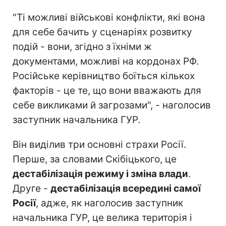
"Ті можливі військові конфлікти, які вона
для себе бачить у сценаріях розвитку
подій - вони, згідно з їхніми ж
документами, можливі на кордонах РФ.
Російське керівництво боїться кількох
факторів - це те, що вони вважають для
себе викликами й загрозами", - наголосив
заступник начальника ГУР.
Він виділив три основні страхи Росії.
Перше, за словами Скібіцького, це
дестабілізація режиму і зміна влади
.
Друге -
дестабілізація всередині самої
Росії
, адже, як наголосив заступник
начальника ГУР, це велика територія і