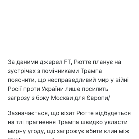
За даними джерел FT, Рютте планує на
зустрічах з помічниками Трампа
пояснити, що несправедливий мир у війні
Росії проти України лише посилить
загрозу з боку Москви для Європи/
Зазначається, що візит Рютте відбудеться
на тлі прагнення Трампа швидко укласти
мирну угоду, що загрожує вбити клин між