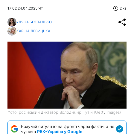
17:02 24.04.2025 Чт
2 хв
УЛЯНА БЕЗПАЛЬКО
КАРІНА ЛЕВИЦЬКА
Фото: російський диктатор Володимир Путін (Getty Images)
Розумій ситуацію на фронті через факти, а не
чутки з
РБК-Україна у Google