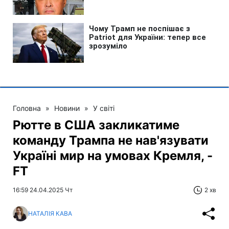
Головна
»
Новини
»
У світі
Рютте в США закликатиме
команду Трампа не нав'язувати
Україні мир на умовах Кремля, -
FT
16:59 24.04.2025 Чт
2 хв
НАТАЛІЯ КАВА