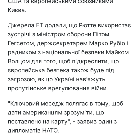
США та європейськими союзниками
Києва.
Джерела FT додали, що Рютте використає
зустрічі з міністром оборони Пітом
Гегсетом, держсекретарем Марко Рубіо і
радником з національної безпеки Майком
Волцом для того, щоб підкреслити, що
європейська безпека також буде під
загрозою, якщо Україні нав’яжуть
пропутінське врегулювання війни.
"Ключовий меседж полягає в тому, щоб
дати американцям зрозуміти, що
поставлено на карту", - заявив один з
дипломатів НАТО.