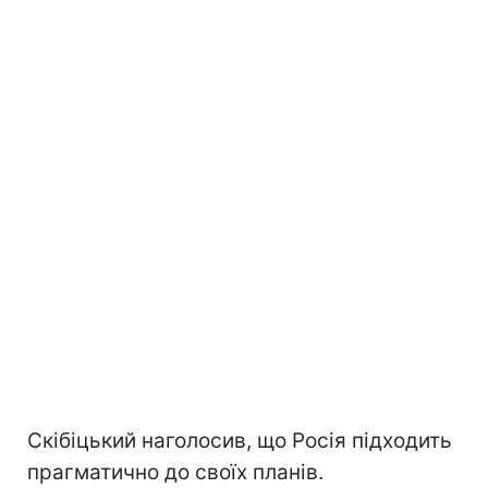
Скібіцький наголосив, що Росія підходить
прагматично до своїх планів.