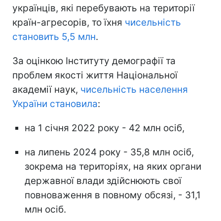
українців, які перебувають на території
країн-агресорів, то їхня
чисельність
становить 5,5 млн
.
За оцінкою Інституту демографії та
проблем якості життя Національної
академії наук,
чисельність населення
України становила
:
на 1 січня 2022 року - 42 млн осіб,
на липень 2024 року - 35,8 млн осіб,
зокрема на територіях, на яких органи
державної влади здійснюють свої
повноваження в повному обсязі, - 31,1
млн осіб.