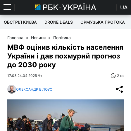
UA
ОБСТРІЛ КИЄВА
DRONE DEALS
ОРМУЗЬКА ПРОТОКА
Головна
»
Новини
»
Політика
МВФ оцінив кількість населення
України і дав похмурий прогноз
до 2030 року
17:03 24.04.2025 Чт
2 хв
ОЛЕКСАНДР БІЛОУС