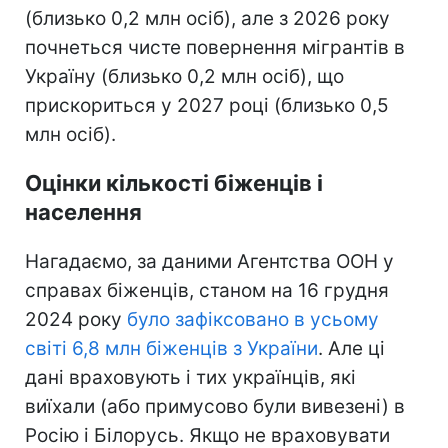
(близько 0,2 млн осіб), але з 2026 року
почнеться чисте повернення мігрантів в
Україну (близько 0,2 млн осіб), що
прискориться у 2027 році (близько 0,5
млн осіб).
Оцінки кількості біженців і
населення
Нагадаємо, за даними Агентства ООН у
справах біженців, станом на 16 грудня
2024 року
було зафіксовано в усьому
світі 6,8 млн біженців з України
. Але ці
дані враховують і тих українців, які
виїхали (або примусово були вивезені) в
Росію і Білорусь. Якщо не враховувати