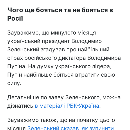
Чого ще бояться та не бояться в
Росії
Зауважимо, що минулого місяця
український президент Володимир
Зеленський згадував про найбільший
страх російського диктатора Володимира
Путіна. На думку українського лідера,
Путін найбільше боїться втратити свою
силу.
Детальніше по заяву Зеленського, можна
дізнатись
в матеріалі РБК-Україна
.
Зауважимо також, що на початку цього
місяця
Зеленський сказав, як зупинити