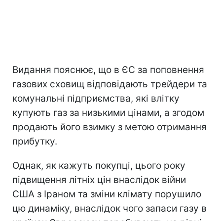
Видання пояснює, що в ЄС за поповнення
газових сховищ відповідають трейдери та
комунальні підприємства, які влітку
купують газ за низькими цінами, а згодом
продають його взимку з метою отримання
прибутку.
Однак, як кажуть покупці, цього року
підвищення літніх цін внаслідок війни
США з Іраном та зміни клімату порушило
цю динаміку, внаслідок чого запаси газу в