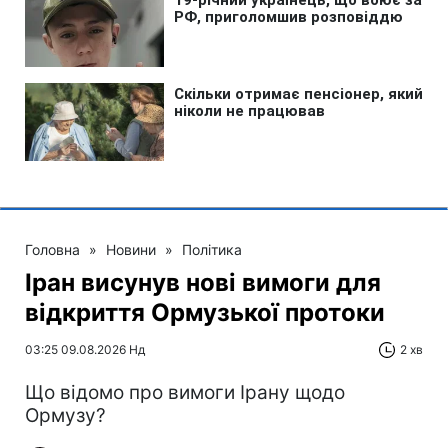
Головна
»
Новини
»
Політика
Іран висунув нові вимоги для
відкриття Ормузької протоки
03:25 09.08.2026 Нд
2 хв
Що відомо про вимоги Ірану щодо
Ормузу?