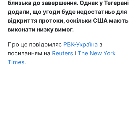
близька до завершення. Однак у Тегерані
додали, що угоди буде недостатньо для
відкриття протоки, оскільки США мають
виконати низку вимог.
Про це повідомляє
РБК-Україна
з
посиланням на
Reuters
і
The New York
Times
.