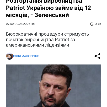
Розгортання виробництва
Patriot Україною займе від 12
місяців, - Зеленський
02:50 09.08.2026 Нд
3 хв
Бюрократичні процедури стримують
початок виробництва Patriot за
американськими ліцензіями
ЮЛІЯ МАЛОВІЧКО