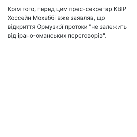
Крім того, перед цим прес-секретар КВІР
Хоссейн Мохеббі вже заявляв, що
відкриття Ормузкої протоки "не залежить
від ірано-оманських переговорів".