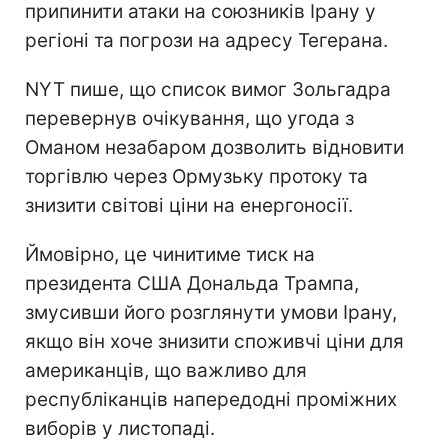
припинити атаки на союзників Ірану у
регіоні та погрози на адресу Тегерана.
NYT пише, що список вимог Зольгадра
перевернув очікування, що угода з
Оманом незабаром дозволить відновити
торгівлю через Ормузьку протоку та
знизити світові ціни на енергоносії.
Ймовірно, це чинитиме тиск на
президента США Дональда Трампа,
змусивши його розглянути умови Ірану,
якщо він хоче знизити споживчі ціни для
американців, що важливо для
республіканців напередодні проміжних
виборів у листопаді.