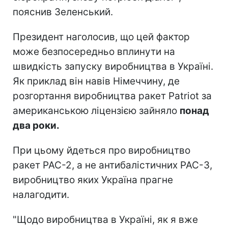
пояснив Зеленський.
Президент наголосив, що цей фактор
може безпосередньо вплинути на
швидкість запуску виробництва в Україні.
Як приклад він навів Німеччину, де
розгортання виробництва ракет Patriot за
американською ліцензією зайняло
понад
два роки.
При цьому йдеться про виробництво
ракет PAC-2, а не антибалістичних PAC-3,
виробництво яких Україна прагне
налагодити.
"Щодо виробництва в Україні, як я вже