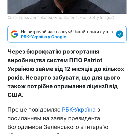
Фото: президент Володимир Зеленський (Getty Images)
Не витрачай час на шум! Читай тільки суть з
РБК-Україна у Google
Через бюрократію розгортання
виробництва систем ППО Patriot
Україною займе від 12 місяців до кількох
років. Не варто забувати, що для цього
також потрібне отримання ліцензії від
США.
Про це повідомляє
РБК-Україна
з
посиланням на заяву президента
Володимира Зеленського в інтерв'ю