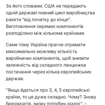
За його словами, США не передають
одній державі повний цикл виробництва
ракети "від початку до кінця".
Виготовлення окремих компонентів
розподілено між кількома країнами.
Саме тому Україна прагне отримати
максимально можливу кількість
виробничих компонентів, щоб знизити
залежність від складного ланцюжка
постачання через кілька європейських
держав.
"Якщо йдеться про 3, 4, 5 європейські
країни, то це дуже складно. Чому? Знову
бюрократія, знову потрібен діалог", -