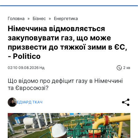
Головна
»
Бізнес
»
Енергетика
Німеччина відмовляється
закуповувати газ, що може
призвести до тяжкої зими в ЄС,
- Politico
02:10 09.08.2026 Нд
2 хв
Що відомо про дефіцит газу в Німеччині
та Євросоюзі?
ЕДУАРД ТКАЧ