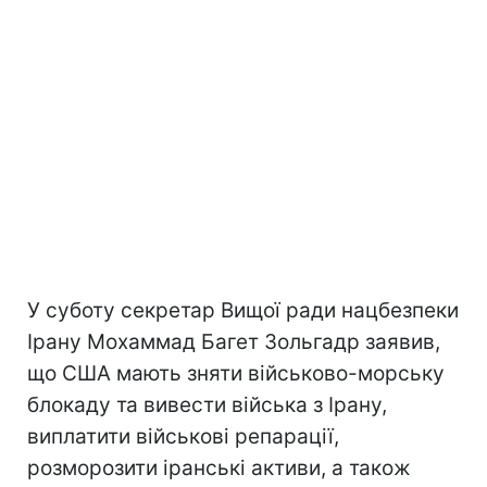
У суботу секретар Вищої ради нацбезпеки
Ірану Мохаммад Багет Зольгадр заявив,
що США мають зняти військово-морську
блокаду та вивести війська з Ірану,
виплатити військові репарації,
розморозити іранські активи, а також