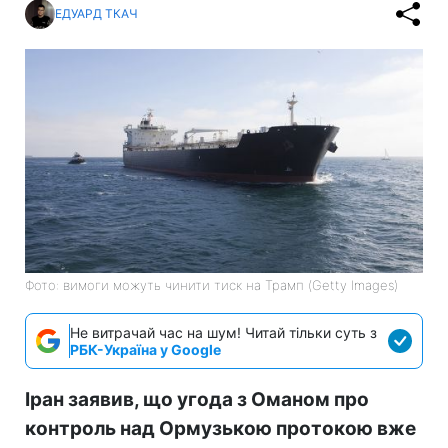
ЕДУАРД ТКАЧ
Фото: вимоги можуть чинити тиск на Трамп (Getty Images)
Не витрачай час на шум! Читай тільки суть з
РБК-Україна у Google
Іран заявив, що угода з Оманом про
контроль над Ормузькою протокою вже