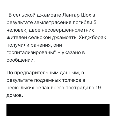
"В сельской джамоате Лангар Шох в
результате землетрясения погибли 5
человек, двое несовершеннолетних
жителей сельской джамоаты Хиджборак
получили ранения, они
госпитализированы", - указано в
сообщении.
По предварительным данным, в
результате подземных толчков в
нескольких селах всего пострадало 19
домов.