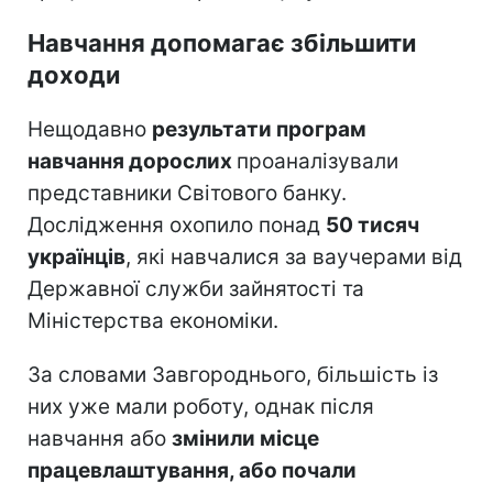
Навчання допомагає збільшити
доходи
Нещодавно
результати програм
навчання дорослих
проаналізували
представники Світового банку.
Дослідження охопило понад
50 тисяч
українців
, які навчалися за ваучерами від
Державної служби зайнятості та
Міністерства економіки.
За словами Завгороднього, більшість із
них уже мали роботу, однак після
навчання або
змінили місце
працевлаштування, або почали