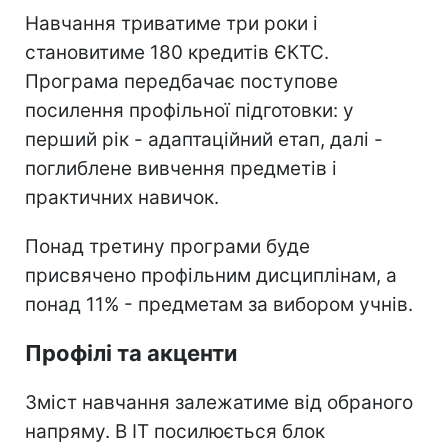
Навчання триватиме три роки і
становитиме 180 кредитів ЄКТС.
Програма передбачає поступове
посилення профільної підготовки: у
перший рік - адаптаційний етап, далі -
поглиблене вивчення предметів і
практичних навичок.
Понад третину програми буде
присвячено профільним дисциплінам, а
понад 11% - предметам за вибором учнів.
Профілі та акценти
Зміст навчання залежатиме від обраного
напряму. В IT посилюється блок