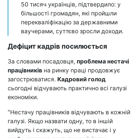
50 тисяч українців, підтвердило: у
більшості громадян, які пройшли
перекваліфікацію за державними
ваучерами, суттєво зросли доходи.
Дефіцит кадрів посилюється
За словами посадовця,
проблема нестачі
працівників
на ринку праці продовжує
загострюватися.
Кадровий голод
сьогодні відчувають практично всі галузі
економіки.
"Нестачу працівників відчувають в кожній
галузі. Якщо назвати одну, то в іншій
вийдуть і скажуть, що не вистачає і у