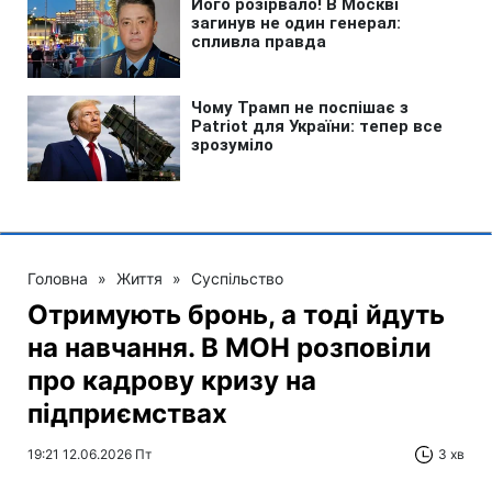
Головна
»
Життя
»
Суспільство
Отримують бронь, а тоді йдуть
на навчання. В МОН розповіли
про кадрову кризу на
підприємствах
19:21 12.06.2026 Пт
3 хв