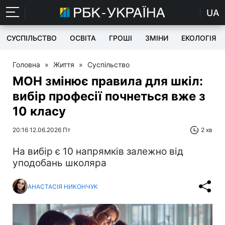
UA
СУСПІЛЬСТВО
ОСВІТА
ГРОШІ
ЗМІНИ
ЕКОЛОГІЯ
Головна
»
Життя
»
Суспільство
МОН змінює правила для шкіл:
вибір професії почнеться вже з
10 класу
20:16 12.06.2026 Пт
2 хв
На вибір є 10 напрямків залежно від
уподобань школяра
АНАСТАСІЯ НИКОНЧУК