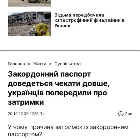
Головна
»
Життя
»
Суспільство
Закордонний паспорт
доведеться чекати довше,
українців попередили про
затримки
20:10 12.06.2026 Пт
2 хв
У чому причина затримок із закордонним
паспортом?