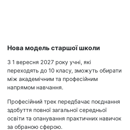
Нова модель старшої школи
З 1 вересня 2027 року учні, які
переходять до 10 класу, зможуть обирати
між академічним та професійним
напрямом навчання.
Професійний трек передбачає поєднання
здобуття повної загальної середньої
освіти та опанування практичних навичок
за обраною сферою.