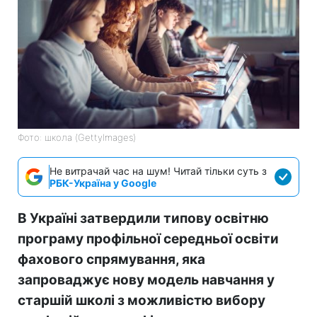
Фото: школа (GettyImages)
Не витрачай час на шум! Читай тільки суть з
РБК-Україна у Google
В Україні затвердили типову освітню
програму профільної середньої освіти
фахового спрямування, яка
запроваджує нову модель навчання у
старшій школі з можливістю вибору