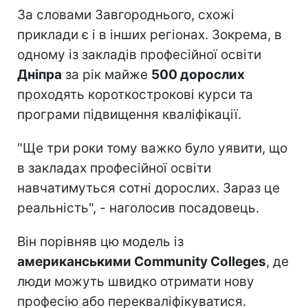
За словами Завгороднього, схожі
приклади є і в інших регіонах. Зокрема, в
одному із закладів професійної освіти
Дніпра
за рік майже
500 дорослих
проходять короткострокові курси та
програми підвищення кваліфікації.
"Ще три роки тому важко було уявити, що
в закладах професійної освіти
навчатимуться сотні дорослих. Зараз це
реальність", - наголосив посадовець.
Він порівняв цю модель із
американськими Community Colleges
, де
люди можуть швидко отримати нову
професію або перекваліфікуватися.