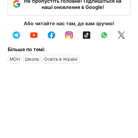
Не пропустіть головне! Підпишіться на
наші оновлення в Google!
Або читайте нас там, де вам зручно!
Більше по темі:
МОН
Школа
Освіта в Україні