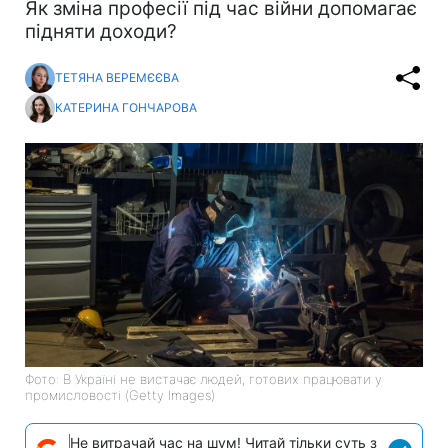
Як зміна професії під час війни допомагає
підняти доходи?
ТЕТЯНА ВЕРЕМЄЄВА
КАТЕРИНА ГОНЧАРОВА
Фото: В Україні не вистачає людей, готових працювати у
промисловості (Getty Images)
Не витрачай час на шум! Читай тільки суть з