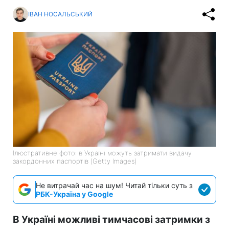
ІВАН НОСАЛЬСЬКИЙ
Ілюстративне фото: в Україні можуть затримати видачу
закордонних паспортів (Getty Images)
Не витрачай час на шум! Читай тільки суть з
РБК-Україна у Google
В Україні можливі тимчасові затримки з