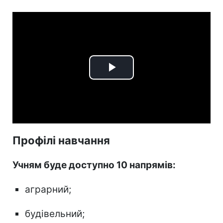
Play
Video
Профілі навчання
Учням буде доступно 10 напрямів:
аграрний;
будівельний;