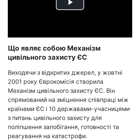
Play
Video
Що являє собою Механізм
цивільного захисту ЄС
Виходячи з відкритих джерел, у жовтні
2001 року Єврокомісія створила
Механізм цивільного захисту ЄС. Він
спрямований на зміцнення співпраці між
країнами ЄС і 10 державами-учасницями
з питань цивільного захисту для
поліпшення запобігання, готовності та
реагування на катастрофи.