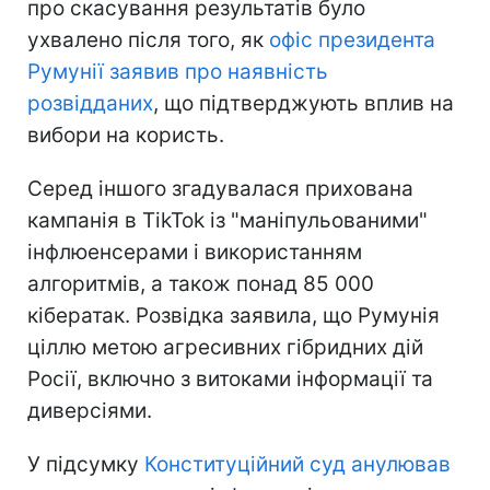
про скасування результатів було
ухвалено після того, як
офіс президента
Румунії заявив про наявність
розвідданих
, що підтверджують вплив на
вибори на користь.
Серед іншого згадувалася прихована
кампанія в TikTok із "маніпульованими"
інфлюенсерами і використанням
алгоритмів, а також понад 85 000
кібератак. Розвідка заявила, що Румунія
ціллю метою агресивних гібридних дій
Росії, включно з витоками інформації та
диверсіями.
У підсумку
Конституційний суд анулював