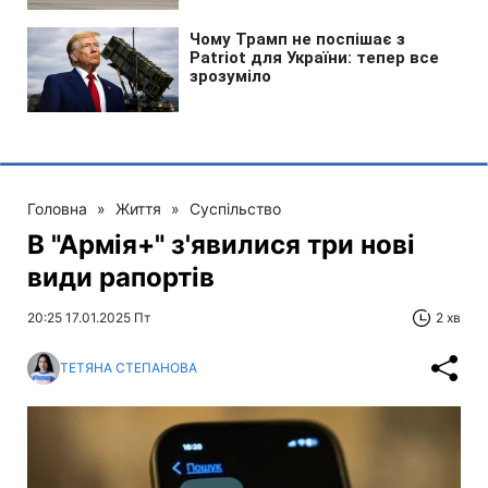
Головна
»
Життя
»
Суспільство
В "Армія+" з'явилися три нові
види рапортів
20:25 17.01.2025 Пт
2 хв
ТЕТЯНА СТЕПАНОВА