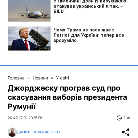
Головна
»
Новини
»
У світі
Джорджеску програв суд про
скасування виборів президента
Румунії
20:47 17.01.2025 Пт
2 хв
ДАНИЛО КРАМАРЕНКО