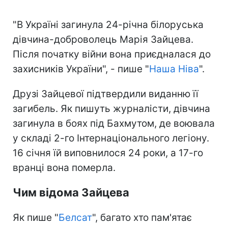
"В Україні загинула 24-річна білоруська
дівчина-доброволець Марія Зайцева.
Після початку війни вона приєдналася до
захисників України", - пише "
Наша Ніва
".
Друзі Зайцевої підтвердили виданню її
загибель. Як пишуть журналісти, дівчина
загинула в боях під Бахмутом, де воювала
у складі 2-го Інтернаціонального легіону.
16 січня їй виповнилося 24 роки, а 17-го
вранці вона померла.
Чим відома Зайцева
Як пише "
Белсат
", багато хто пам'ятає