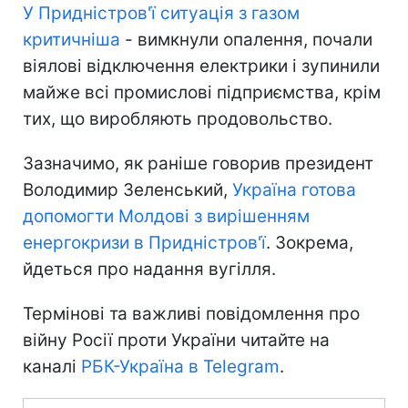
У Придністров'ї ситуація з газом
критичніша
- вимкнули опалення, почали
віялові відключення електрики і зупинили
майже всі промислові підприємства, крім
тих, що виробляють продовольство.
Зазначимо, як раніше говорив президент
Володимир Зеленський,
Україна готова
допомогти Молдові з вирішенням
енергокризи в Придністров'ї
. Зокрема,
йдеться про надання вугілля.
Термінові та важливі повідомлення про
війну Росії проти України читайте на
каналі
РБК-Україна в Telegram
.