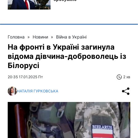
Головна
»
Новини
»
Війна в Україні
На фронті в Україні загинула
відома дівчина-доброволець із
Білорусі
20:35 17.01.2025 Пт
2 хв
НАТАЛІЯ ГУРКОВСЬКА