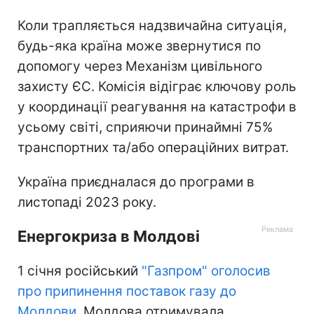
Коли трапляється надзвичайна ситуація,
будь-яка країна може звернутися по
допомогу через Механізм цивільного
захисту ЄС. Комісія відіграє ключову роль
у координації реагування на катастрофи в
усьому світі, сприяючи принаймні 75%
транспортних та/або операційних витрат.
Україна приєдналася до програми в
листопаді 2023 року.
Енергокриза в Молдові
1 січня російський
"Газпром" оголосив
про припинення поставок газу до
Молдови
. Молдова отримувала