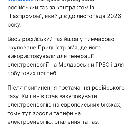
російський газ за контрактом із
"Газпромом", який діє до листопада 2026
року.
Весь російський газ йшов у тимчасово
окуповане Придністров'я, де його
використовували для генерації
електроенергії на Молдавській ГРЕС і для
побутових потреб.
Після припинення постачання російського
газу, Кишинів став закуповувати
електроенергію на європейських біржах,
тому тут зросли тарифи на
електроенергію, опалення та газ.