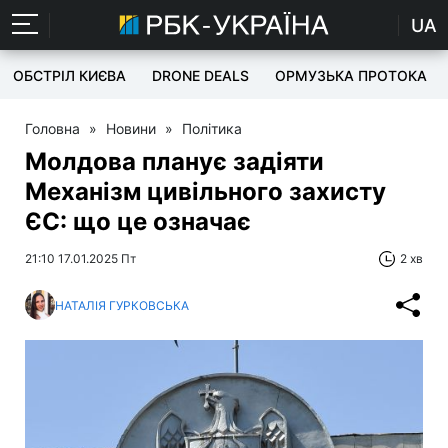
UA
ОБСТРІЛ КИЄВА
DRONE DEALS
ОРМУЗЬКА ПРОТОКА
Головна
»
Новини
»
Політика
Молдова планує задіяти
Механізм цивільного захисту
ЄС: що це означає
21:10 17.01.2025 Пт
2 хв
НАТАЛІЯ ГУРКОВСЬКА