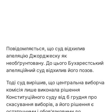
Повідомляється, що суд відхилив
апеляцію Джорджеску як
необґрунтовану. До цього Бухарестський
апеляційний суд відхилив його позов.
Тоді суд вирішив, що центральна виборча
комісія лише виконала рішення
Конституційного суду від 6 грудня про
скасування виборів, а його рішення є
остаточними і обов'язковими до