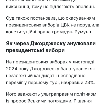
виконання, тому не підлягають апеляції.
Суд також постановив, що скасуванням
президентських виборів ЦВК не порушила
конституційні права громадян Румунії.
Як через Джорджеску анулювали
президентські вибори
На президентських виборах у листопаді
2024 року Джорджеску балотувався як
незалежний кандидат і несподівано
переміг у першому турі, набравши 23%.
Його вважають ультраправим політиком
із проросійськими поглядами. Рішення